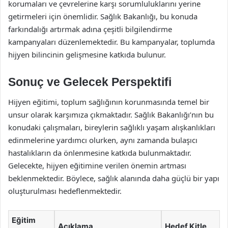
korumaları ve çevrelerine karşı sorumluluklarını yerine
getirmeleri için önemlidir. Sağlık Bakanlığı, bu konuda
farkındalığı artırmak adına çeşitli bilgilendirme
kampanyaları düzenlemektedir. Bu kampanyalar, toplumda
hijyen bilincinin gelişmesine katkıda bulunur.
Sonuç ve Gelecek Perspektifi
Hijyen eğitimi, toplum sağlığının korunmasında temel bir
unsur olarak karşımıza çıkmaktadır. Sağlık Bakanlığı’nın bu
konudaki çalışmaları, bireylerin sağlıklı yaşam alışkanlıkları
edinmelerine yardımcı olurken, aynı zamanda bulaşıcı
hastalıkların da önlenmesine katkıda bulunmaktadır.
Gelecekte, hijyen eğitimine verilen önemin artması
beklenmektedir. Böylece, sağlık alanında daha güçlü bir yapı
oluşturulması hedeflenmektedir.
Eğitim
Açıklama
Hedef Kitle