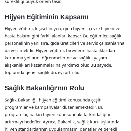
sürekliliği büyük önem taşır.
Hijyen Eğitiminin Kapsamı
Hijyen eğitimi, kişisel hijyen, gıda hijyeni, çevre hijyeni ve
hasta bakımı gibi farklı alanları kapsar. Bu eğitimler, sağlık
personelinin yanı sıra, gıda üreticileri ve servis çalışanlarına
da verilmelidir. Hijyen eğitimi, bireylerin hastalıklardan
korunma yollarını öğrenmelerine ve sağlıklı yaşam
alışkanlıkları kazanmalarına yardımcı olur. Bu sayede,
toplumda genel sağlık düzeyi artırılır.
Sağlık Bakanlığı’nın Rolü
Sağlık Bakanlığı, hijyen eğitimi konusunda çeşitli
programlar ve kampanyalar düzenlemektedir. Bu
programlar, halkın hijyen konusundaki farkındalığını
artırmayı hedefler. Ayrıca, Bakanlık, sağlık kuruluşlarında
hijyen standartlarının uygulanmasını denetler ve gerekli