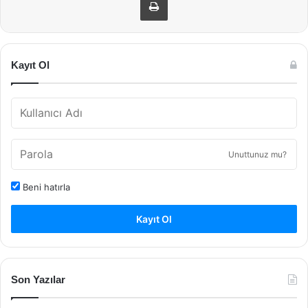
Kayıt Ol
Unuttunuz mu?
Beni hatırla
Kayıt Ol
Son Yazılar