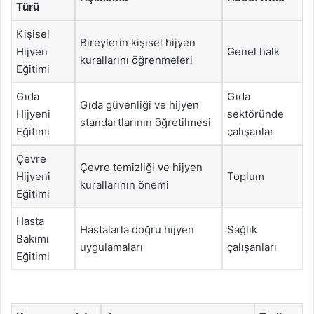
Türü
Kişisel
Bireylerin kişisel hijyen
Hijyen
Genel halk
kurallarını öğrenmeleri
Eğitimi
Gıda
Gıda
Gıda güvenliği ve hijyen
Hijyeni
sektöründe
standartlarının öğretilmesi
Eğitimi
çalışanlar
Çevre
Çevre temizliği ve hijyen
Hijyeni
Toplum
kurallarının önemi
Eğitimi
Hasta
Hastalarla doğru hijyen
Sağlık
Bakımı
uygulamaları
çalışanları
Eğitimi