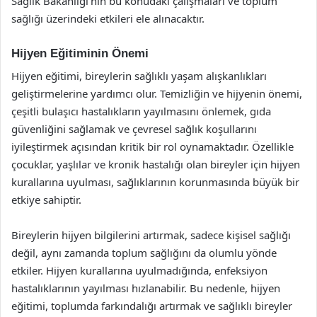
Sağlık Bakanlığı’nın bu konudaki çalışmaları ve toplum
sağlığı üzerindeki etkileri ele alınacaktır.
Hijyen Eğitiminin Önemi
Hijyen eğitimi, bireylerin sağlıklı yaşam alışkanlıkları
geliştirmelerine yardımcı olur. Temizliğin ve hijyenin önemi,
çeşitli bulaşıcı hastalıkların yayılmasını önlemek, gıda
güvenliğini sağlamak ve çevresel sağlık koşullarını
iyileştirmek açısından kritik bir rol oynamaktadır. Özellikle
çocuklar, yaşlılar ve kronik hastalığı olan bireyler için hijyen
kurallarına uyulması, sağlıklarının korunmasında büyük bir
etkiye sahiptir.
Bireylerin hijyen bilgilerini artırmak, sadece kişisel sağlığı
değil, aynı zamanda toplum sağlığını da olumlu yönde
etkiler. Hijyen kurallarına uyulmadığında, enfeksiyon
hastalıklarının yayılması hızlanabilir. Bu nedenle, hijyen
eğitimi, toplumda farkındalığı artırmak ve sağlıklı bireyler