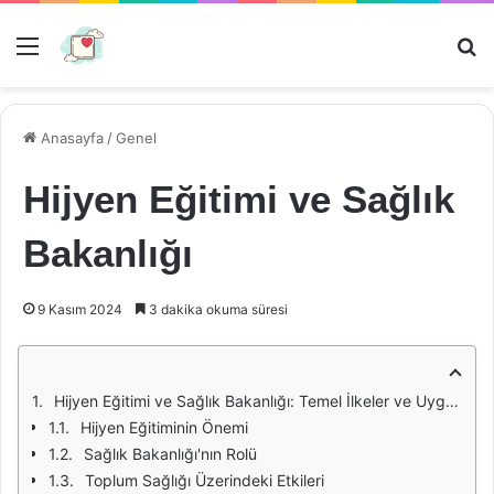
Menü
Ar
Anasayfa
/
Genel
Hijyen Eğitimi ve Sağlık
Bakanlığı
9 Kasım 2024
3 dakika okuma süresi
Hijyen Eğitimi ve Sağlık Bakanlığı: Temel İlkeler ve Uygulamalar
Hijyen Eğitiminin Önemi
Sağlık Bakanlığı'nın Rolü
Toplum Sağlığı Üzerindeki Etkileri