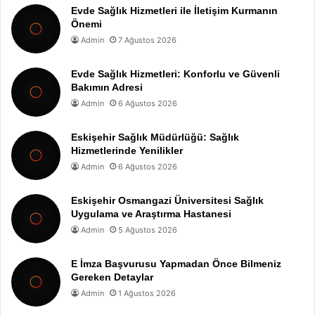
Evde Sağlık Hizmetleri ile İletişim Kurmanın
Önemi
Admin
7 Ağustos 2026
Evde Sağlık Hizmetleri: Konforlu ve Güvenli
Bakımın Adresi
Admin
6 Ağustos 2026
Eskişehir Sağlık Müdürlüğü: Sağlık
Hizmetlerinde Yenilikler
Admin
6 Ağustos 2026
Eskişehir Osmangazi Üniversitesi Sağlık
Uygulama ve Araştırma Hastanesi
Admin
5 Ağustos 2026
E İmza Başvurusu Yapmadan Önce Bilmeniz
Gereken Detaylar
Admin
1 Ağustos 2026