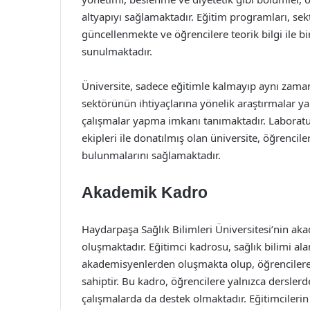
altyapıyı sağlamaktadır. Eğitim programları, sek
güncellenmekte ve öğrencilere teorik bilgi ile b
sunulmaktadır.
Üniversite, sadece eğitimle kalmayıp aynı zaman
sektörünün ihtiyaçlarına yönelik araştırmalar y
çalışmalar yapma imkanı tanımaktadır. Laboratu
ekipleri ile donatılmış olan üniversite, öğrencile
bulunmalarını sağlamaktadır.
Akademik Kadro
Haydarpaşa Sağlık Bilimleri Üniversitesi’nin a
oluşmaktadır. Eğitimci kadrosu, sağlık bilimi al
akademisyenlerden oluşmakta olup, öğrencilere
sahiptir. Bu kadro, öğrencilere yalnızca dersler
çalışmalarda da destek olmaktadır. Eğitimcilerin 