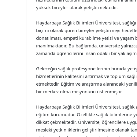
yüksek bireyler olarak yetiştirmektedir.
Haydarpaşa Sağlık Bilimleri Üniversitesi, sağlığ
biçimi olarak gören bireyler yetiştirmeyi hedefle
donatılması, empati kurabilme yetisi ve yaşam 
inanılmaktadır. Bu bağlamda, üniversite yalnızca
zamanda öğrencilerini insan odaklı bir yaklaşım 
Geleceğin sağlık profesyonellerinin burada yetişt
hizmetlerinin kalitesini artırmak ve toplum sağ
etmektedir. Eğitim ve araştırma alanındaki yenili
bir merkez olma misyonunu üstlenmiştir.
Haydarpaşa Sağlık Bilimleri Üniversitesi, sağlık 
eğitim kurumudur. Özellikle sağlık bilimlerine yö
dikkat çekmektedir. Üniversite, öğrencilere uygu
mesleki yetkinliklerin geliştirilmesine olanak t