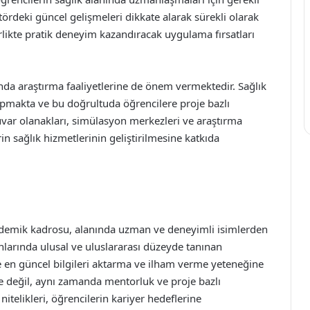
tördeki güncel gelişmeleri dikkate alarak sürekli olarak
irlikte pratik deneyim kazandıracak uygulama fırsatları
da araştırma faaliyetlerine de önem vermektedir. Sağlık
apmakta ve bu doğrultuda öğrencilere proje bazlı
var olanakları, simülasyon merkezleri ve araştırma
rin sağlık hizmetlerinin geliştirilmesine katkıda
kademik kadrosu, alanında uzman ve deneyimli isimlerden
anlarında ulusal ve uluslararası düzeyde tanınan
 en güncel bilgileri aktarma ve ilham verme yeteneğine
de değil, aynı zamanda mentorluk ve proje bazlı
nitelikleri, öğrencilerin kariyer hedeflerine