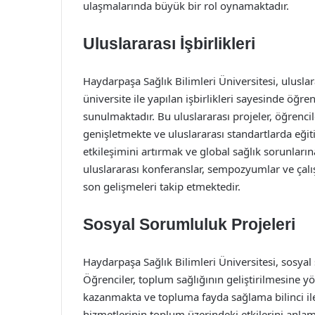
ulaşmalarında büyük bir rol oynamaktadır.
Uluslararası İşbirlikleri
Haydarpaşa Sağlık Bilimleri Üniversitesi, ulusla
üniversite ile yapılan işbirlikleri sayesinde öğren
sunulmaktadır. Bu uluslararası projeler, öğrencil
genişletmekte ve uluslararası standartlarda eğit
etkileşimini artırmak ve global sağlık sorunları
uluslararası konferanslar, sempozyumlar ve çalı
son gelişmeleri takip etmektedir.
Sosyal Sorumluluk Projeleri
Haydarpaşa Sağlık Bilimleri Üniversitesi, sosy
Öğrenciler, toplum sağlığının geliştirilmesine yö
kazanmakta ve topluma fayda sağlama bilinci ile 
hizmetlerinin toplum üzerindeki etkilerini anlam