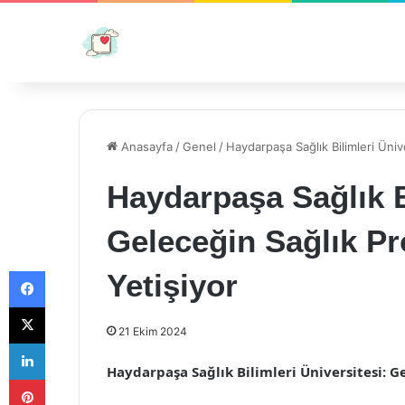
Anasayfa
/
Genel
/
Haydarpaşa Sağlık Bilimleri Üniv
Haydarpaşa Sağlık Bi
Geleceğin Sağlık Pr
Facebook
Yetişiyor
X
21 Ekim 2024
LinkedIn
Haydarpaşa Sağlık Bilimleri Üniversitesi: G
Pinterest