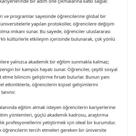
ariyerlerinde bir adım öne çıkmalarına katkı sağlar.
leri ve programlar sayesinde öğrencilerine global bir
üniversitelerle yapılan protokoller, öğrencilere değişim
ılma imkanı sunar. Bu sayede, öğrenciler uluslararası
rklı kültürlerle etkileşim içerisinde bulunarak, çok yönlü
cilere yalnızca akademik bir eğitim sunmakla kalmaz;
zengin bir kampüs hayatı sunar. Öğrenciler, çeşitli sosyal
etme bilincini geliştirme fırsatı bulurlar. Bunun yanı
 etkinliklerle, öğrencilerin kişisel gelişimlerini
tanınır.
 alanında eğitim almak isteyen öğrencilerin kariyerlerine
itim yöntemleri, güçlü akademik kadrosu, araştırma
ğlık profesyonellerini yetiştirmek için ideal bir kurumdur.
 öğrencilerin tercih etmeleri gereken bir üniversite