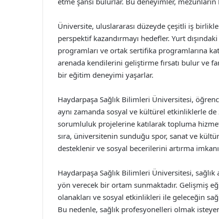
etme şansı bulurlar. Bu deneyimler, mezunların k
Üniversite, uluslararası düzeyde çeşitli iş birlik
perspektif kazandırmayı hedefler. Yurt dışındaki 
programları ve ortak sertifika programlarına kat
arenada kendilerini geliştirme fırsatı bulur ve fa
bir eğitim deneyimi yaşarlar.
Haydarpaşa Sağlık Bilimleri Üniversitesi, öğren
aynı zamanda sosyal ve kültürel etkinliklerle de 
sorumluluk projelerine katılarak topluma hizmet 
sıra, üniversitenin sunduğu spor, sanat ve kültürel
desteklenir ve sosyal becerilerini artırma imkanı 
Haydarpaşa Sağlık Bilimleri Üniversitesi, sağlık
yön verecek bir ortam sunmaktadır. Gelişmiş eğ
olanakları ve sosyal etkinlikleri ile geleceğin sa
Bu nedenle, sağlık profesyonelleri olmak isteyen