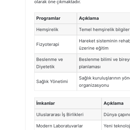
olarak öne çıkmaktadır.
Programlar
Açıklama
Hemşirelik
Temel hemşirelik bilgiler
Hareket sisteminin rehab
Fizyoterapi
üzerine eğitim
Beslenme ve
Beslenme bilimi ve birey
Diyetetik
planlaması
Sağlık kuruluşlarının yön
Sağlık Yönetimi
organizasyonu
İmkanlar
Açıklama
Uluslararası İş Birlikleri
Dünya çapınd
Modern Laboratuvarlar
Yeni teknoloji