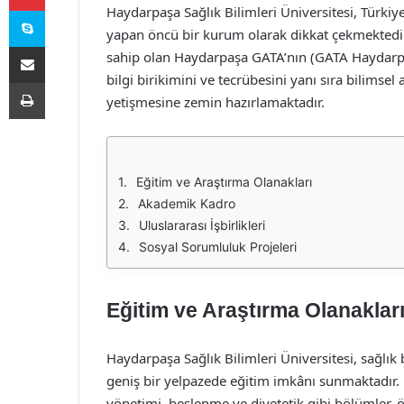
Skype
Haydarpaşa Sağlık Bilimleri Üniversitesi, Türkiye
yapan öncü bir kurum olarak dikkat çekmektedir.
E-Posta ile paylaş
sahip olan Haydarpaşa GATA’nın (GATA Haydarpa
bilgi birikimini ve tecrübesini yanı sıra bilimse
Yazdır
yetişmesine zemin hazırlamaktadır.
Eğitim ve Araştırma Olanakları
Akademik Kadro
Uluslararası İşbirlikleri
Sosyal Sorumluluk Projeleri
Eğitim ve Araştırma Olanaklar
Haydarpaşa Sağlık Bilimleri Üniversitesi, sağlık
geniş bir yelpazede eğitim imkânı sunmaktadır. H
yönetimi, beslenme ve diyetetik gibi bölümler, ö