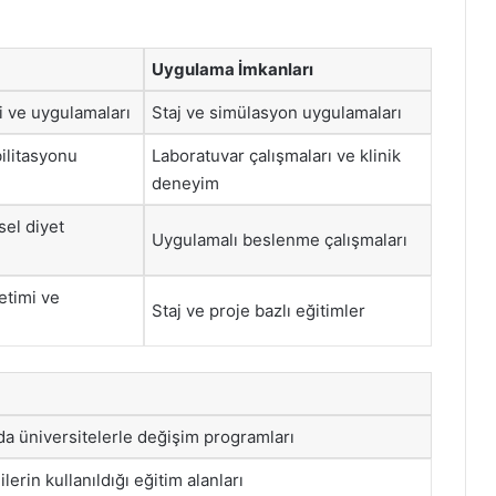
Uygulama İmkanları
i ve uygulamaları
Staj ve simülasyon uygulamaları
ilitasyonu
Laboratuvar çalışmaları ve klinik
deneyim
sel diyet
Uygulamalı beslenme çalışmaları
etimi ve
Staj ve proje bazlı eğitimler
a üniversitelerle değişim programları
lerin kullanıldığı eğitim alanları