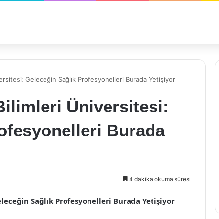
ersitesi: Geleceğin Sağlık Profesyonelleri Burada Yetişiyor
limleri Üniversitesi:
ofesyonelleri Burada
4 dakika okuma süresi
eleceğin Sağlık Profesyonelleri Burada Yetişiyor