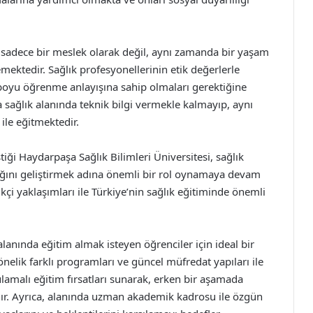
ı sadece bir meslek olarak değil, aynı zamanda bir yaşam
mektedir. Sağlık profesyonellerinin etik değerlerle
boyu öğrenme anlayışına sahip olmaları gerektiğine
 sağlık alanında teknik bilgi vermekle kalmayıp, aynı
ile eğitmektedir.
iği Haydarpaşa Sağlık Bilimleri Üniversitesi, sağlık
lığını geliştirmek adına önemli bir rol oynamaya devam
kçi yaklaşımları ile Türkiye’nin sağlık eğitiminde önemli
alanında eğitim almak isteyen öğrenciler için ideal bir
nelik farklı programları ve güncel müfredat yapıları ile
lamalı eğitim fırsatları sunarak, erken bir aşamada
anır. Ayrıca, alanında uzman akademik kadrosu ile özgün