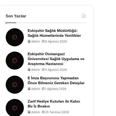
Son Yazılar
Eskişehir Sağlık Müdürlüğü:
Sağlık Hizmetlerinde Yenilikler
Admin
6 Ağustos 2026
Eskişehir Osmangazi
Üniversitesi Sağlık Uygulama ve
Araştırma Hastanesi
Admin
5 Ağustos 2026
E İmza Başvurusu Yapmadan
Önce Bilmeniz Gereken Detaylar
Admin
1 Ağustos 2026
Zarif Hediye Kutuları ile Kalıcı
Bir İz Bırakın
Admin
25 Temmuz 2026