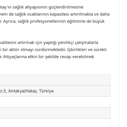
atay’ın sağlık altyapısının güçlendirilmesine
m de sağlık ocaklarının kapasitesi artırılmakta ve daha
. Ayrıca, sağlık profesyonellerinin eğitimine de büyük
litesini artırmak için yaptığı yenilikçi çalışmalarla
bir aktör olmayı sürdürmektedir. İşbirlikleri ve sürekli
 ihtiyaçlarına etkin bir şekilde cevap verebilmek
o:3, Antakya/Hatay, Türkiye