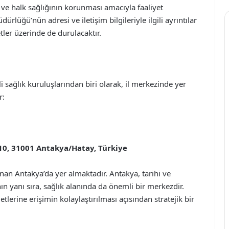
 ve halk sağlığının korunması amacıyla faaliyet
rlüğü’nün adresi ve iletişim bilgileriyle ilgili ayrıntılar
ler üzerinde de durulacaktır.
 sağlık kuruluşlarından biri olarak, il merkezinde yer
r:
10, 31001 Antakya/Hatay, Türkiye
an Antakya’da yer almaktadır. Antakya, tarihi ve
nın yanı sıra, sağlık alanında da önemli bir merkezdir.
erine erişimin kolaylaştırılması açısından stratejik bir