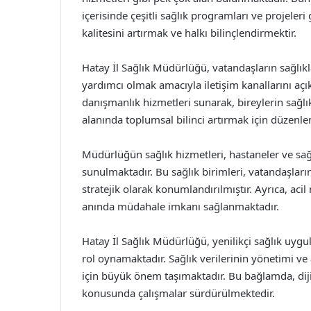
içerisinde çeşitli sağlık programları ve projeleri 
kalitesini artırmak ve halkı bilinçlendirmektir.
Hatay İl Sağlık Müdürlüğü, vatandaşların sağlık
yardımcı olmak amacıyla iletişim kanallarını açık 
danışmanlık hizmetleri sunarak, bireylerin sağlıkla
alanında toplumsal bilinci artırmak için düzenle
Müdürlüğün sağlık hizmetleri, hastaneler ve sağl
sunulmaktadır. Bu sağlık birimleri, vatandaşların 
stratejik olarak konumlandırılmıştır. Ayrıca, acil
anında müdahale imkanı sağlanmaktadır.
Hatay İl Sağlık Müdürlüğü, yenilikçi sağlık uygu
rol oynamaktadır. Sağlık verilerinin yönetimi ve
için büyük önem taşımaktadır. Bu bağlamda, dijit
konusunda çalışmalar sürdürülmektedir.