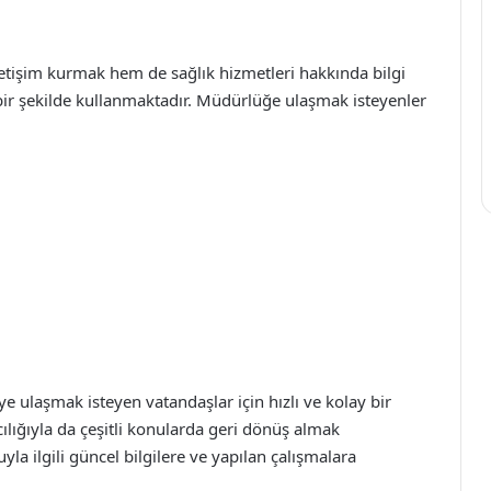
etişim kurmak hem de sağlık hizmetleri hakkında bilgi
f bir şekilde kullanmaktadır. Müdürlüğe ulaşmak isteyenler
ye ulaşmak isteyen vatandaşlar için hızlı ve kolay bir
cılığıyla da çeşitli konularda geri dönüş almak
a ilgili güncel bilgilere ve yapılan çalışmalara