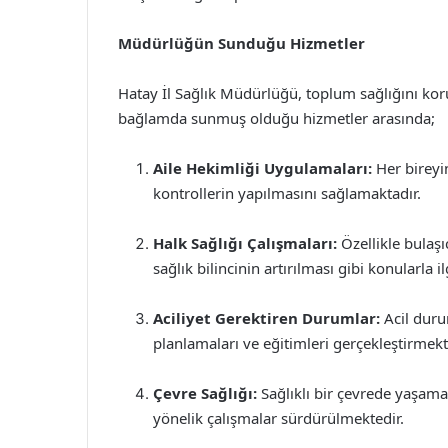
Müdürlüğün Sunduğu Hizmetler
Hatay İl Sağlık Müdürlüğü, toplum sağlığını kor
bağlamda sunmuş olduğu hizmetler arasında;
Aile Hekimliği Uygulamaları:
Her bireyin
kontrollerin yapılmasını sağlamaktadır.
Halk Sağlığı Çalışmaları:
Özellikle bulaşı
sağlık bilincinin artırılması gibi konularla i
Aciliyet Gerektiren Durumlar:
Acil duru
planlamaları ve eğitimleri gerçekleştirmekt
Çevre Sağlığı:
Sağlıklı bir çevrede yaşama
yönelik çalışmalar sürdürülmektedir.