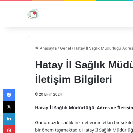
Anasayfa
/
Genel
/
Hatay İl Sağlık Müdürlüğü Adresi 
Hatay İl Sağlık Müd
İletişim Bilgileri
Facebook
20 Ekim 2024
X
Hatay İl Sağlık Müdürlüğü: Adres ve İletişi
LinkedIn
Günümüzde sağlık hizmetlerinin etkin bir şekild
Pinterest
bir önem taşımaktadır. Hatay İl Sağlık Müdürlüğ