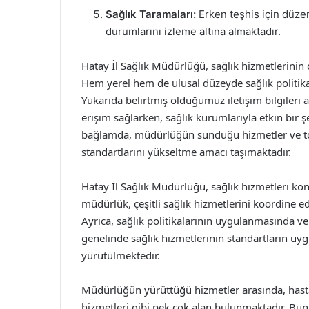
Sağlık Taramaları:
Erken teşhis için düzen
durumlarını izleme altına almaktadır.
Hatay İl Sağlık Müdürlüğü, sağlık hizmetlerinin
Hem yerel hem de ulusal düzeyde sağlık politik
Yukarıda belirtmiş olduğumuz iletişim bilgileri a
erişim sağlarken, sağlık kurumlarıyla etkin bir 
bağlamda, müdürlüğün sunduğu hizmetler ve topl
standartlarını yükseltme amacı taşımaktadır.
Hatay İl Sağlık Müdürlüğü, sağlık hizmetleri k
müdürlük, çeşitli sağlık hizmetlerini koordine ed
Ayrıca, sağlık politikalarının uygulanmasında ve
genelinde sağlık hizmetlerinin standartların uy
yürütülmektedir.
Müdürlüğün yürüttüğü hizmetler arasında, hastan
hizmetleri gibi pek çok alan bulunmaktadır. Bunu