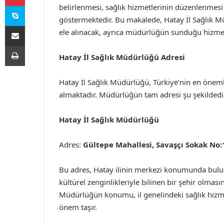
Skype
belirlenmesi, sağlık hizmetlerinin düzenlenmesi
göstermektedir. Bu makalede, Hatay İl Sağlık Müdü
E-Posta ile paylaş
ele alınacak, ayrıca müdürlüğün sunduğu hizmet
Yazdır
Hatay İl Sağlık Müdürlüğü Adresi
Hatay İl Sağlık Müdürlüğü, Türkiye’nin en önemli
almaktadır. Müdürlüğün tam adresi şu şekildedi
Hatay İl Sağlık Müdürlüğü
Adres:
Gültepe Mahallesi, Savaşçı Sokak No:
Bu adres, Hatay ilinin merkezi konumunda bulun
kültürel zenginlikleriyle bilinen bir şehir olması
Müdürlüğün konumu, il genelindeki sağlık hizmetl
önem taşır.