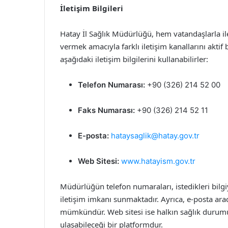
İletişim Bilgileri
Hatay İl Sağlık Müdürlüğü, hem vatandaşlarla il
vermek amacıyla farklı iletişim kanallarını akti
aşağıdaki iletişim bilgilerini kullanabilirler:
Telefon Numarası:
+90 (326) 214 52 00
Faks Numarası:
+90 (326) 214 52 11
E-posta:
hataysaglik@hatay.gov.tr
Web Sitesi:
www.hatayism.gov.tr
Müdürlüğün telefon numaraları, istedikleri bilgi
iletişim imkanı sunmaktadır. Ayrıca, e-posta ara
mümkündür. Web sitesi ise halkın sağlık durumuyl
ulaşabileceği bir platformdur.