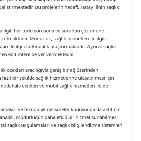
geliştirmektedir. Bu projelerin hedefi, Hatay ilinin sağlık
la ilgili her türlü sorusuna ve sorunun çözümüne
tutmaktadır. Müdürlük, sağlık hizmetleri ile ilgili
rı ile ilgili farkındalık oluşturmaktadır. Ayrıca, sağlık
nen eğitimlere de yer vermektedir.
ık ocakları aracılığıyla geniş bir ağ üzerinden
hızlı bir şekilde sağlık hizmetlerine ulaşabilmesi için
 müdahale ekipleri ve mobil sağlık hizmetleri ile de
lamaları ve teknolojik gelişmeler konusunda da aktif bir
 analizi, müdürlüğün daha etkili bir hizmet sunabilmesi
al sağlık uygulamaları ve sağlık bilgilendirme sistemleri