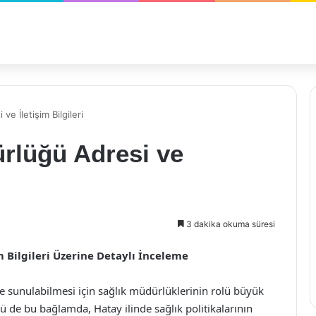
ve İletişim Bilgileri
ürlüğü Adresi ve
3 dakika okuma süresi
m Bilgileri Üzerine Detaylı İnceleme
e sunulabilmesi için sağlık müdürlüklerinin rolü büyük
ü de bu bağlamda, Hatay ilinde sağlık politikalarının