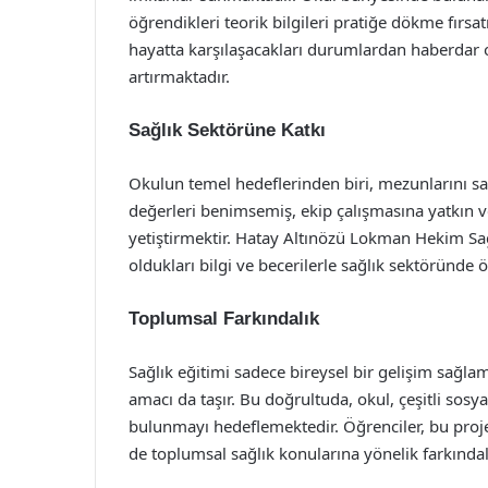
öğrendikleri teorik bilgileri pratiğe dökme fırsa
hayatta karşılaşacakları durumlardan haberdar ol
artırmaktadır.
Sağlık Sektörüne Katkı
Okulun temel hedeflerinden biri, mezunlarını sad
değerleri benimsemiş, ekip çalışmasına yatkın ve
yetiştirmektir. Hatay Altınözü Lokman Hekim Sağ
oldukları bilgi ve becerilerle sağlık sektöründe 
Toplumsal Farkındalık
Sağlık eğitimi sadece bireysel bir gelişim sağl
amacı da taşır. Bu doğrultuda, okul, çeşitli sosy
bulunmayı hedeflemektedir. Öğrenciler, bu pro
de toplumsal sağlık konularına yönelik farkındal