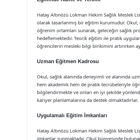
Hatay Altınözü Lokman Hekim Sağlık Meslek Lises
olarak tasarlanmış bir eğitim kurumudur. Okul, 
öğrenim ortamları sunarak, geleceğin sağlık prof
hedeflemektedir. Teorik eğitim ile pratik uygu
öğrencilerin mesleki bilgi birikimini artırırken
Uzman Eğitmen Kadrosu
Okul, sağlık alanında deneyimli ve alanında uzm
hem akademik hem de pratik tecrübeleriyle öğre
bilgilendirmekte ve onları en iyi şekilde yönlen
kariyer planlamalarına da destek olmaktadırlar.
Uygulamalı Eğitim İmkanları
Hatay Altınözü Lokman Hekim Sağlık Meslek Lis
imkanlar sunmaktadır. Okul bünyesinde bulunan 