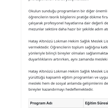
Okulun sunduğu programların bir diğer önemli bo
öğrencilerin teorik bilgilerini pratiğe dökme fır
çalışarak profesyonel hayatlarına dair değerli 
mezunlar sektöre daha hazır bir şekilde adım atm
Hatay Altınözü Lokman Hekim Sağlık Meslek Lis
vermektedir. Öğrencilerin toplum sağlığına katk
yönleriyle bilinçli bireyler olmaları sağlanmaktad
duyarlılıklarını artırırken, aynı zamanda mesleki
Hatay Altınözü Lokman Hekim Sağlık Meslek Lises
yürüttüğü kapsamlı eğitim programları ve uygul
mesleki hem de sosyal anlamda gelişimlerini de
bireyler kazandırmayı hedeflemektedir.
Program Adı
Eğitim Süres