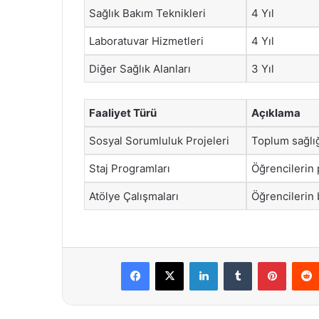
Sağlık Bakım Teknikleri
4 Yıl
Laboratuvar Hizmetleri
4 Yıl
Diğer Sağlık Alanları
3 Yıl
Faaliyet Türü
Açıklama
Sosyal Sorumluluk Projeleri
Toplum sağlığ
Staj Programları
Öğrencilerin 
Atölye Çalışmaları
Öğrencilerin b
Facebook
X
LinkedIn
Tumblr
Pintere