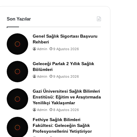
Son Yazılar
Genel Sağlık Sigortası Başvuru
Rehberi
Admin
9 Ağustos 2026
Geleceği Parlak 2 Yıllık Sağlık
Bölümleri
Admin
9 Ağustos 2026
Gazi Üniversitesi Sağlık Bilimleri
Enstitüsü: Eğitim ve Araştırmada
Yenilikçi Yaklaşımlar
Admin
8 Ağustos 2026
Fethiye Sağlık Bilimleri
Fakültesi: Geleceğin Sağlık
Profesyonellerini Yetiştiriyor