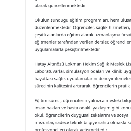
olarak güncellenmektedir.
Okulun sunduğu eğitim programları, hem ulusal 
düzenlenmektedir. Öğrenciler, sağlık hizmetleri, 
çeşitli alanlarda eğitim alarak uzmanlaşma fırs
eğitmenler tarafından verilen dersler, öğrencile
uygulamalarla pekiştirilmektedir.
Hatay Altınözü Lokman Hekim Sağlık Meslek Lise
Laboratuvarlar, simulasyon odaları ve klinik uygu
hayattaki sağlık uygulamalarını deneyimlemeleri 
sürecinin kalitesini artırarak, öğrencilerin prati
Eğitim süreci, öğrencilerin yalnızca mesleki bilg
insan hakları ve hasta odaklı yaklaşım gibi kon
okul, öğrencilerin duygusal zekalarını ve sosyal
mezunlar, sadece teknik bilgiye sahip olmakla k
profesyonelleri olarak yetişmektedir.