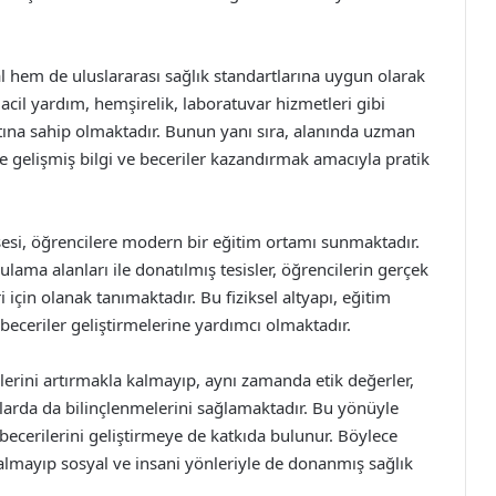
hem de uluslararası sağlık standartlarına uygun olarak
acil yardım, hemşirelik, laboratuvar hizmetleri gibi
atına sahip olmaktadır. Bunun yanı sıra, alanında uzman
re gelişmiş bilgi ve beceriler kazandırmak amacıyla pratik
si, öğrencilere modern bir eğitim ortamı sunmaktadır.
lama alanları ile donatılmış tesisler, öğrencilerin gerçek
için olanak tanımaktadır. Bu fiziksel altyapı, eğitim
k beceriler geliştirmelerine yardımcı olmaktadır.
ilerini artırmakla kalmayıp, aynı zamanda etik değerler,
ularda da bilinçlenmelerini sağlamaktadır. Bu yönüyle
 becerilerini geliştirmeye de katkıda bulunur. Böylece
almayıp sosyal ve insani yönleriyle de donanmış sağlık