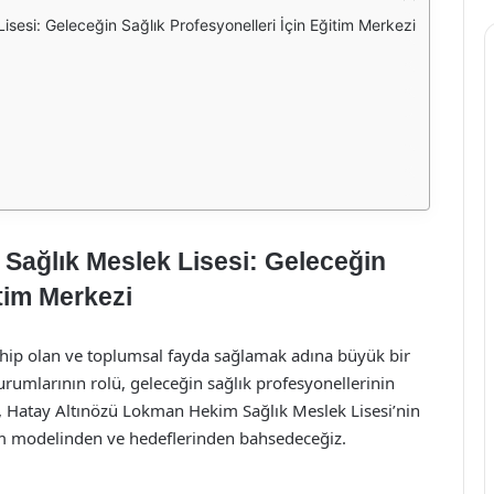
sesi: Geleceğin Sağlık Profesyonelleri İçin Eğitim Merkezi
Sağlık Meslek Lisesi: Geleceğin
itim Merkezi
ahip olan ve toplumsal fayda sağlamak adına büyük bir
rumlarının rolü, geleceğin sağlık profesyonellerinin
da, Hatay Altınözü Lokman Hekim Sağlık Meslek Lisesi’nin
tim modelinden ve hedeflerinden bahsedeceğiz.