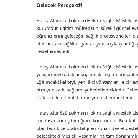
Gelecek Perspektifi
Hatay Altınözü Lokman Hekim Sağlık Meslek Lises
kurumdur. Eğitim müfredatını sürekli güncelleye
öğrencilerini geleceğin sağlık profesyonelleri ola
uluslararası sağlık organizasyonlarıyla iş birliğ
hedeflemektedir.
Hatay Altınözü Lokman Hekim Sağlık Meslek Lise
yetiştirmeye odaklanan, nitelikli eğitim imkânla
Eğitimdeki kaliteyi, yenilikçi yöntemler ile birl
düzeyde katkı sağlamayı hedeflemektedir. Gelec
katkıları ile önemli bir misyon üstlenmektedir.
Hatay Altınözü Lokman Hekim Sağlık Meslek Lisesi
için tasarlanmış bir eğitim kurumudur. Bu okul, 
olan teorik ve pratik bilgileri sunan devlet dest
gelecekteki mesleki yaşamlarına tam donanımlı 