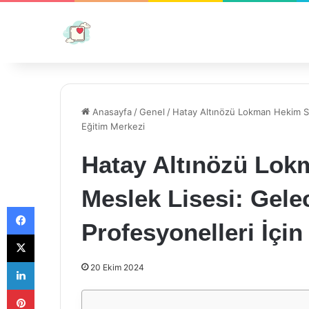
Anasayfa
/
Genel
/
Hatay Altınözü Lokman Hekim Sağ
Eğitim Merkezi
Hatay Altınözü Lok
Meslek Lisesi: Gele
Facebook
Profesyonelleri İçin
X
LinkedIn
20 Ekim 2024
Pinterest