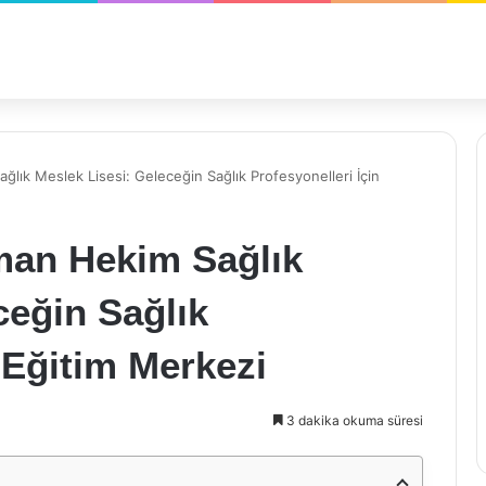
lık Meslek Lisesi: Geleceğin Sağlık Profesyonelleri İçin
man Hekim Sağlık
ceğin Sağlık
 Eğitim Merkezi
3 dakika okuma süresi