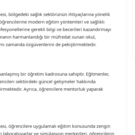
i, bölgedeki sağlık sektörünün ihtiyaçlarına yönelik
öğrencilerine modern eğitim yöntemleri ve sağlıklı
esyonellerine gerekli bilgi ve becerileri kazandırmayı
lamanın harmanlandığı bir müfredat sunan okul,
 aynı zamanda özgüvenlerini de pekiştirmektedir.
anlaşmış bir öğretim kadrosuna sahiptir. Eğitmenler,
ncileri sektördeki güncel gelişmeler hakkında
dirmektedir. Ayrıca, öğrencilere mentorluk yaparak
esi, öğrencilere uygulamalı eğitim konusunda zengin
laboratuvarlar ve simülasyon merkezleri, öğrencilerin