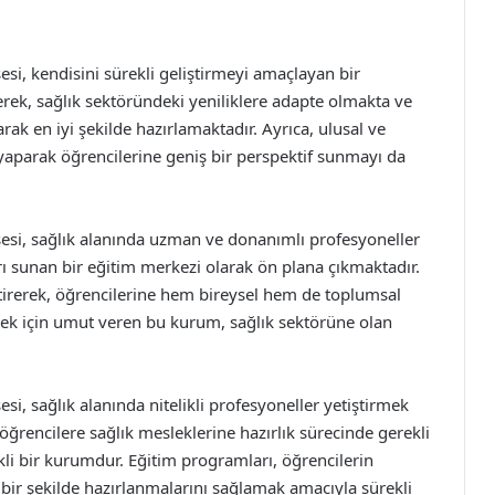
i, kendisini sürekli geliştirmeyi amaçlayan bir
rek, sağlık sektöründeki yeniliklere adapte olmakta ve
rak en iyi şekilde hazırlamaktadır. Ayrıca, ulusal ve
i yaparak öğrencilerine geniş bir perspektif sunmayı da
si, sağlık alanında uzman ve donanımlı profesyoneller
rı sunan bir eğitim merkezi olarak ön plana çıkmaktadır.
eştirerek, öğrencilerine hem bireysel hem de toplumsal
ek için umut veren bu kurum, sağlık sektörüne olan
, sağlık alanında nitelikli profesyoneller yetiştirmek
öğrencilere sağlık mesleklerine hazırlık sürecinde gerekli
ekli bir kurumdur. Eğitim programları, öğrencilerin
bir şekilde hazırlanmalarını sağlamak amacıyla sürekli