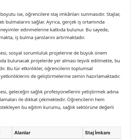
yutu ise, öğrencilere staj imkânları sunmasıdır. Stajlar,
satı bulmalarını sağlar. Ayrıca, gerçek iş ortamında
deneyimler edinmelerine katkıda bulunur. Bu sayede,
akta, iş bulma şanslarını artırmaktadır.
esi, sosyal sorumluluk projelerine de büyük önem
ıda bulunacak projelerde yer alması teşvik edilmekte, bu
ır. Bu tür etkinlikler, öğrencilerin toplumsal
 yetkinliklerini de geliştirmelerine zemin hazırlamaktadır.
i, geleceğin sağlık profesyonellerini yetiştirmek adına
amaları ile dikkat çekmektedir. Öğrencilerin hem
stekleyen bu eğitim kurumu, sağlık sektörüne değerli
i
Alanlar
Staj İmkanı