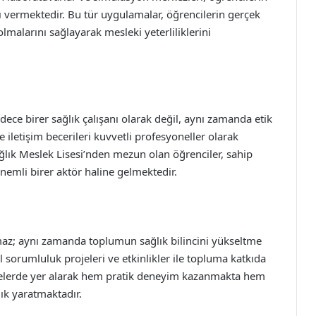
tı vermektedir. Bu tür uygulamalar, öğrencilerin gerçek
malarını sağlayarak mesleki yeterliliklerini
ece birer sağlık çalışanı olarak değil, aynı zamanda etik
 iletişim becerileri kuvvetli profesyoneller olarak
lık Meslek Lisesi’nden mezun olan öğrenciler, sahip
önemli birer aktör haline gelmektedir.
amaz; aynı zamanda toplumun sağlık bilincini yükseltme
al sorumluluk projeleri ve etkinlikler ile topluma katkıda
jelerde yer alarak hem pratik deneyim kazanmakta hem
ık yaratmaktadır.