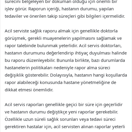
sürecini belgeleyen bir doküman olduğu için önemli bir
işlev görür. Raporun içeriği, hastanın durumu, yapılan
tedaviler ve önerilen takip süreçleri gibi bilgileri içermelidir.
Acil serviste sağlık raporu almak için genellikle doktorla
görüşmek, gerekli muayenelerin yapılmasını sağlamak ve
rapor talebinde bulunmak yeterlidir. Acil servis doktorları,
hastanın durumunu değerlendirip ihtiyaç duyulması halinde
bu raporu düzenleyebilir. Bununla birlikte, bazı durumlarda
hastanelerin politikaları nedeniyle rapor alma süreci
değişiklik gösterebilir. Dolayısıyla, hastanın hangi koşullarda
rapor alabileceği konusunda hastane yönetmeliğine de
dikkat etmesi önemlidir.
Acil servis raporları genellikle geçici bir süre için geçerlidir
ve hastanın durumu değiştikçe yeni raporlar gerekebilir.
Özellikle uzun süreli sağlık sorunları veya tedavi süreci
gerektiren hastalar için, acil servisten alınan raporlar yeterli