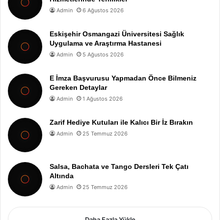
Admin
6 Ağustos 2026
Eskişehir Osmangazi Üniversitesi Sağlık
Uygulama ve Araştırma Hastanesi
Admin
5 Ağustos 2026
E İmza Başvurusu Yapmadan Önce Bilmeniz
Gereken Detaylar
Admin
1 Ağustos 2026
Zarif Hediye Kutuları ile Kalıcı Bir İz Bırakın
Admin
25 Temmuz 2026
Salsa, Bachata ve Tango Dersleri Tek Çatı
Altında
Admin
25 Temmuz 2026
Daha Fazla Yükle