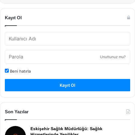
Kayıt Ol
Unuttunuz mu?
Beni hatırla
Kayıt Ol
Son Yazılar
Eskişehir Sağlık Müdürlüğü: Sağlık
Hizmetlerinde Yenilikler