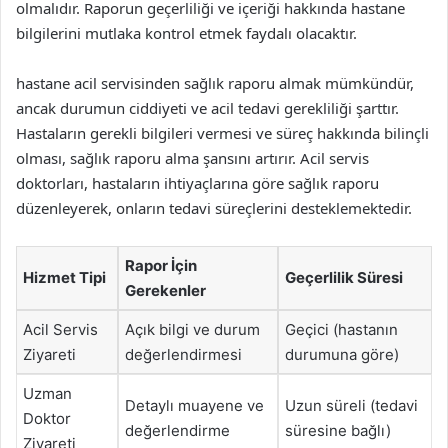
olmalıdır. Raporun geçerliliği ve içeriği hakkında hastane
bilgilerini mutlaka kontrol etmek faydalı olacaktır.
hastane acil servisinden sağlık raporu almak mümkündür,
ancak durumun ciddiyeti ve acil tedavi gerekliliği şarttır.
Hastaların gerekli bilgileri vermesi ve süreç hakkında bilinçli
olması, sağlık raporu alma şansını artırır. Acil servis
doktorları, hastaların ihtiyaçlarına göre sağlık raporu
düzenleyerek, onların tedavi süreçlerini desteklemektedir.
Rapor İçin
Hizmet Tipi
Geçerlilik Süresi
Gerekenler
Acil Servis
Açık bilgi ve durum
Geçici (hastanın
Ziyareti
değerlendirmesi
durumuna göre)
Uzman
Detaylı muayene ve
Uzun süreli (tedavi
Doktor
değerlendirme
süresine bağlı)
Ziyareti