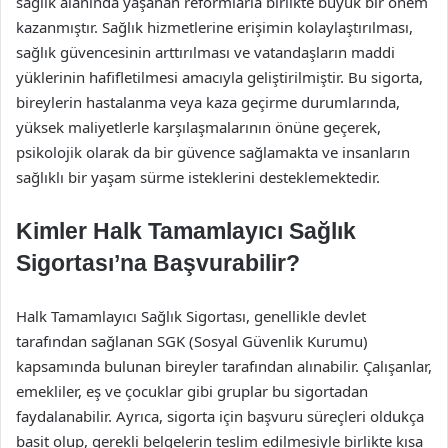
sağlık alanında yaşanan reformlarla birlikte büyük bir önem
kazanmıştır. Sağlık hizmetlerine erişimin kolaylaştırılması,
sağlık güvencesinin arttırılması ve vatandaşların maddi
yüklerinin hafifletilmesi amacıyla geliştirilmiştir. Bu sigorta,
bireylerin hastalanma veya kaza geçirme durumlarında,
yüksek maliyetlerle karşılaşmalarının önüne geçerek,
psikolojik olarak da bir güvence sağlamakta ve insanların
sağlıklı bir yaşam sürme isteklerini desteklemektedir.
Kimler Halk Tamamlayıcı Sağlık
Sigortası’na Başvurabilir?
Halk Tamamlayıcı Sağlık Sigortası, genellikle devlet
tarafından sağlanan SGK (Sosyal Güvenlik Kurumu)
kapsamında bulunan bireyler tarafından alınabilir. Çalışanlar,
emekliler, eş ve çocuklar gibi gruplar bu sigortadan
faydalanabilir. Ayrıca, sigorta için başvuru süreçleri oldukça
basit olup, gerekli belgelerin teslim edilmesiyle birlikte kısa