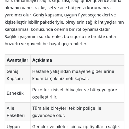
halk tamamlayıcı sağlık sigortası, sağlığınızı güvence altına
almanın yanı sıra, kişisel ve aile bütçenizi korumanıza
yardımcı olur. Geniş kapsamı, uygun fiyat seçenekleri ve
kişiselleştirilebilir paketleriyle, bireylerin sağlık ihtiyaçlarının
karşılanması konusunda önemli bir rol oynamaktadır.
Sağlıklı yaşamını sürdürenler, bu sigorta ile birlikte daha
huzurlu ve güvenli bir hayat geçirebilirler.
Avantajlar
Açıklama
Geniş
Hastane yatışından muayene giderlerine
Kapsam
kadar birçok hizmeti kapsar.
Paketler kişisel ihtiyaçlar ve bütçeye göre
Esneklik
özelleştirilir.
Aile
Tüm aile bireyleri tek bir poliçe ile
Paketleri
güvencede olur.
Uygun
Gençler ve aileler için cazip fiyatlarla sağlık