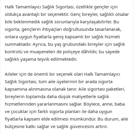
Halk Tamamlayıcı Sağlık Sigortası, özellikle gençler için
oldukça avantajlı bir seçenektir. Genç bireyler, sağlıklı olsalar
bile beklenmedik sağlık sorunlarıyla karşılaşabilirler. Bu
sigorta, gençlerin ihtiyaçları doğrultusunda tasarlanarak,
onlara uygun fiyatlarla geniş kapsamlı bir sağlık hizmeti
sunmaktadır. Ayrıca, bu yaş grubundaki bireyler için sağlık
kontrolü ve muayeneleri de poliçeye dâhildir, bu sayede
sağlıklı yaşama teşvik edilmektedir.
Aileler için de önemli bir seçenek olan Halk Tamamlayıcı
Sağlık Sigortası, tüm aile üyelerinin bir arada sigorta
kapsamına alınmasına olanak tanır. Aile sigortası paketleri,
bireylerin toplamda daha düşük maliyetlerle sağlık
hizmetlerinden yararlanmasını sağlar. Böylece, anne, baba
ve çocuklar için farklı sigorta planları ile daha uygun
fiyatlarla kapsam elde edilmesi mümkündür. Bu durum, aile
bütçesine katkı sağlar ve sağlık güvencesini artırır.