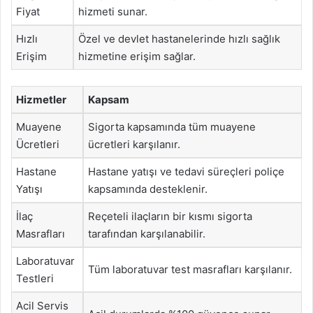
Fiyat
hizmeti sunar.
Hızlı
Özel ve devlet hastanelerinde hızlı sağlık
Erişim
hizmetine erişim sağlar.
Hizmetler
Kapsam
Muayene
Sigorta kapsamında tüm muayene
Ücretleri
ücretleri karşılanır.
Hastane
Hastane yatışı ve tedavi süreçleri poliçe
Yatışı
kapsamında desteklenir.
İlaç
Reçeteli ilaçların bir kısmı sigorta
Masrafları
tarafından karşılanabilir.
Laboratuvar
Tüm laboratuvar test masrafları karşılanır.
Testleri
Acil Servis