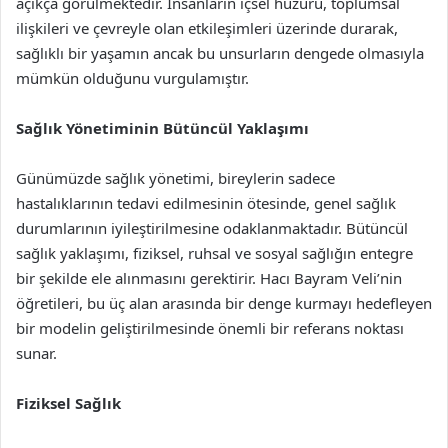
açıkça görülmektedir. İnsanların içsel huzuru, toplumsal
ilişkileri ve çevreyle olan etkileşimleri üzerinde durarak,
sağlıklı bir yaşamın ancak bu unsurların dengede olmasıyla
mümkün olduğunu vurgulamıştır.
Sağlık Yönetiminin Bütüncül Yaklaşımı
Günümüzde sağlık yönetimi, bireylerin sadece
hastalıklarının tedavi edilmesinin ötesinde, genel sağlık
durumlarının iyileştirilmesine odaklanmaktadır. Bütüncül
sağlık yaklaşımı, fiziksel, ruhsal ve sosyal sağlığın entegre
bir şekilde ele alınmasını gerektirir. Hacı Bayram Veli’nin
öğretileri, bu üç alan arasında bir denge kurmayı hedefleyen
bir modelin geliştirilmesinde önemli bir referans noktası
sunar.
Fiziksel Sağlık