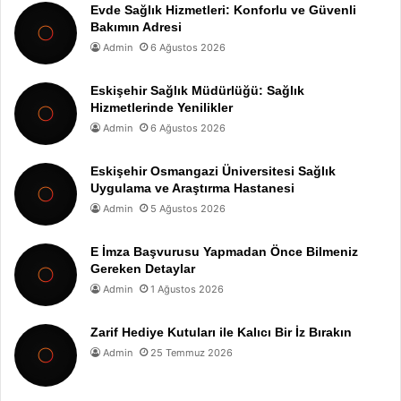
Evde Sağlık Hizmetleri: Konforlu ve Güvenli
Bakımın Adresi
Admin
6 Ağustos 2026
Eskişehir Sağlık Müdürlüğü: Sağlık
Hizmetlerinde Yenilikler
Admin
6 Ağustos 2026
Eskişehir Osmangazi Üniversitesi Sağlık
Uygulama ve Araştırma Hastanesi
Admin
5 Ağustos 2026
E İmza Başvurusu Yapmadan Önce Bilmeniz
Gereken Detaylar
Admin
1 Ağustos 2026
Zarif Hediye Kutuları ile Kalıcı Bir İz Bırakın
Admin
25 Temmuz 2026