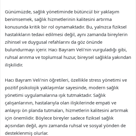
Günümüzde, sağlık yönetiminde bütüncül bir yaklaşım
benimsemek, sağlık hizmetlerinin kalitesini artırma
konusunda kritik bir rol oynamaktadır. Bu, yalnızca fiziksel
hastalıkların tedavi edilmesi değil, aynı zamanda bireylerin
zihinsel ve duygusal refahlarını da göz önünde
bulundurmayı içerir. Hacı Bayram Veli’nin vurguladığı gibi,
ruhsal arınma ve toplumsal huzur, bireysel sağlıkla yakından
ilişkilidir.
Hacı Bayram Veli’nin öğretileri, özellikle stress yönetimi ve
pozitif psikolojik yaklaşımlar sayesinde, modern sağlık
yönetimi uygulamalarına ışık tutmaktadır. Sağlık
çalışanlarının, hastalarıyla olan ilişkilerinde empati ve
anlayışı ön planda tutmaları, hizmetlerin kalitesini artırmak
için önemlidir. Böylece bireyler sadece fiziksel sağlık
açısından değil, aynı zamanda ruhsal ve sosyal yönden de
desteklenmiş olurlar.