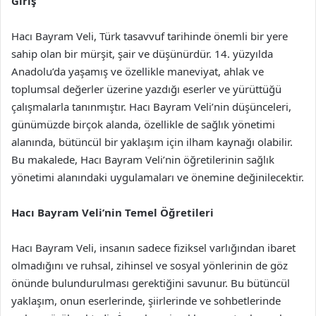
Giriş
Hacı Bayram Veli, Türk tasavvuf tarihinde önemli bir yere
sahip olan bir mürşit, şair ve düşünürdür. 14. yüzyılda
Anadolu’da yaşamış ve özellikle maneviyat, ahlak ve
toplumsal değerler üzerine yazdığı eserler ve yürüttüğü
çalışmalarla tanınmıştır. Hacı Bayram Veli’nin düşünceleri,
günümüzde birçok alanda, özellikle de sağlık yönetimi
alanında, bütüncül bir yaklaşım için ilham kaynağı olabilir.
Bu makalede, Hacı Bayram Veli’nin öğretilerinin sağlık
yönetimi alanındaki uygulamaları ve önemine değinilecektir.
Hacı Bayram Veli’nin Temel Öğretileri
Hacı Bayram Veli, insanın sadece fiziksel varlığından ibaret
olmadığını ve ruhsal, zihinsel ve sosyal yönlerinin de göz
önünde bulundurulması gerektiğini savunur. Bu bütüncül
yaklaşım, onun eserlerinde, şiirlerinde ve sohbetlerinde