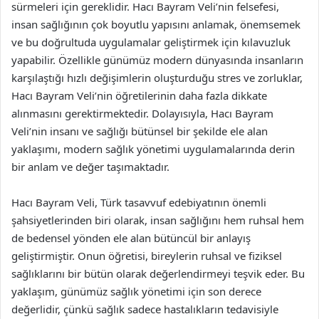
sürmeleri için gereklidir. Hacı Bayram Veli’nin felsefesi,
insan sağlığının çok boyutlu yapısını anlamak, önemsemek
ve bu doğrultuda uygulamalar geliştirmek için kılavuzluk
yapabilir. Özellikle günümüz modern dünyasında insanların
karşılaştığı hızlı değişimlerin oluşturduğu stres ve zorluklar,
Hacı Bayram Veli’nin öğretilerinin daha fazla dikkate
alınmasını gerektirmektedir. Dolayısıyla, Hacı Bayram
Veli’nin insanı ve sağlığı bütünsel bir şekilde ele alan
yaklaşımı, modern sağlık yönetimi uygulamalarında derin
bir anlam ve değer taşımaktadır.
Hacı Bayram Veli, Türk tasavvuf edebiyatının önemli
şahsiyetlerinden biri olarak, insan sağlığını hem ruhsal hem
de bedensel yönden ele alan bütüncül bir anlayış
geliştirmiştir. Onun öğretisi, bireylerin ruhsal ve fiziksel
sağlıklarını bir bütün olarak değerlendirmeyi teşvik eder. Bu
yaklaşım, günümüz sağlık yönetimi için son derece
değerlidir, çünkü sağlık sadece hastalıkların tedavisiyle