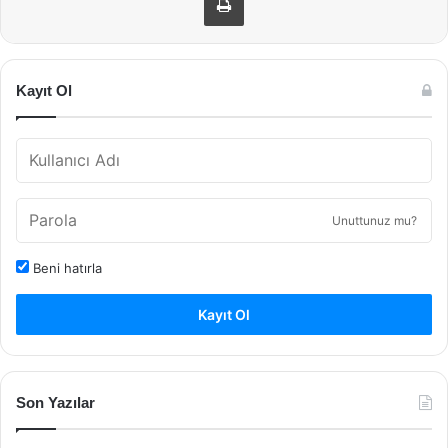
Kayıt Ol
Unuttunuz mu?
Beni hatırla
Kayıt Ol
Son Yazılar