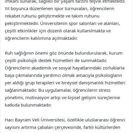
imkânı sunarak, sağlıklı bir yaşam tarzını teşvik etmektedir.
Yıl boyunca düzenlenen spor turnuvaları, öğrencilerin
rekabet ruhunu geliştirmekte ve takım ruhunu
pekiştirmektedir. Üniversitenin spor salonları ve alanları,
çeşitli etkinlikler için düzenli olarak kullanılmakta ve
öğrencilerin katılımına açılmaktadır.
Ruh sağlığının önemi göz önünde bulundurularak, kurum
çeşitli psikolojik destek hizmetleri de sunmaktadır.
Öğrencilerin akademik ve sosyal hayatlarındaki zorluklarla
başa çıkmalarında yardımcı olmak amacıyla psikologların
yer aldığı grup terapileri ve bireysel danışmanlık hizmetleri
sağlanmaktadır. Bu uygulamalar, öğrencilerin stress
yönetimi, motivasyon artışı ve kişisel gelişim süreçlerine
katkıda bulunmaktadır.
Hacı Bayram Veli Üniversitesi, özellikle uluslararası öğrenci
sayısını artırma çabaları çerçevesinde, farklı kültürlerden