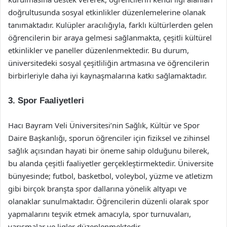
doğrultusunda sosyal etkinlikler düzenlemelerine olanak
tanımaktadır. Kulüpler aracılığıyla, farklı kültürlerden gelen
öğrencilerin bir araya gelmesi sağlanmakta, çeşitli kültürel
etkinlikler ve paneller düzenlenmektedir. Bu durum,
üniversitedeki sosyal çeşitliliğin artmasına ve öğrencilerin
birbirleriyle daha iyi kaynaşmalarına katkı sağlamaktadır.
3. Spor Faaliyetleri
Hacı Bayram Veli Üniversitesi’nin Sağlık, Kültür ve Spor
Daire Başkanlığı, sporun öğrenciler için fiziksel ve zihinsel
sağlık açısından hayati bir öneme sahip olduğunu bilerek,
bu alanda çeşitli faaliyetler gerçekleştirmektedir. Üniversite
bünyesinde; futbol, basketbol, voleybol, yüzme ve atletizm
gibi birçok branşta spor dallarına yönelik altyapı ve
olanaklar sunulmaktadır. Öğrencilerin düzenli olarak spor
yapmalarını teşvik etmek amacıyla, spor turnuvaları,
yarışmalar ve ligler düzenlenmektedir.