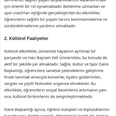
için önemli bir rol oynamaktadır. Beslenme uzmanları ve
spor coach’ları eşliğinde gerçekleştirilen bu etkinlikler,
öğrencilerin sağlıklı bir yaşam tarzını benimsemelerine ve
sürdürebilmelerine yardımcı olmaktadır.
2. Kültürel Faaliyetler
Kültürel etkinlikler, üniversite hayatının ayrılmaz bir
parçasıdır ve Hacı Bayram Veli Üniversitesi, bu konuda da
aktif bir şekilde yer almaktadır. Sağlık, Kültür ve Spor Daire
Başkanlığı, öğrencilere sanatsal yeteneklerini geliştirme
fırsatı tanımak amacıyla konserler, tiyatro gösterimleri,
sergiler ve çeşitli festivaller organize etmektedir. Bu
etkinlikler, öğrencilerin sosyal becerilerini artırmanın yanı
sıra, kültürel birikimlerini de zenginleştirmektedir.
Daire Başkanlığı ayrıca, öğrenci kulüpleri ve topluluklarının
kurulmasına destek vererek, öğrencilerin kendi ilgi alanları