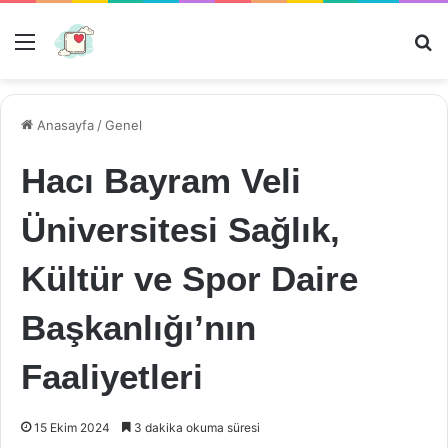
Menü
Ar
Anasayfa
/
Genel
Hacı Bayram Veli
Üniversitesi Sağlık,
Kültür ve Spor Daire
Başkanlığı’nın
Faaliyetleri
15 Ekim 2024
3 dakika okuma süresi