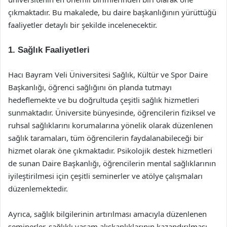
çıkmaktadır. Bu makalede, bu daire başkanlığının yürüttüğü
faaliyetler detaylı bir şekilde incelenecektir.
1. Sağlık Faaliyetleri
Hacı Bayram Veli Üniversitesi Sağlık, Kültür ve Spor Daire
Başkanlığı, öğrenci sağlığını ön planda tutmayı
hedeflemekte ve bu doğrultuda çeşitli sağlık hizmetleri
sunmaktadır. Üniversite bünyesinde, öğrencilerin fiziksel ve
ruhsal sağlıklarını korumalarına yönelik olarak düzenlenen
sağlık taramaları, tüm öğrencilerin faydalanabileceği bir
hizmet olarak öne çıkmaktadır. Psikolojik destek hizmetleri
de sunan Daire Başkanlığı, öğrencilerin mental sağlıklarının
iyileştirilmesi için çeşitli seminerler ve atölye çalışmaları
düzenlemektedir.
Ayrıca, sağlık bilgilerinin artırılması amacıyla düzenlenen
seminerler, sağlıklı yaşam alışkanlıklarının kazandırılması