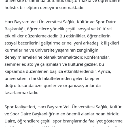
üniversite ortamında bütünlük oluşturmakta ve öğrencilere
holistik bir eğitim deneyimi sunmaktadır.
Hacı Bayram Veli Üniversitesi Sağlık, Kültür ve Spor Daire
Başkanlığı, öğrencilere yönelik çeşitli sosyal ve kültürel
etkinlikler düzenlemektedir. Bu etkinlikler, öğrencilerin
sosyal becerilerini geliştirmelerine, yeni arkadaşlık ilişkileri
kurmalarına ve üniversite yaşamının zenginliğini
deneyimlemelerine olanak tanımaktadır. Konferanslar,
seminerler, atölye çalışmaları ve kültürel geziler, bu
kapsamda düzenlenen başlıca etkinliklerdendir. Ayrıca,
üniversitenin farklı fakültelerinden gelen talepler
doğrultusunda özel günler ve organizasyonlar da
tasarlanmaktadır.
Spor faaliyetleri, Hacı Bayram Veli Üniversitesi Sağlık, Kültür
ve Spor Daire Başkanlığı’nın en önemli alanlarından biridir.
Daire, öğrencilere çeşitli spor branşlarında faaliyet gösterme