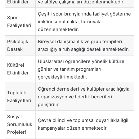
Etkinlikler
ve atölye çalışmaları düzenlenmektedir.
Çeşitli spor branşlarında faaliyet gösterme
Spor
imkânı sunulmakta, turnuvalar
Faaliyetleri
düzenlenmektedir.
Psikolojik
Bireysel danışmanlık ve grup terapileri
Destek
aracılığıyla ruh sağlığı desteklenmektedir.
Uluslararası öğrencilere yönelik kültürel
Kültürel
günler ve tanıtım programları
Etkinlikler
gerçekleştirilmektedir.
Öğrenci dernekleri ve kulüpler aracılığıyla
Topluluk
organizasyon ve liderlik becerileri
Faaliyetleri
geliştirilir.
Sosyal
Çevre bilinci ve toplumsal duyarlılıkla ilgili
Sorumluluk
kampanyalar düzenlenmektedir.
Projeleri