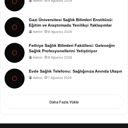
Admin
9 Ağustos 2026
Gazi Üniversitesi Sağlık Bilimleri Enstitüsü:
Eğitim ve Araştırmada Yenilikçi Yaklaşımlar
Admin
8 Ağustos 2026
Fethiye Sağlık Bilimleri Fakültesi: Geleceğin
Sağlık Profesyonellerini Yetiştiriyor
Admin
8 Ağustos 2026
Evde Sağlık Telefonu: Sağlığınıza Anında Ulaşın
Admin
7 Ağustos 2026
Daha Fazla Yükle