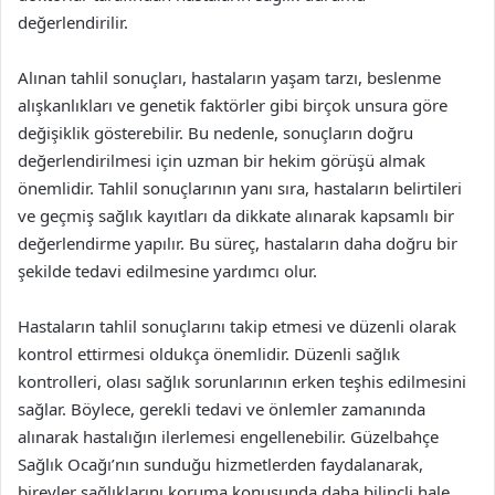
değerlendirilir.
Alınan tahlil sonuçları, hastaların yaşam tarzı, beslenme
alışkanlıkları ve genetik faktörler gibi birçok unsura göre
değişiklik gösterebilir. Bu nedenle, sonuçların doğru
değerlendirilmesi için uzman bir hekim görüşü almak
önemlidir. Tahlil sonuçlarının yanı sıra, hastaların belirtileri
ve geçmiş sağlık kayıtları da dikkate alınarak kapsamlı bir
değerlendirme yapılır. Bu süreç, hastaların daha doğru bir
şekilde tedavi edilmesine yardımcı olur.
Hastaların tahlil sonuçlarını takip etmesi ve düzenli olarak
kontrol ettirmesi oldukça önemlidir. Düzenli sağlık
kontrolleri, olası sağlık sorunlarının erken teşhis edilmesini
sağlar. Böylece, gerekli tedavi ve önlemler zamanında
alınarak hastalığın ilerlemesi engellenebilir. Güzelbahçe
Sağlık Ocağı’nın sunduğu hizmetlerden faydalanarak,
bireyler sağlıklarını koruma konusunda daha bilinçli hale