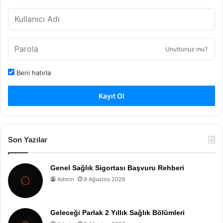
Unuttunuz mu?
Beni hatırla
Kayıt Ol
Son Yazılar
Genel Sağlık Sigortası Başvuru Rehberi
Admin
9 Ağustos 2026
Geleceği Parlak 2 Yıllık Sağlık Bölümleri