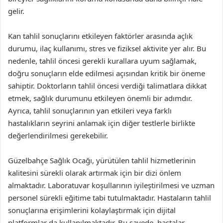
gelir.
Kan tahlil sonuçlarını etkileyen faktörler arasında açlık
durumu, ilaç kullanımı, stres ve fiziksel aktivite yer alır. Bu
nedenle, tahlil öncesi gerekli kurallara uyum sağlamak,
doğru sonuçların elde edilmesi açısından kritik bir öneme
sahiptir. Doktorların tahlil öncesi verdiği talimatlara dikkat
etmek, sağlık durumunu etkileyen önemli bir adımdır.
Ayrıca, tahlil sonuçlarının yan etkileri veya farklı
hastalıkların seyrini anlamak için diğer testlerle birlikte
değerlendirilmesi gerekebilir.
Güzelbahçe Sağlık Ocağı, yürütülen tahlil hizmetlerinin
kalitesini sürekli olarak artırmak için bir dizi önlem
almaktadır. Laboratuvar koşullarının iyileştirilmesi ve uzman
personel sürekli eğitime tabi tutulmaktadır. Hastaların tahlil
sonuçlarına erişimlerini kolaylaştırmak için dijital
platformlar da kullanılmaktadır. Bu sayede, hastalar