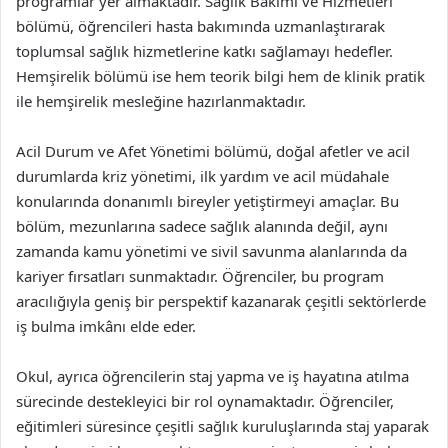
programlar yer almaktadır. Sağlık Bakımı ve Hizmetleri
bölümü, öğrencileri hasta bakımında uzmanlaştırarak
toplumsal sağlık hizmetlerine katkı sağlamayı hedefler.
Hemşirelik bölümü ise hem teorik bilgi hem de klinik pratik
ile hemşirelik mesleğine hazırlanmaktadır.
Acil Durum ve Afet Yönetimi bölümü, doğal afetler ve acil
durumlarda kriz yönetimi, ilk yardım ve acil müdahale
konularında donanımlı bireyler yetiştirmeyi amaçlar. Bu
bölüm, mezunlarına sadece sağlık alanında değil, aynı
zamanda kamu yönetimi ve sivil savunma alanlarında da
kariyer fırsatları sunmaktadır. Öğrenciler, bu program
aracılığıyla geniş bir perspektif kazanarak çeşitli sektörlerde
iş bulma imkânı elde eder.
Okul, ayrıca öğrencilerin staj yapma ve iş hayatına atılma
sürecinde destekleyici bir rol oynamaktadır. Öğrenciler,
eğitimleri süresince çeşitli sağlık kuruluşlarında staj yaparak