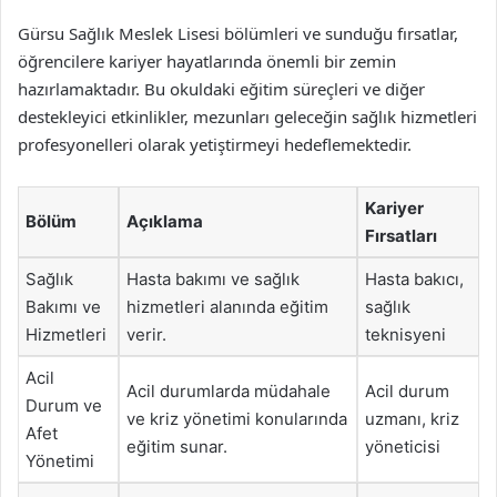
Gürsu Sağlık Meslek Lisesi bölümleri ve sunduğu fırsatlar,
öğrencilere kariyer hayatlarında önemli bir zemin
hazırlamaktadır. Bu okuldaki eğitim süreçleri ve diğer
destekleyici etkinlikler, mezunları geleceğin sağlık hizmetleri
profesyonelleri olarak yetiştirmeyi hedeflemektedir.
Kariyer
Bölüm
Açıklama
Fırsatları
Sağlık
Hasta bakımı ve sağlık
Hasta bakıcı,
Bakımı ve
hizmetleri alanında eğitim
sağlık
Hizmetleri
verir.
teknisyeni
Acil
Acil durumlarda müdahale
Acil durum
Durum ve
ve kriz yönetimi konularında
uzmanı, kriz
Afet
eğitim sunar.
yöneticisi
Yönetimi