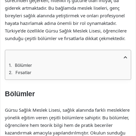
sürecinden geçerken, nitelikli iş gücüne olan ihtiyaç da
giderek artmaktadır. Bu bağlamda meslek liseleri, genç
bireyleri sağlık alanında yetiştirmek ve onları profesyonel
hayata hazırlamak adına önemli bir rol oynamaktadır.
Türkiye’de özellikle Gürsu Sağlık Meslek Lisesi, öğrencilere
sunduğu çeşitli bölümler ve fırsatlarla dikkat çekmektedir.
Bölümler
Fırsatlar
Bölümler
Gürsu Sağlık Meslek Lisesi, sağlık alanında farklı mesleklere
yönelik eğitim veren çeşitli bölümlere sahiptir. Bu bölümler,
öğrencilere hem teorik bilgi hem de pratik beceriler
kazandırmak amacıyla yapılandırılmıştır. Okulun sunduğu