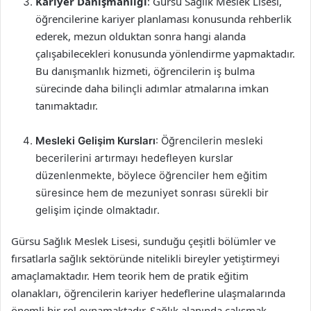
Kariyer Danışmanlığı
: Gürsu Sağlık Meslek Lisesi,
öğrencilerine kariyer planlaması konusunda rehberlik
ederek, mezun olduktan sonra hangi alanda
çalışabilecekleri konusunda yönlendirme yapmaktadır.
Bu danışmanlık hizmeti, öğrencilerin iş bulma
sürecinde daha bilinçli adımlar atmalarına imkan
tanımaktadır.
Mesleki Gelişim Kursları
: Öğrencilerin mesleki
becerilerini artırmayı hedefleyen kurslar
düzenlenmekte, böylece öğrenciler hem eğitim
süresince hem de mezuniyet sonrası sürekli bir
gelişim içinde olmaktadır.
Gürsu Sağlık Meslek Lisesi, sunduğu çeşitli bölümler ve
fırsatlarla sağlık sektöründe nitelikli bireyler yetiştirmeyi
amaçlamaktadır. Hem teorik hem de pratik eğitim
olanakları, öğrencilerin kariyer hedeflerine ulaşmalarında
önemli bir rol oynamaktadır. Sağlık alanında çalışmak