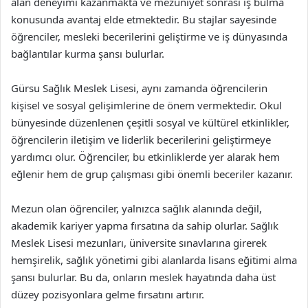
alan deneyimi kazanmakta ve mezuniyet sonrası iş bulma
konusunda avantaj elde etmektedir. Bu stajlar sayesinde
öğrenciler, mesleki becerilerini geliştirme ve iş dünyasında
bağlantılar kurma şansı bulurlar.
Gürsu Sağlık Meslek Lisesi, aynı zamanda öğrencilerin
kişisel ve sosyal gelişimlerine de önem vermektedir. Okul
bünyesinde düzenlenen çeşitli sosyal ve kültürel etkinlikler,
öğrencilerin iletişim ve liderlik becerilerini geliştirmeye
yardımcı olur. Öğrenciler, bu etkinliklerde yer alarak hem
eğlenir hem de grup çalışması gibi önemli beceriler kazanır.
Mezun olan öğrenciler, yalnızca sağlık alanında değil,
akademik kariyer yapma fırsatına da sahip olurlar. Sağlık
Meslek Lisesi mezunları, üniversite sınavlarına girerek
hemşirelik, sağlık yönetimi gibi alanlarda lisans eğitimi alma
şansı bulurlar. Bu da, onların meslek hayatında daha üst
düzey pozisyonlara gelme fırsatını artırır.