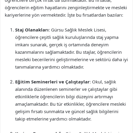
öğrencilere birçok fırsat da sunmaktadır. Bu fırsatlar,
öğrencilerin eğitim hayatlarını zenginleştirmekte ve mesleki
kariyerlerine yön vermektedir. İşte bu fırsatlardan bazıları:
Staj Olanakları
: Gürsu Sağlık Meslek Lisesi,
öğrencilere çeşitli sağlık kuruluşlarında staj yapma
imkanı sunarak, gerçek iş ortamında deneyim
kazanmalarını sağlamaktadır. Bu stajlar, öğrencilerin
mesleki becerilerini geliştirmelerine ve sektörü daha iyi
tanımalarına yardımcı olmaktadır.
Eğitim Seminerleri ve Çalıştaylar
: Okul, sağlık
alanında düzenlenen seminerler ve çalıştaylar gibi
etkinliklerle öğrencilerin bilgi düzeyini artırmayı
amaçlamaktadır. Bu tür etkinlikler, öğrencilere mesleki
gelişim fırsatı sunmakta ve güncel sağlık bilgilerini
takip etmelerine yardımcı olmaktadır.