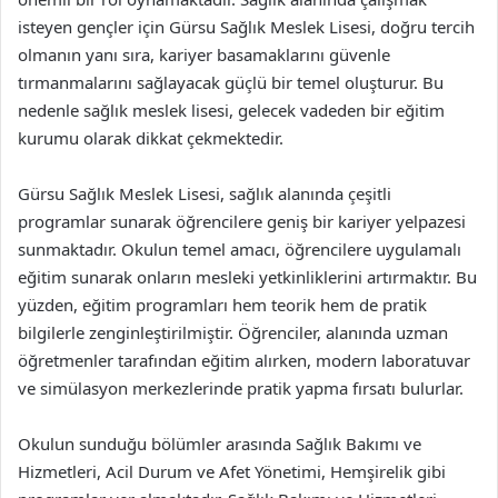
isteyen gençler için Gürsu Sağlık Meslek Lisesi, doğru tercih
olmanın yanı sıra, kariyer basamaklarını güvenle
tırmanmalarını sağlayacak güçlü bir temel oluşturur. Bu
nedenle sağlık meslek lisesi, gelecek vadeden bir eğitim
kurumu olarak dikkat çekmektedir.
Gürsu Sağlık Meslek Lisesi, sağlık alanında çeşitli
programlar sunarak öğrencilere geniş bir kariyer yelpazesi
sunmaktadır. Okulun temel amacı, öğrencilere uygulamalı
eğitim sunarak onların mesleki yetkinliklerini artırmaktır. Bu
yüzden, eğitim programları hem teorik hem de pratik
bilgilerle zenginleştirilmiştir. Öğrenciler, alanında uzman
öğretmenler tarafından eğitim alırken, modern laboratuvar
ve simülasyon merkezlerinde pratik yapma fırsatı bulurlar.
Okulun sunduğu bölümler arasında Sağlık Bakımı ve
Hizmetleri, Acil Durum ve Afet Yönetimi, Hemşirelik gibi