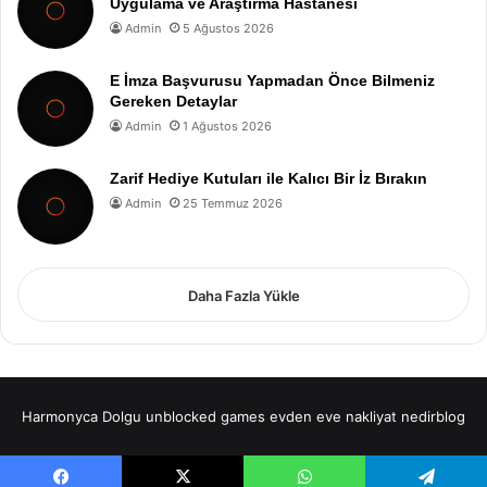
Uygulama ve Araştırma Hastanesi
Admin
5 Ağustos 2026
E İmza Başvurusu Yapmadan Önce Bilmeniz
Gereken Detaylar
Admin
1 Ağustos 2026
Zarif Hediye Kutuları ile Kalıcı Bir İz Bırakın
Admin
25 Temmuz 2026
Daha Fazla Yükle
Harmonyca Dolgu
unblocked games
evden eve nakliyat
nedirblog