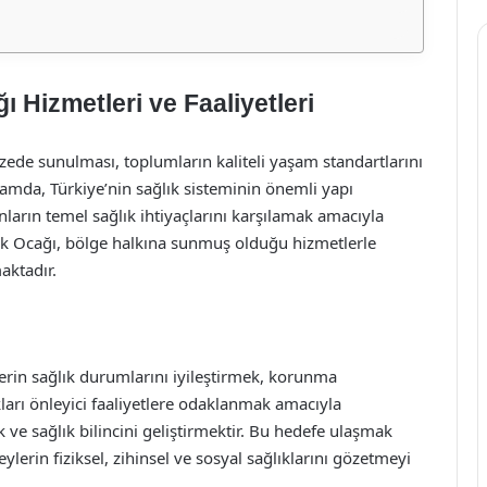
 Hizmetleri ve Faaliyetleri
ede sunulması, toplumların kaliteli yaşam standartlarını
amda, Türkiye’nin sağlık sisteminin önemli yapı
anların temel sağlık ihtiyaçlarını karşılamak amacıyla
lık Ocağı, bölge halkına sunmuş olduğu hizmetlerle
aktadır.
lerin sağlık durumlarını iyileştirmek, korunma
kları önleyici faaliyetlere odaklanmak amacıyla
ve sağlık bilincini geliştirmektir. Bu hedefe ulaşmak
reylerin fiziksel, zihinsel ve sosyal sağlıklarını gözetmeyi