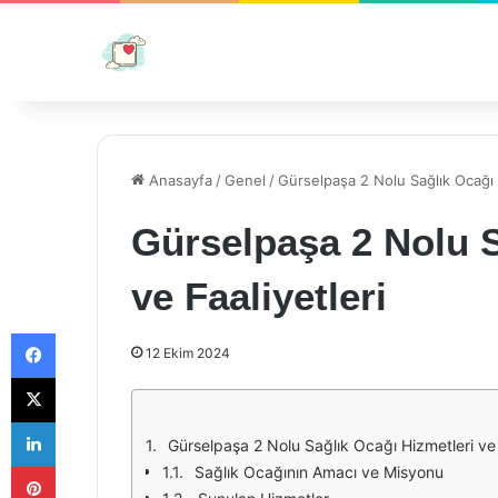
Anasayfa
/
Genel
/
Gürselpaşa 2 Nolu Sağlık Ocağı H
Gürselpaşa 2 Nolu S
ve Faaliyetleri
Facebook
12 Ekim 2024
X
LinkedIn
Gürselpaşa 2 Nolu Sağlık Ocağı Hizmetleri ve 
Pinterest
Sağlık Ocağının Amacı ve Misyonu