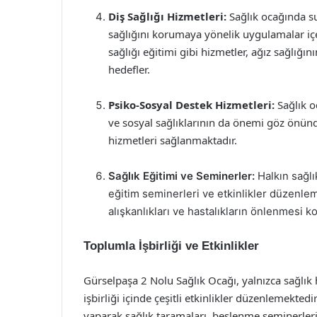
Diş Sağlığı Hizmetleri:
Sağlık ocağında su
sağlığını korumaya yönelik uygulamalar iç
sağlığı eğitimi gibi hizmetler, ağız sağlığı
hedefler.
Psiko-Sosyal Destek Hizmetleri:
Sağlık oc
ve sosyal sağlıklarının da önemi göz önün
hizmetleri sağlanmaktadır.
Sağlık Eğitimi ve Seminerler:
Halkın sağlı
eğitim seminerleri ve etkinlikler düzenlem
alışkanlıkları ve hastalıkların önlenmesi 
Toplumla İşbirliği ve Etkinlikler
Gürselpaşa 2 Nolu Sağlık Ocağı, yalnızca sağlı
işbirliği içinde çeşitli etkinlikler düzenlemektedi
yaparak sağlık taramaları, beslenme seminerleri 