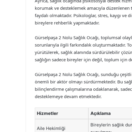
Ayrıca, sağlık ocağında psikososyal destek hizme
korumak ve desteklemek amacıyla düzenlenen tera
faydalı olmaktadır. Psikologlar, stres, kaygı ve
bireylere rehberlik yapmaktadır.
Gürselpaşa 2 Nolu Sağlık Ocağı, toplumsal olaylar
sorunlarıyla ilgili farkındalık oluşturmaktadır. Top
yürütülerek, sağlık alanında sürdürülebilir çözü
sağlığın sadece bireyler için değil, toplum için 
Gürselpaşa 2 Nolu Sağlık Ocağı, sunduğu çeşitli 
önemli bir aktör olmayı sürdürmektedir. Bu sağlı
bilinçlendirme çalışmalarına odaklanarak, sadece 
desteklemeye devam etmektedir.
Hizmetler
Açıklama
Bireylerin sağlık du
Aile Hekimliği