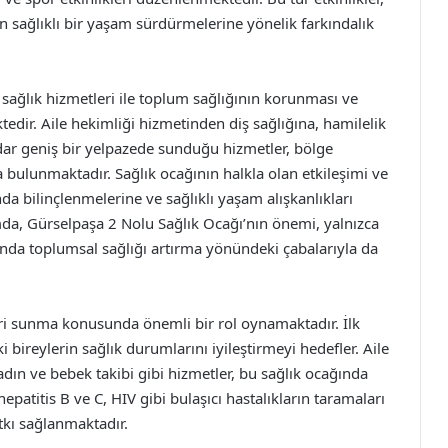
n sağlıklı bir yaşam sürdürmelerine yönelik farkındalık
 sağlık hizmetleri ile toplum sağlığının korunması ve
tedir. Aile hekimliği hizmetinden diş sağlığına, hamilelik
dar geniş bir yelpazede sunduğu hizmetler, bölge
 bulunmaktadır. Sağlık ocağının halkla olan etkileşimi ve
nda bilinçlenmelerine ve sağlıklı yaşam alışkanlıkları
da, Gürselpaşa 2 Nolu Sağlık Ocağı’nın önemi, yalnızca
nda toplumsal sağlığı artırma yönündeki çabalarıyla da
eri sunma konusunda önemli bir rol oynamaktadır. İlk
 bireylerin sağlık durumlarını iyileştirmeyi hedefler. Aile
adın ve bebek takibi gibi hizmetler, bu sağlık ocağında
epatitis B ve C, HIV gibi bulaşıcı hastalıkların taramaları
tkı sağlanmaktadır.