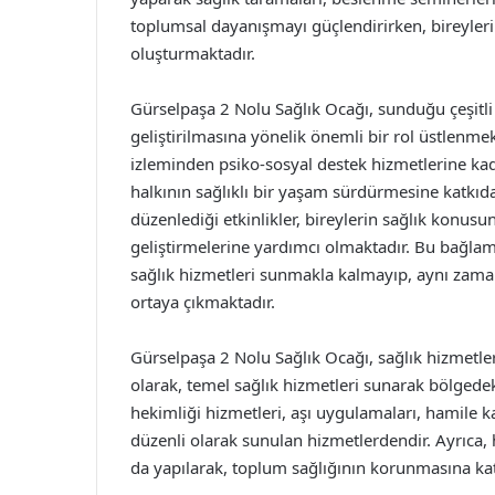
toplumsal dayanışmayı güçlendirirken, bireyleri
oluşturmaktadır.
Gürselpaşa 2 Nolu Sağlık Ocağı, sunduğu çeşitli
geliştirilmasına yönelik önemli bir rol üstlenmek
izleminden psiko-sosyal destek hizmetlerine ka
halkının sağlıklı bir yaşam sürdürmesine katkıda
düzenlediği etkinlikler, bireylerin sağlık konusu
geliştirmelerine yardımcı olmaktadır. Bu bağlam
sağlık hizmetleri sunmakla kalmayıp, aynı zama
ortaya çıkmaktadır.
Gürselpaşa 2 Nolu Sağlık Ocağı, sağlık hizmetl
olarak, temel sağlık hizmetleri sunarak bölgedeki
hekimliği hizmetleri, aşı uygulamaları, hamile k
düzenli olarak sunulan hizmetlerdendir. Ayrıca, h
da yapılarak, toplum sağlığının korunmasına ka