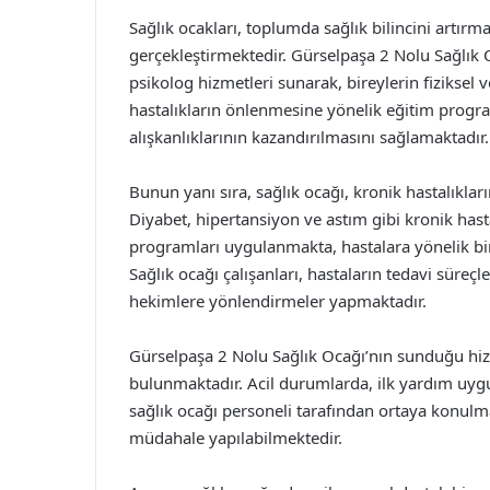
Sağlık ocakları, toplumda sağlık bilincini artır
gerçekleştirmektedir. Gürselpaşa 2 Nolu Sağlık O
psikolog hizmetleri sunarak, bireylerin fiziksel v
hastalıkların önlenmesine yönelik eğitim program
alışkanlıklarının kazandırılmasını sağlamaktadır.
Bunun yanı sıra, sağlık ocağı, kronik hastalıkla
Diyabet, hipertansiyon ve astım gibi kronik hasta
programları uygulanmakta, hastalara yönelik bir
Sağlık ocağı çalışanları, hastaların tedavi süre
hekimlere yönlendirmeler yapmaktadır.
Gürselpaşa 2 Nolu Sağlık Ocağı’nın sunduğu hiz
bulunmaktadır. Acil durumlarda, ilk yardım uyg
sağlık ocağı personeli tarafından ortaya konulmak
müdahale yapılabilmektedir.