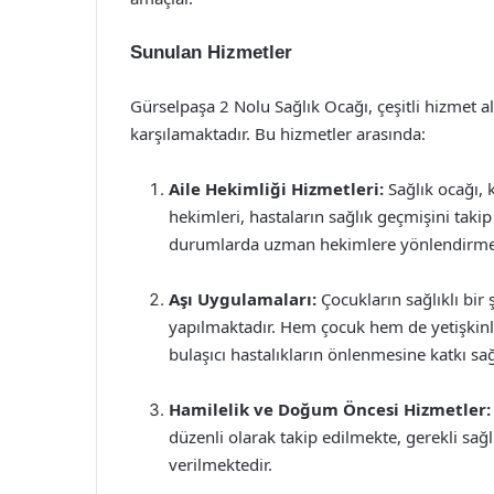
Sunulan Hizmetler
Gürselpaşa 2 Nolu Sağlık Ocağı, çeşitli hizmet al
karşılamaktadır. Bu hizmetler arasında:
Aile Hekimliği Hizmetleri:
Sağlık ocağı, k
hekimleri, hastaların sağlık geçmişini takip
durumlarda uzman hekimlere yönlendirme 
Aşı Uygulamaları:
Çocukların sağlıklı bir 
yapılmaktadır. Hem çocuk hem de yetişkinler
bulaşıcı hastalıkların önlenmesine katkı sağ
Hamilelik ve Doğum Öncesi Hizmetler:
düzenli olarak takip edilmekte, gerekli sağ
verilmektedir.