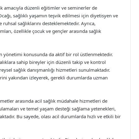
mak amacıyla düzenli eğitimler ve seminerler de
cağı, sağlıklı yaşamın teşvik edilmesi için diyetisyen ve
e ruhsal sağlıklarını desteklemektedir. Ayrıca,
ları, özellikle çocuk ve gençler arasında sağlık
rın yönetimi konusunda da aktif bir rol üstlenmektedir.
lıklara sahip bireyler için düzenli takip ve kontrol
eysel sağlık danışmanlığı hizmetleri sunulmaktadır.
çlerini yakından izleyerek, gerekli durumlarda uzman
metler arasında acil sağlık müdahale hizmetleri de
ulamaları ve temel yaşam desteği sağlama yetenekleri,
tadır. Bu sayede, olası acil durumlarda hızlı ve etkili bir