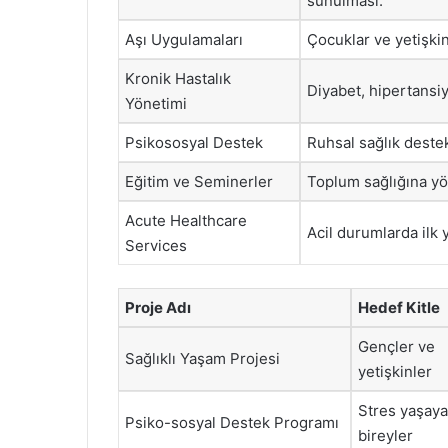
sunulması.
Aşı Uygulamaları
Çocuklar ve yetişkin
Kronik Hastalık
Diyabet, hipertansiy
Yönetimi
Psikososyal Destek
Ruhsal sağlık destek
Eğitim ve Seminerler
Toplum sağlığına yö
Acute Healthcare
Acil durumlarda ilk
Services
Proje Adı
Hedef Kitle
Gençler ve
Sağlıklı Yaşam Projesi
yetişkinler
Stres yaşay
Psiko-sosyal Destek Programı
bireyler