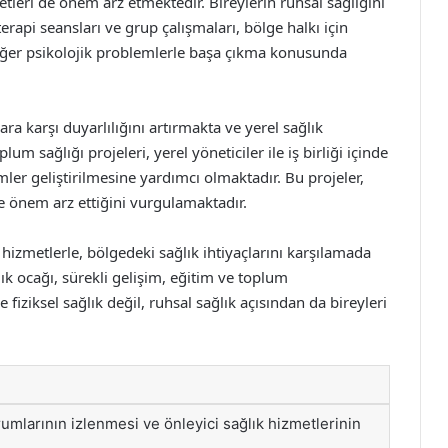
tleri de önem arz etmektedir. Bireylerin ruhsal sağlığını
pi seansları ve grup çalışmaları, bölge halkı için
 diğer psikolojik problemlerle başa çıkma konusunda
a karşı duyarlılığını artırmakta ve yerel sağlık
lum sağlığı projeleri, yerel yöneticiler ile iş birliği içinde
mler geliştirilmesine yardımcı olmaktadır. Bu projeler,
de önem arz ettiğini vurgulamaktadır.
hizmetlerle, bölgedeki sağlık ihtiyaçlarını karşılamada
k ocağı, sürekli gelişim, eğitim ve toplum
fiziksel sağlık değil, ruhsal sağlık açısından da bireyleri
rumlarının izlenmesi ve önleyici sağlık hizmetlerinin