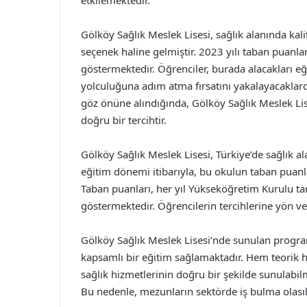
etkilemektedir.
Gölköy Sağlık Meslek Lisesi, sağlık alanında kali
seçenek haline gelmiştir. 2023 yılı taban puanları
göstermektedir. Öğrenciler, burada alacakları eğ
yolculuğuna adım atma fırsatını yakalayacaklardır
göz önüne alındığında, Gölköy Sağlık Meslek Lise
doğru bir tercihtir.
Gölköy Sağlık Meslek Lisesi, Türkiye’de sağlık a
eğitim dönemi itibarıyla, bu okulun taban puanl
Taban puanları, her yıl Yükseköğretim Kurulu tar
göstermektedir. Öğrencilerin tercihlerine yön 
Gölköy Sağlık Meslek Lisesi’nde sunulan program
kapsamlı bir eğitim sağlamaktadır. Hem teorik he
sağlık hizmetlerinin doğru bir şekilde sunulabil
Bu nedenle, mezunların sektörde iş bulma olasıl