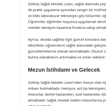
Gölköy Sağlık Meslek Lisesi, sağlık alanında çeş
de pratik uygulama açısından zengin bir müfredat
ve tıbbi laboratuvar teknolojisi gibi bölümler, 
Öğrenciler, eğitimleri boyunca uygulamalı dersle
mesleki deneyim kazanma fırsatına sahip olmakt
Ayrıca, okulda sağlıkla ilgili güncel konulara da
etkinlikler, öğrencilerin sağlık alanındaki gelişm
güncellemelerine olanak tanımaktadır. Okulun s
bulma olanaklarını artırmakta ve onları sektöre 
Mezun İstihdamı ve Gelecek
Gölköy Sağlık Meslek Lisesi’nden mezun olan öğr
imkanı bulmaktadır. Hemşire, acil tıp teknisyeni,
mezunlar, devlet hastaneleri, özel hastaneler, kl
almaktadır. Sağlık meslek liseleri mezunlarına y