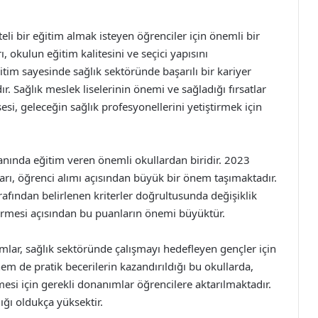
teli bir eğitim almak isteyen öğrenciler için önemli bir
, okulun eğitim kalitesini ve seçici yapısını
itim sayesinde sağlık sektöründe başarılı bir kariyer
. Sağlık meslek liselerinin önemi ve sağladığı fırsatlar
si, geleceğin sağlık profesyonellerini yetiştirmek için
lanında eğitim veren önemli okullardan biridir. 2023
arı, öğrenci alımı açısından büyük bir önem taşımaktadır.
afından belirlenen kriterler doğrultusunda değişiklik
vermesi açısından bu puanların önemi büyüktür.
lar, sağlık sektöründe çalışmayı hedefleyen gençler için
m de pratik becerilerin kazandırıldığı bu okullarda,
mesi için gerekli donanımlar öğrencilere aktarılmaktadır.
ığı oldukça yüksektir.