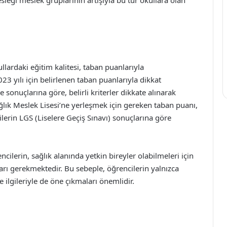
sleği meslek gruplarının artışıyla bu tür okullara olan
ullardaki eğitim kalitesi, taban puanlarıyla
23 yılı için belirlenen taban puanlarıyla dikkat
 sonuçlarına göre, belirli kriterler dikkate alınarak
ğlık Meslek Lisesi’ne yerleşmek için gereken taban puanı,
lerin LGS (Liselere Geçiş Sınavı) sonuçlarına göre
cilerin, sağlık alanında yetkin bireyler olabilmeleri için
arı gerekmektedir. Bu sebeple, öğrencilerin yalnızca
e ilgileriyle de öne çıkmaları önemlidir.