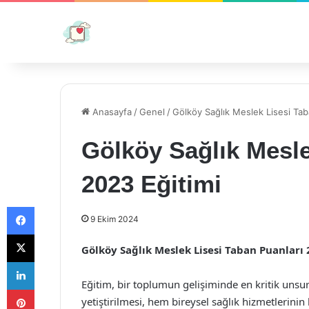
Anasayfa
/
Genel
/
Gölköy Sağlık Meslek Lisesi Tab
Gölköy Sağlık Mesle
2023 Eğitimi
Facebook
9 Ekim 2024
X
Gölköy Sağlık Meslek Lisesi Taban Puanları
LinkedIn
Eğitim, bir toplumun gelişiminde en kritik unsurla
Pinterest
yetiştirilmesi, hem bireysel sağlık hizmetlerini