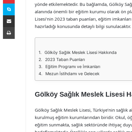
Skype
yönde etkilemektedir. Bu bağlamda, Gölköy Sağlı
alanında önemli bir eğitim kurumu olarak ön pl
E-Posta ile paylaş
Lisesi’nin 2023 taban puanları, eğitim imkanları
hazırladığı konusunda detaylı bilgi sunulacaktır.
Yazdır
Gölköy Sağlık Meslek Lisesi Hakkında
2023 Taban Puanları
Eğitim Programı ve İmkanları
Mezun İstihdamı ve Gelecek
Gölköy Sağlık Meslek Lisesi 
Gölköy Sağlık Meslek Lisesi, Türkiye’nin sağlık a
kurulmuş eğitim kurumlarından biridir. Okul, öğ
eğitim sunmakta, sağlık sektöründe ihtiyaç duyu