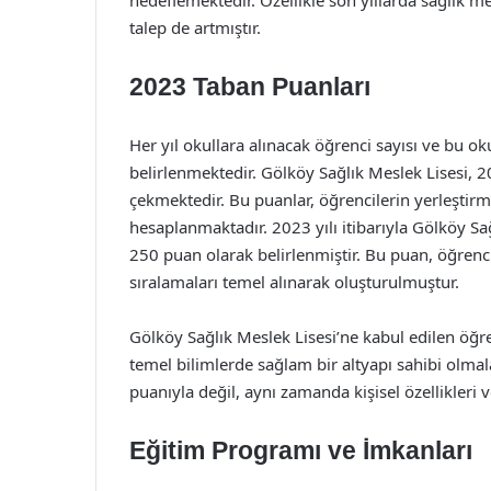
hedeflemektedir. Özellikle son yıllarda sağlık me
talep de artmıştır.
2023 Taban Puanları
Her yıl okullara alınacak öğrenci sayısı ve bu ok
belirlenmektedir. Gölköy Sağlık Meslek Lisesi, 20
çekmektedir. Bu puanlar, öğrencilerin yerleştirme
hesaplanmaktadır. 2023 yılı itibarıyla Gölköy Sa
250 puan olarak belirlenmiştir. Bu puan, öğrenci
sıralamaları temel alınarak oluşturulmuştur.
Gölköy Sağlık Meslek Lisesi’ne kabul edilen öğren
temel bilimlerde sağlam bir altyapı sahibi olmal
puanıyla değil, aynı zamanda kişisel özellikleri v
Eğitim Programı ve İmkanları