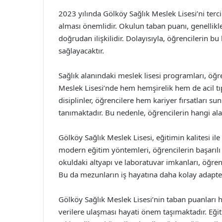
2023 yılında Gölköy Sağlık Meslek Lisesi’ni terc
alması önemlidir. Okulun taban puanı, genellikle 
doğrudan ilişkilidir. Dolayısıyla, öğrencilerin bu
sağlayacaktır.
Sağlık alanındaki meslek lisesi programları, öğr
Meslek Lisesi’nde hem hemşirelik hem de acil tıp
disiplinler, öğrencilere hem kariyer fırsatları
tanımaktadır. Bu nedenle, öğrencilerin hangi ala
Gölköy Sağlık Meslek Lisesi, eğitimin kalitesi 
modern eğitim yöntemleri, öğrencilerin başarılı
okuldaki altyapı ve laboratuvar imkanları, öğrencil
Bu da mezunların iş hayatına daha kolay adapte
Gölköy Sağlık Meslek Lisesi’nin taban puanları he
verilere ulaşması hayati önem taşımaktadır. Eğit