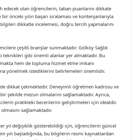
ih edecek olan öğrencilerin, taban puanlarını dikkate
bir önceki yılın başarı sıralaması ve kontenjanlarıyla
 bilgileri dikkatle incelemesi, doğru tercih yapmalarını
encilere çeşitli branşlar sunmaktadır. Gölköy Sağlık
 teknikleri gibi önemli alanlar yer almaktadır. Bu
 sunmakta hem de topluma hizmet etme imkanı
na yönelmek istediklerini belirlemeleri önemlidir.
ile de dikkat çekmektedir. Deneyimli öğretmen kadrosu ve
 bir şekilde mezun olmalarını sağlamaktadır. Ayrıca,
erin pratikteki becerilerini geliştirmeleri için idealdir.
 olmasını sağlamaktadır.
r yıl değişiklik gösterebildiği için, öğrencilerin güncel
im yılı başladığında, bu bilgilerin resmi kaynaklardan