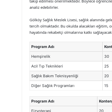
takip edilmesi önerilmektedir. Böylece öğrenciler
analiz edebilirler.
Gölköy Sağlık Meslek Lisesi, sağlık alanında gel
tercih olmaktadır. Bu okulda alacakları eğitim, 
hayatında rekabetçi olmalarına katkı sağlayacakt
Program Adı
Kon
Hemşirelik
30
Acil Tıp Teknikleri
25
Sağlık Bakım Teknisyenliği
20
Diğer Sağlık Programları
15
Program Adı
Konten
Fizyoterapi
20