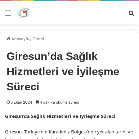
Menü
Ar
Anasayfa
/
Genel
Giresun’da Sağlık
Hizmetleri ve İyileşme
Süreci
5 Ekim 2024
4 dakika okuma süresi
Giresun’da Sağlık Hizmetleri ve İyileşme Süreci
Giresun, Türkiye’nin Karadeniz Bölgesi’nde yer alan tarihi ve