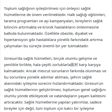
Toplum sağlığının iyileştirilmesi için önleyici sağlık
hizmetlerine de önem verilmektedir. Halk sağlığı eğitimleri,
tarama programları ve aşı kampanyaları, bireylerin sağlık
bilincini artırmakta ve kronik hastalıkların önlenmesine
katkıda bulunmaktadır. Özellikle obezite, diyabet ve
hipertansiyon gibi hastalıklara yönelik farkındalık artırma
çalışmaları bu süreçte önemli bir yer tutmaktadır.
Giresun’da sağlık hizmetleri, birçok olumlu gelişme ve
yenilikle birlikte, hala çeşitli zorluklarla面对 karşı karşıya
kalmaktadır. Ancak mevcut sorunların farkında olunması ve
bu sorunlara yönelik adımlar atılması, şehrin sağlık
alanındaki iyileşme sürecini hızlandırmaktadır. Giresun’un
sağlık hizmetlerinin geliştirilmesi, toplumun genel sağlığını
olumlu yönde etkileyecek ve vatandaşların yaşam kalitesini
artıracaktır. Sağlık hizmetlerine yapılan yatırımlar, sadece
bireyler için değil, tüm toplum için kalıcı bir iyileşme