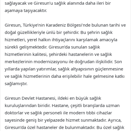
sağlayacak ve Giresun’u sağlık alanında daha ileri bir
aşamaya taşıyacaktır.
Giresun, Türkiye’nin Karadeniz Bölgesi’nde bulunan tarihi ve
doğal güzellikleriyle ünlü bir şehirdir. Bu şehrin sağlık
hizmetleri, yerel halkın ihtiyaçlarını karşılamak amacıyla
sürekli gelişmektedir. Giresun’da sunulan sağlık
hizmetlerinin kalitesi, şehirdeki hastanelerin ve sağlık
merkezlerinin modernizasyonu ile doğrudan ilişkilidir. Son
yıllarda yapılan yatırımlar, sağlık altyapısının güçlenmesine
ve sağlık hizmetlerinin daha erişilebilir hale gelmesine katkı
sağlamıştır.
Giresun Devlet Hastanesi, ildeki en büyük sağlık
kuruluşlarından biridir. Hastane, çeşitli branşlarda uzman
doktorlar ve sağlık personeli ile modern tıbbi cihazlar
sayesinde geniş bir yelpazede hizmet sunmaktadır. Ayrıca,
Giresun’da özel hastaneler de bulunmaktadır. Bu özel sağlık