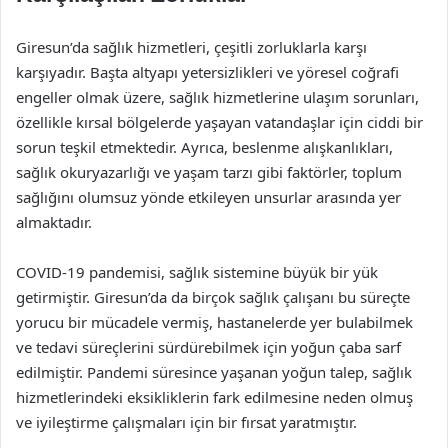
Giresun’da sağlık hizmetleri, çeşitli zorluklarla karşı
karşıyadır. Başta altyapı yetersizlikleri ve yöresel coğrafi
engeller olmak üzere, sağlık hizmetlerine ulaşım sorunları,
özellikle kırsal bölgelerde yaşayan vatandaşlar için ciddi bir
sorun teşkil etmektedir. Ayrıca, beslenme alışkanlıkları,
sağlık okuryazarlığı ve yaşam tarzı gibi faktörler, toplum
sağlığını olumsuz yönde etkileyen unsurlar arasında yer
almaktadır.
COVID-19 pandemisi, sağlık sistemine büyük bir yük
getirmiştir. Giresun’da da birçok sağlık çalışanı bu süreçte
yorucu bir mücadele vermiş, hastanelerde yer bulabilmek
ve tedavi süreçlerini sürdürebilmek için yoğun çaba sarf
edilmiştir. Pandemi süresince yaşanan yoğun talep, sağlık
hizmetlerindeki eksikliklerin fark edilmesine neden olmuş
ve iyileştirme çalışmaları için bir fırsat yaratmıştır.