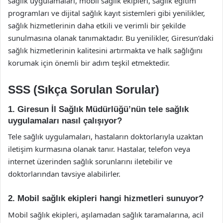
sağlık uygulamaları, mobil sağlık ekipleri, sağlık eğitim
programları ve dijital sağlık kayıt sistemleri gibi yenilikler,
sağlık hizmetlerinin daha etkili ve verimli bir şekilde
sunulmasına olanak tanımaktadır. Bu yenilikler, Giresun’daki
sağlık hizmetlerinin kalitesini artırmakta ve halk sağlığını
korumak için önemli bir adım teşkil etmektedir.
SSS (Sıkça Sorulan Sorular)
1. Giresun İl Sağlık Müdürlüğü’nün tele sağlık
uygulamaları nasıl çalışıyor?
Tele sağlık uygulamaları, hastaların doktorlarıyla uzaktan
iletişim kurmasına olanak tanır. Hastalar, telefon veya
internet üzerinden sağlık sorunlarını iletebilir ve
doktorlarından tavsiye alabilirler.
2. Mobil sağlık ekipleri hangi hizmetleri sunuyor?
Mobil sağlık ekipleri, aşılamadan sağlık taramalarına, acil