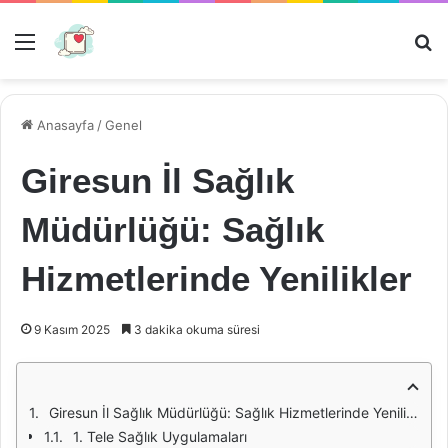
Menü
Ar
Anasayfa
/
Genel
Giresun İl Sağlık
Müdürlüğü: Sağlık
Hizmetlerinde Yenilikler
9 Kasım 2025
3 dakika okuma süresi
Giresun İl Sağlık Müdürlüğü: Sağlık Hizmetlerinde Yenilikler
1. Tele Sağlık Uygulamaları