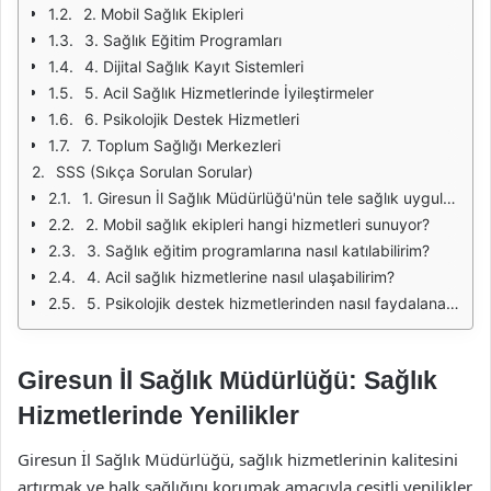
2. Mobil Sağlık Ekipleri
3. Sağlık Eğitim Programları
4. Dijital Sağlık Kayıt Sistemleri
5. Acil Sağlık Hizmetlerinde İyileştirmeler
6. Psikolojik Destek Hizmetleri
7. Toplum Sağlığı Merkezleri
SSS (Sıkça Sorulan Sorular)
1. Giresun İl Sağlık Müdürlüğü'nün tele sağlık uygulamaları nasıl çalışıyor?
2. Mobil sağlık ekipleri hangi hizmetleri sunuyor?
3. Sağlık eğitim programlarına nasıl katılabilirim?
4. Acil sağlık hizmetlerine nasıl ulaşabilirim?
5. Psikolojik destek hizmetlerinden nasıl faydalanabilirim?
Giresun İl Sağlık Müdürlüğü: Sağlık
Hizmetlerinde Yenilikler
Giresun İl Sağlık Müdürlüğü, sağlık hizmetlerinin kalitesini
artırmak ve halk sağlığını korumak amacıyla çeşitli yenilikler