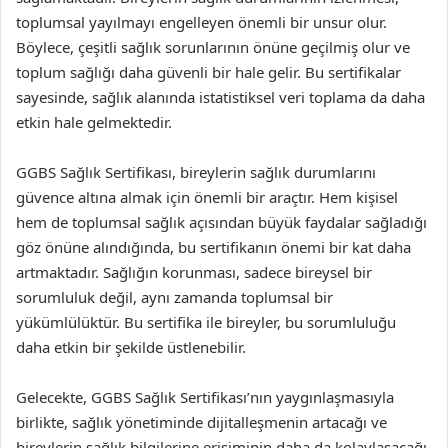
toplumsal yayılmayı engelleyen önemli bir unsur olur.
Böylece, çeşitli sağlık sorunlarının önüne geçilmiş olur ve
toplum sağlığı daha güvenli bir hale gelir. Bu sertifikalar
sayesinde, sağlık alanında istatistiksel veri toplama da daha
etkin hale gelmektedir.
GGBS Sağlık Sertifikası, bireylerin sağlık durumlarını
güvence altına almak için önemli bir araçtır. Hem kişisel
hem de toplumsal sağlık açısından büyük faydalar sağladığı
göz önüne alındığında, bu sertifikanın önemi bir kat daha
artmaktadır. Sağlığın korunması, sadece bireysel bir
sorumluluk değil, aynı zamanda toplumsal bir
yükümlülüktür. Bu sertifika ile bireyler, bu sorumluluğu
daha etkin bir şekilde üstlenebilir.
Gelecekte, GGBS Sağlık Sertifikası’nın yaygınlaşmasıyla
birlikte, sağlık yönetiminde dijitalleşmenin artacağı ve
bireylerin sağlık bilgilerine erişiminin daha da kolaylaşacağı