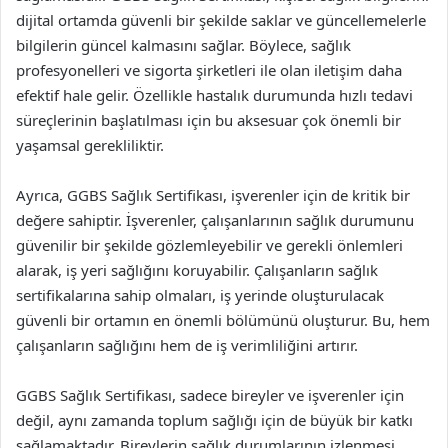
dijital ortamda güvenli bir şekilde saklar ve güncellemelerle
bilgilerin güncel kalmasını sağlar. Böylece, sağlık
profesyonelleri ve sigorta şirketleri ile olan iletişim daha
efektif hale gelir. Özellikle hastalık durumunda hızlı tedavi
süreçlerinin başlatılması için bu aksesuar çok önemli bir
yaşamsal gerekliliktir.
Ayrıca, GGBS Sağlık Sertifikası, işverenler için de kritik bir
değere sahiptir. İşverenler, çalışanlarının sağlık durumunu
güvenilir bir şekilde gözlemleyebilir ve gerekli önlemleri
alarak, iş yeri sağlığını koruyabilir. Çalışanların sağlık
sertifikalarına sahip olmaları, iş yerinde oluşturulacak
güvenli bir ortamın en önemli bölümünü oluşturur. Bu, hem
çalışanların sağlığını hem de iş verimliliğini artırır.
GGBS Sağlık Sertifikası, sadece bireyler ve işverenler için
değil, aynı zamanda toplum sağlığı için de büyük bir katkı
sağlamaktadır. Bireylerin sağlık durumlarının izlenmesi,