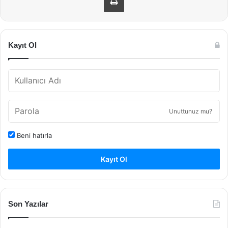
Kayıt Ol
Unuttunuz mu?
Beni hatırla
Kayıt Ol
Son Yazılar