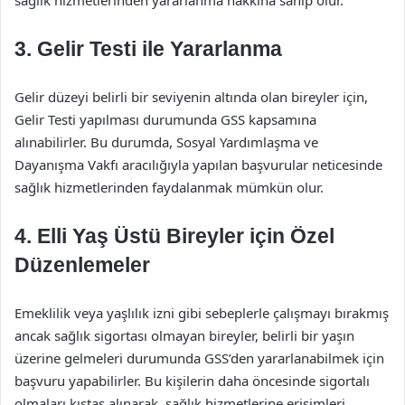
sağlık hizmetlerinden yararlanma hakkına sahip olur.
3.
Gelir Testi ile Yararlanma
Gelir düzeyi belirli bir seviyenin altında olan bireyler için,
Gelir Testi yapılması durumunda GSS kapsamına
alınabilirler. Bu durumda, Sosyal Yardımlaşma ve
Dayanışma Vakfı aracılığıyla yapılan başvurular neticesinde
sağlık hizmetlerinden faydalanmak mümkün olur.
4.
Elli Yaş Üstü Bireyler için Özel
Düzenlemeler
Emeklilik veya yaşlılık izni gibi sebeplerle çalışmayı bırakmış
ancak sağlık sigortası olmayan bireyler, belirli bir yaşın
üzerine gelmeleri durumunda GSS’den yararlanabilmek için
başvuru yapabilirler. Bu kişilerin daha öncesinde sigortalı
olmaları kıstas alınarak, sağlık hizmetlerine erişimleri