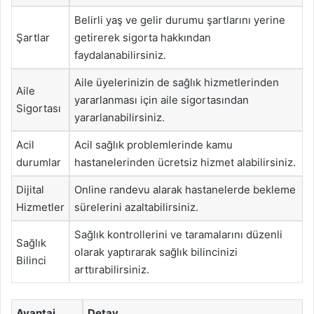
Belirli yaş ve gelir durumu şartlarını yerine
Şartlar
getirerek sigorta hakkından
faydalanabilirsiniz.
Aile üyelerinizin de sağlık hizmetlerinden
Aile
yararlanması için aile sigortasından
Sigortası
yararlanabilirsiniz.
Acil
Acil sağlık problemlerinde kamu
durumlar
hastanelerinden ücretsiz hizmet alabilirsiniz.
Dijital
Online randevu alarak hastanelerde bekleme
Hizmetler
sürelerini azaltabilirsiniz.
Sağlık kontrollerini ve taramalarını düzenli
Sağlık
olarak yaptırarak sağlık bilincinizi
Bilinci
arttırabilirsiniz.
Avantaj
Detay