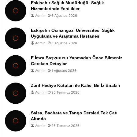
Eskişehir Sağlık Müdürlüğü: Sağlık
Hizmetlerinde Yenilikler
Admin
6 Ağustos 2026
Eskişehir Osmangazi Üniversitesi Sağlık
Uygulama ve Araştırma Hastanesi
Admin
5 Ağustos 2026
E İmza Başvurusu Yapmadan Önce Bilmeniz
Gereken Detaylar
Admin
1 Ağustos 2026
Zarif Hediye Kutuları ile Kalıcı Bir İz Bırakın
Admin
25 Temmuz 2026
Salsa, Bachata ve Tango Dersleri Tek Çatı
Altında
Admin
25 Temmuz 2026