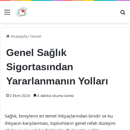
Menü
Ar
Anasayfa
/
Genel
Genel Sağlık
Sigortasından
Yararlanmanın Yolları
2 Ekim 2024
4 dakika okuma süresi
Sağlık, bireylerin en temel ihtiyaçlarından biridir ve bu
ihtiyacın karşılanması, toplumların genel refah düzeyini