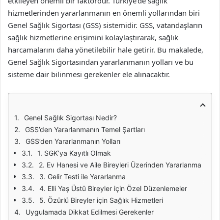
etkileyen önemli bir faktördür. Türkiye’de sağlık
hizmetlerinden yararlanmanın en önemli yollarından biri
Genel Sağlık Sigortası (GSS) sistemidir. GSS, vatandaşların
sağlık hizmetlerine erişimini kolaylaştırarak, sağlık
harcamalarını daha yönetilebilir hale getirir. Bu makalede,
Genel Sağlık Sigortasından yararlanmanın yolları ve bu
sisteme dair bilinmesi gerekenler ele alınacaktır.
Genel Sağlık Sigortası Nedir?
GSS’den Yararlanmanın Temel Şartları
GSS’den Yararlanmanın Yolları
1. SGK’ya Kayıtlı Olmak
2. Ev Hanesi ve Aile Bireyleri Üzerinden Yararlanma
3. Gelir Testi ile Yararlanma
4. Elli Yaş Üstü Bireyler için Özel Düzenlemeler
5. Özürlü Bireyler için Sağlık Hizmetleri
Uygulamada Dikkat Edilmesi Gerekenler