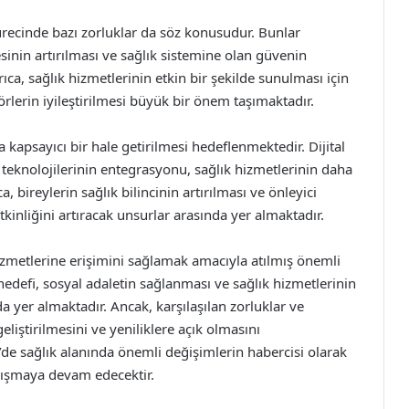
ürecinde bazı zorluklar da söz konusudur. Bunlar
esinin artırılması ve sağlık sistemine olan güvenin
ca, sağlık hizmetlerinin etkin bir şekilde sunulması için
törlerin iyileştirilmesi büyük bir önem taşımaktadır.
 kapsayıcı bir hale getirilmesi hedeflenmektedir. Dijital
k teknolojilerinin entegrasyonu, sağlık hizmetlerinin daha
a, bireylerin sağlık bilincinin artırılması ve önleyici
kinliğini artıracak unsurlar arasında yer almaktadır.
 hizmetlerine erişimini sağlamak amacıyla atılmış önemli
hedefi, sosyal adaletin sağlanması ve sağlık hizmetlerinin
da yer almaktadır. Ancak, karşılaşılan zorluklar ve
eliştirilmesini ve yeniliklere açık olmasını
e’de sağlık alanında önemli değişimlerin habercisi olarak
alışmaya devam edecektir.