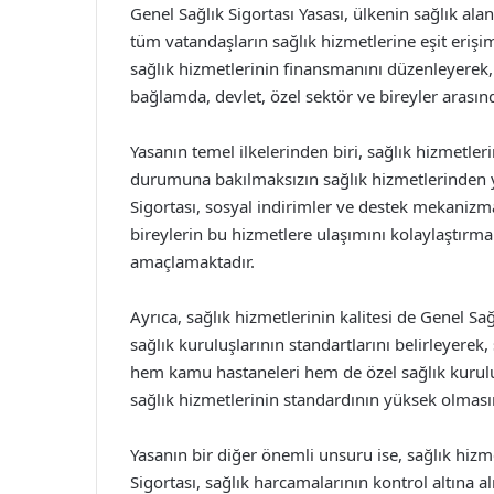
Genel Sağlık Sigortası Yasası, ülkenin sağlık al
tüm vatandaşların sağlık hizmetlerine eşit eriş
sağlık hizmetlerinin finansmanını düzenleyerek, 
bağlamda, devlet, özel sektör ve bireyler arasın
Yasanın temel ilkelerinden biri, sağlık hizmetleri
durumuna bakılmaksızın sağlık hizmetlerinden y
Sigortası, sosyal indirimler ve destek mekanizmal
bireylerin bu hizmetlere ulaşımını kolaylaştırmak
amaçlamaktadır.
Ayrıca, sağlık hizmetlerinin kalitesi de Genel Sağl
sağlık kuruluşlarının standartlarını belirleyerek,
hem kamu hastaneleri hem de özel sağlık kuruluşla
sağlık hizmetlerinin standardının yüksek olması
Yasanın bir diğer önemli unsuru ise, sağlık hizme
Sigortası, sağlık harcamalarının kontrol altına a