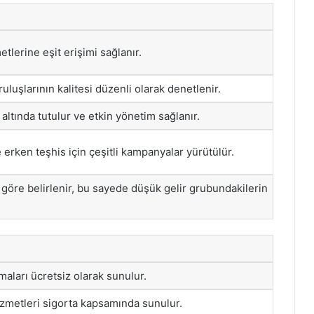
tlerine eşit erişimi sağlanır.
uluşlarının kalitesi düzenli olarak denetlenir.
altında tutulur ve etkin yönetim sağlanır.
 erken teşhis için çeşitli kampanyalar yürütülür.
e göre belirlenir, bu sayede düşük gelir grubundakilerin
amaları ücretsiz olarak sunulur.
izmetleri sigorta kapsamında sunulur.