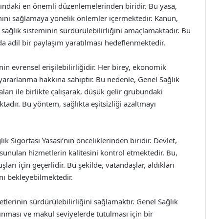
anındaki en önemli düzenlemelerinden biridir. Bu yasa,
imini sağlamaya yönelik önlemler içermektedir. Kanun,
sağlık sisteminin sürdürülebilirliğini amaçlamaktadır. Bu
da adil bir paylaşım yaratılması hedeflenmektedir.
nin evrensel erişilebilirliğidir. Her birey, ekonomik
ararlanma hakkına sahiptir. Bu nedenle, Genel Sağlık
arı ile birlikte çalışarak, düşük gelir grubundaki
tadır. Bu yöntem, sağlıkta eşitsizliği azaltmayı
ık Sigortası Yasası’nın önceliklerinden biridir. Devlet,
 sunulan hizmetlerin kalitesini kontrol etmektedir. Bu,
rı için geçerlidir. Bu şekilde, vatandaşlar, aldıkları
nı bekleyebilmektedir.
tlerinin sürdürülebilirliğini sağlamaktır. Genel Sağlık
lınması ve makul seviyelerde tutulması için bir