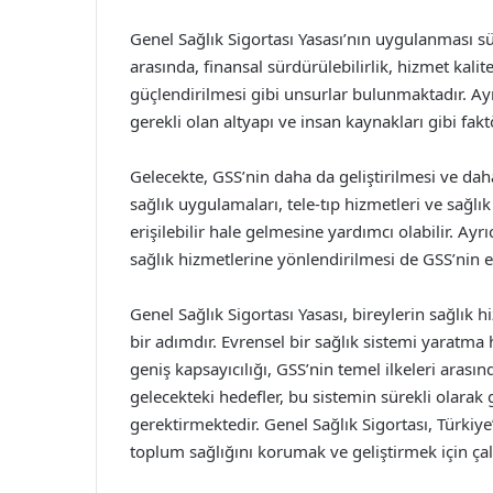
Genel Sağlık Sigortası Yasası’nın uygulanması s
arasında, finansal sürdürülebilirlik, hizmet kalit
güçlendirilmesi gibi unsurlar bulunmaktadır. Ayrı
gerekli olan altyapı ve insan kaynakları gibi fak
Gelecekte, GSS’nin daha da geliştirilmesi ve daha
sağlık uygulamaları, tele-tıp hizmetleri ve sağlı
erişilebilir hale gelmesine yardımcı olabilir. Ayrıc
sağlık hizmetlerine yönlendirilmesi de GSS’nin et
Genel Sağlık Sigortası Yasası, bireylerin sağlık
bir adımdır. Evrensel bir sağlık sistemi yaratma 
geniş kapsayıcılığı, GSS’nin temel ilkeleri arasın
gelecekteki hedefler, bu sistemin sürekli olarak g
gerektirmektedir. Genel Sağlık Sigortası, Türkiy
toplum sağlığını korumak ve geliştirmek için ç