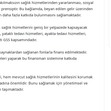
bakılmaksızın sağlık hizmetlerinden yararlanması, sosyal
 prensiptir. Bu bağlamda, beyan edilen gelir üzerinden
in daha fazla katkıda bulunmasını sağlamaktadır.
ı, sağlık hizmetlerini geniş bir yelpazede kapsayacak
i, yataklı tedavi hizmetleri, ayakta tedavi hizmetleri,
eti GSS kapsamındadır.
i kaynaklardan sağlanan fonlarla finans edilmektedir.
meleri yaparak bu finansman sistemine katkıda
iği, hem mevcut sağlık hizmetlerinin kalitesini korumak
 adına önemlidir. Bunu sağlamak için yönetimsel ve
 taşımaktadır.