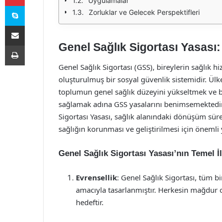
Uygulamalar
Skype
Zorluklar ve Gelecek Perspektifleri
E-Posta ile paylaş
Genel Sağlık Sigortası Yasası:
Yazdır
Genel Sağlık Sigortası (GSS), bireylerin sağlık 
oluşturulmuş bir sosyal güvenlik sistemidir. Ülkel
toplumun genel sağlık düzeyini yükseltmek ve b
sağlamak adına GSS yasalarını benimsemektedir.
Sigortası Yasası, sağlık alanındaki dönüşüm sü
sağlığın korunması ve geliştirilmesi için önemli 
Genel Sağlık Sigortası Yasası’nın Temel İl
Evrensellik
: Genel Sağlık Sigortası, tüm 
amacıyla tasarlanmıştır. Herkesin mağdur o
hedeftir.