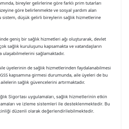
mında, bireyler gelirlerine göre farklı prim tutarları
üzeyine göre belirlenmekte ve sosyal yardım alan
u sistem, düşük gelirli bireylerin sağlık hizmetlerine
inde geniş bir sağlık hizmetleri ağı oluşturarak, devlet
rçok sağlık kuruluşunu kapsamakta ve vatandaşların
a ulaşabilmelerini sağlamaktadır.
aile üyelerinin de sağlık hizmetlerinden faydalanabilmesi
in GSS kapsamına girmesi durumunda, aile üyeleri de bu
lelerin sağlık güvencelerini artırmaktadır.
ğlık Sigortası uygulamaları, sağlık hizmetlerinin etkin
rlamaları ve izleme sistemleri ile desteklenmektedir. Bu
kinliği düzenli olarak değerlendirilebilmektedir.