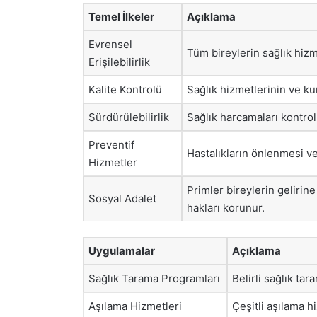
Temel İlkeler
Açıklama
Evrensel
Tüm bireylerin sağlık hizme
Erişilebilirlik
Kalite Kontrolü
Sağlık hizmetlerinin ve kur
Sürdürülebilirlik
Sağlık harcamaları kontrol 
Preventif
Hastalıkların önlenmesi ve
Hizmetler
Primler bireylerin gelirin
Sosyal Adalet
hakları korunur.
Uygulamalar
Açıklama
Sağlık Tarama Programları
Belirli sağlık tar
Aşılama Hizmetleri
Çeşitli aşılama h