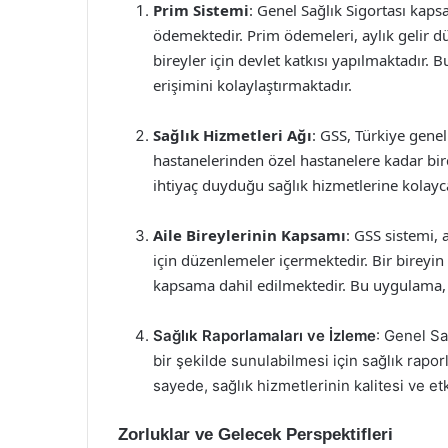
Prim Sistemi
: Genel Sağlık Sigortası kapsa
ödemektedir. Prim ödemeleri, aylık gelir d
bireyler için devlet katkısı yapılmaktadır. B
erişimini kolaylaştırmaktadır.
Sağlık Hizmetleri Ağı
: GSS, Türkiye genel
hastanelerinden özel hastanelere kadar bi
ihtiyaç duyduğu sağlık hizmetlerine kolayc
Aile Bireylerinin Kapsamı
: GSS sistemi, 
için düzenlemeler içermektedir. Bir birey
kapsama dahil edilmektedir. Bu uygulama, ai
Sağlık Raporlamaları ve İzleme
: Genel Sa
bir şekilde sunulabilmesi için sağlık rapo
sayede, sağlık hizmetlerinin kalitesi ve et
Zorluklar ve Gelecek Perspektifleri