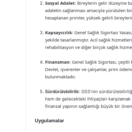
Sosyal Adalet
: Bireylerin gelir düzeyine 
adaletin sağlanması amacıyla yürütülen bir
hesaplanan primler, yüksek gelirli bireyler
Kapsayıcılık
: Genel Sağlık Sigortası Yasas
şekilde tasarlanmıştır. Acil sağlık hizmetler
rehabilitasyon ve diğer birçok sağlık hizm
Finansman
: Genel Sağlık Sigortası, çeşitl
Devlet, işverenler ve çalışanlar, prim öde
bulunmaktadır.
Sürdürülebilirlik
: GSS’nin sürdürülebilirl
hem de gelecekteki ihtiyaçları karşılamak
finansal yapının sağlamlığı büyük bir önem
Uygulamalar