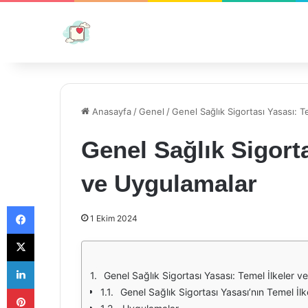
Anasayfa
/
Genel
/
Genel Sağlık Sigortası Yasası: T
Genel Sağlık Sigorta
ve Uygulamalar
Facebook
1 Ekim 2024
X
LinkedIn
Genel Sağlık Sigortası Yasası: Temel İlkeler 
Pinterest
Genel Sağlık Sigortası Yasası’nın Temel İlk