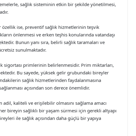
elerle, sağlık sisteminin etkin bir şekilde yönetilmesi,
dır.
 özellik ise, preventif sağlık hizmetlerinin teşvik
alıkların önlenmesi ve erken teşhis konularında vatandaşı
tedir. Bunun yanı sıra, belirli sağlık taramaları ve
ücretsiz sunulmaktadır.
sigortası primlerinin belirlenmesidir. Prim miktarları,
mektedir. Bu sayede, yüksek gelir grubundaki bireyler
undakilerin sağlık hizmetlerinden faydalanmasına
 sağlanması açısından son derece önemlidir.
n adil, kaliteli ve erişilebilir olmasını sağlama amacı
er bireyin sağlıklı bir yaşam sürmesi için gerekli altyapı
ireyleri ile sağlık açısından daha güçlü bir yapıya