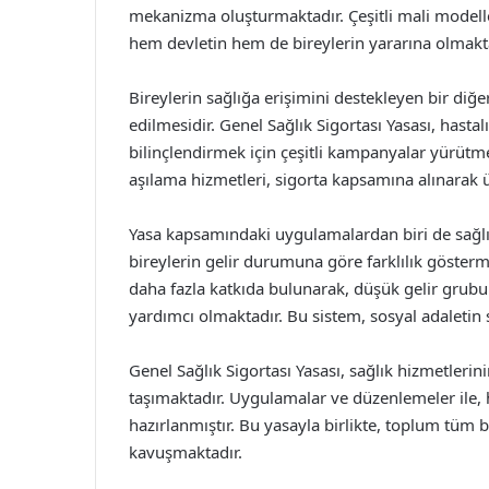
mekanizma oluşturmaktadır. Çeşitli mali modellem
hem devletin hem de bireylerin yararına olmakta
Bireylerin sağlığa erişimini destekleyen bir diğer
edilmesidir. Genel Sağlık Sigortası Yasası, hast
bilinçlendirmek için çeşitli kampanyalar yürütmek
aşılama hizmetleri, sigorta kapsamına alınarak 
Yasa kapsamındaki uygulamalardan biri de sağlık 
bireylerin gelir durumuna göre farklılık göster
daha fazla katkıda bulunarak, düşük gelir grub
yardımcı olmaktadır. Bu sistem, sosyal adaletin
Genel Sağlık Sigortası Yasası, sağlık hizmetlerini
taşımaktadır. Uygulamalar ve düzenlemeler ile, h
hazırlanmıştır. Bu yasayla birlikte, toplum tüm b
kavuşmaktadır.