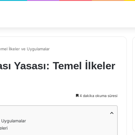
emel İlkeler ve Uygulamalar
sı Yasası: Temel İlkeler
4 dakika okuma süresi
ve Uygulamalar
eleri