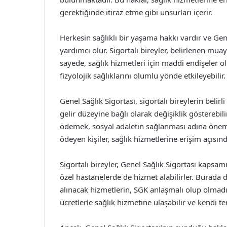
gerektiğinde itiraz etme gibi unsurları içerir.
Herkesin sağlıklı bir yaşama hakkı vardır ve Gen
yardımcı olur. Sigortalı bireyler, belirlenen muay
sayede, sağlık hizmetleri için maddi endişeler 
fizyolojik sağlıklarını olumlu yönde etkileyebilir.
Genel Sağlık Sigortası, sigortalı bireylerin belir
gelir düzeyine bağlı olarak değişiklik gösterebil
ödemek, sosyal adaletin sağlanması adına önemli 
ödeyen kişiler, sağlık hizmetlerine erişim açıs
Sigortalı bireyler, Genel Sağlık Sigortası kapsa
özel hastanelerde de hizmet alabilirler. Burada
alınacak hizmetlerin, SGK anlaşmalı olup olmadı
ücretlerle sağlık hizmetine ulaşabilir ve kendi t