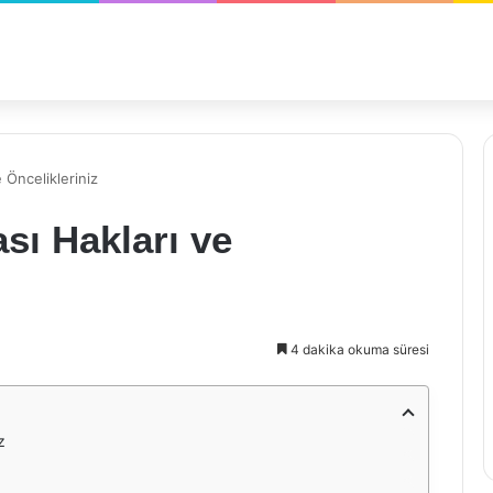
 Öncelikleriniz
sı Hakları ve
4 dakika okuma süresi
z