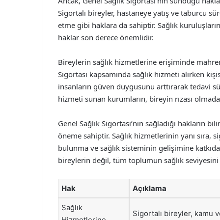
Ancak, Genel Sağlık Sigortası’nın sunduğu haklar 
Sigortalı bireyler, hastaneye yatış ve taburcu sü
etme gibi haklara da sahiptir. Sağlık kuruluşlar
haklar son derece önemlidir.
Bireylerin sağlık hizmetlerine erişiminde mahre
Sigortası kapsamında sağlık hizmeti alırken kişis
insanların güven duygusunu arttırarak tedavi sü
hizmeti sunan kurumların, bireyin rızası olmada
Genel Sağlık Sigortası’nın sağladığı hakların bil
öneme sahiptir. Sağlık hizmetlerinin yanı sıra, si
bulunma ve sağlık sisteminin gelişimine katkıda 
bireylerin değil, tüm toplumun sağlık seviyesin
Hak
Açıklama
Sağlık
Sigortalı bireyler, kamu 
Hizmetlerine