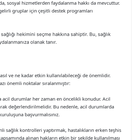
, sosyal hizmetlerden faydalanma hakkı da mevcuttur.
gelirli gruplar için çeşitli destek programları
 sağlığı hekimini seçme hakkına sahiptir. Bu, sağlık
ydalanmanıza olanak tanır.
sıl ve ne kadar etkin kullanılabileceği de önemlidir.
azı önemli noktalar sıralanmıştır:
 acil durumlar her zaman en öncelikli konudur. Acil
larak değerlendirilmelidir. Bu nedenle, acil durumlarda
k kuruluşuna başvurmalısınız.
i sağlık kontrolleri yaptırmak, hastalıkların erken teşhis
apsamında alınan hakların etkin bir şekilde kullanılması