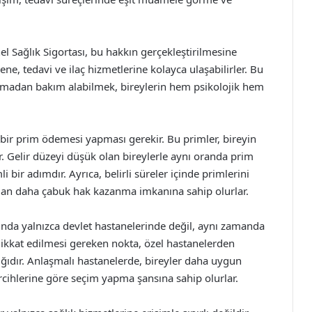
el Sağlık Sigortası, bu hakkın gerçekleştirilmesine
ene, tedavi ve ilaç hizmetlerine kolayca ulaşabilirler. Bu
olmadan bakım alabilmek, bireylerin hem psikolojik hem
li bir prim ödemesi yapması gerekir. Bu primler, bireyin
ir. Gelir düzeyi düşük olan bireylerle aynı oranda prim
bir adımdır. Ayrıca, belirli süreler içinde primlerini
ından daha çabuk hak kazanma imkanına sahip olurlar.
mında yalnızca devlet hastanelerinde değil, aynı zamanda
 dikkat edilmesi gereken nokta, özel hastanelerden
ğıdır. Anlaşmalı hastanelerde, bireyler daha uygun
ercihlerine göre seçim yapma şansına sahip olurlar.