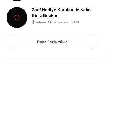
Zarif Hediye Kutuları ile Kalıcı
Bir İz Bırakın
Admin
25 Temmuz 2026
Daha Fazla Yükle