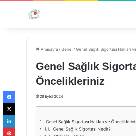
Anasayfa
/
Genel
/
Genel Sağlık Sigortası Hakları ve
Genel Sağlık Sigorta
Öncelikleriniz
Facebook
29 Eylül 2024
X
LinkedIn
Genel Sağlık Sigortası Hakları ve Önceliklerini
Pinterest
Genel Sağlık Sigortası Nedir?