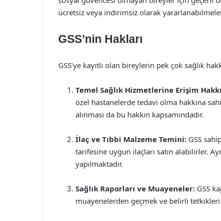
ücretsiz veya indirimsiz olarak yararlanabilmeler
GSS’nin Hakları
GSS’ye kayıtlı olan bireylerin pek çok sağlık hak
Temel Sağlık Hizmetlerine Erişim Hakkı
özel hastanelerde tedavi olma hakkına sahipt
alınması da bu hakkın kapsamındadır.
İlaç ve Tıbbi Malzeme Temini:
GSS sahipl
tarifesine uygun ilaçları satın alabilirler.
yapılmaktadır.
Sağlık Raporları ve Muayeneler:
GSS kap
muayenelerden geçmek ve belirli tetkikleri