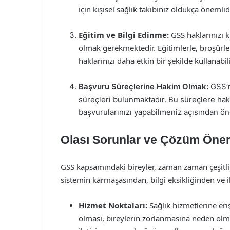
için kişisel sağlık takibiniz oldukça önemlidi
Eğitim ve Bilgi Edinme:
GSS haklarınızı k
olmak gerekmektedir. Eğitimlerle, broşürlerl
haklarınızı daha etkin bir şekilde kullanabili
Başvuru Süreçlerine Hakim Olmak:
GSS’n
süreçleri bulunmaktadır. Bu süreçlere ha
başvurularınızı yapabilmeniz açısından ön
Olası Sorunlar ve Çözüm Öneri
GSS kapsamındaki bireyler, zaman zaman çeşitli s
sistemin karmaşasından, bilgi eksikliğinden ve i
Hizmet Noktaları:
Sağlık hizmetlerine er
olması, bireylerin zorlanmasına neden olma