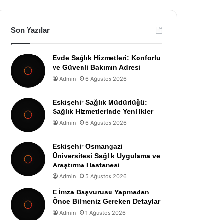
Son Yazılar
Evde Sağlık Hizmetleri: Konforlu
ve Güvenli Bakımın Adresi
Admin
6 Ağustos 2026
Eskişehir Sağlık Müdürlüğü:
Sağlık Hizmetlerinde Yenilikler
Admin
6 Ağustos 2026
Eskişehir Osmangazi
Üniversitesi Sağlık Uygulama ve
Araştırma Hastanesi
Admin
5 Ağustos 2026
E İmza Başvurusu Yapmadan
Önce Bilmeniz Gereken Detaylar
Admin
1 Ağustos 2026