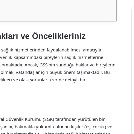
kları ve Öncelikleriniz
in sağlık hizmetlerinden faydalanabilmesi amacıyla
üvenlik kapsamındaki bireylerin sağlık hizmetlerine
sunmaktadır. Ancak, GSS’nin sunduğu haklar ve bireylerin
li olmak, vatandaşlar için büyük önem taşımaktadır. Bu
ikleri ve olası sorunlar üzerine detaylı bir
yal Güvenlik Kurumu (SGK) tarafından yürütülen bir
alışanlar, bakmakla yükümlü olunan kişiler (eş, çocuk) ve
an bir sistemdir. GSS, bireylerin sağlık hizmetlerinden