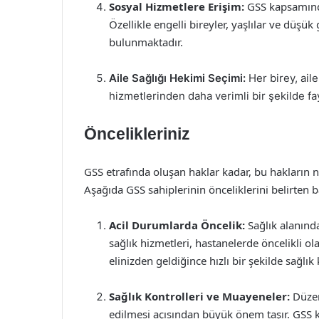
Sosyal Hizmetlere Erişim:
GSS kapsamında
Özellikle engelli bireyler, yaşlılar ve düşük 
bulunmaktadır.
Aile Sağlığı Hekimi Seçimi:
Her birey, aile
hizmetlerinden daha verimli bir şekilde fa
Öncelikleriniz
GSS etrafında oluşan haklar kadar, bu hakların na
Aşağıda GSS sahiplerinin önceliklerini belirten b
Acil Durumlarda Öncelik:
Sağlık alanında
sağlık hizmetleri, hastanelerde öncelikli o
elinizden geldiğince hızlı bir şekilde sağlı
Sağlık Kontrolleri ve Muayeneler:
Düzenl
edilmesi açısından büyük önem taşır. GSS k