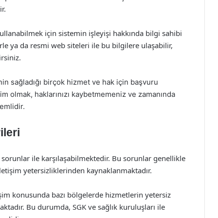
r.
ullanabilmek için sistemin işleyişi hakkında bilgi sahibi
e ya da resmi web siteleri ile bu bilgilere ulaşabilir,
rsiniz.
in sağladığı birçok hizmet ve hak için başvuru
kim olmak, haklarınızı kaybetmemeniz ve zamanında
emlidir.
leri
orunlar ile karşılaşabilmektedir. Bu sorunlar genellikle
letişim yetersizliklerinden kaynaklanmaktadır.
işim konusunda bazı bölgelerde hizmetlerin yetersiz
ktadır. Bu durumda, SGK ve sağlık kuruluşları ile