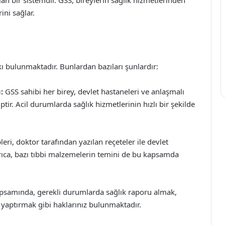
ini sağlar.
kı bulunmaktadır. Bunlardan bazıları şunlardır:
:
GSS sahibi her birey, devlet hastaneleri ve anlaşmalı
ir. Acil durumlarda sağlık hizmetlerinin hızlı bir şekilde
eri, doktor tarafından yazılan reçeteler ile devlet
 Ayrıca, bazı tıbbi malzemelerin temini de bu kapsamda
samında, gerekli durumlarda sağlık raporu almak,
 yaptırmak gibi haklarınız bulunmaktadır.