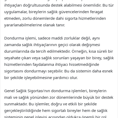
ihtiyaçları doğrultusunda destek alabilmesi önemlidir. Bu tür
uygulamalar, bireylerin sağlık güvencelerinden feragat
etmeden, zorlu dönemlerde dahi sigorta hizmetlerinden
yararlanabilmelerine olanak tanır.
Dondurma işlemi, sadece maddi zorluklar değil, aynı
zamanda sağlık ihtiyaçlarının geçici olarak değişmesi
durumlarında da tercih edilmektedir. Örneğin, kısa süreli bir
seyahate çıkan veya sağlık sorunları yaşayan bir birey, sağlık
hizmetlerinden faydalanma ihtiyacı hissetmediğinde
sigortasını dondurmayı seçebilir. Bu da sistemin daha esnek
bir şekilde işleyebilmesine yardımcı olur.
Genel Sağlık Sigortası’nın dondurma işlemleri, bireylerin
mali ve sağlık yönünden zor dönemlerinde büyük bir destek
sunmaktadır. Bu işlemler, doğru ve etkili bir şekilde
gerçekleştirildiğinde hem sigortalı bireyler hem de sağlık
sisteminin genel işleyişi açısından oldukça önemli bir rol