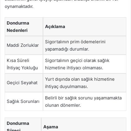
oynamaktadır.
Dondurma
Açıklama
Nedenleri
Sigortalının prim ödemelerini
Maddi Zorluklar
yapamadığı durumlar.
Kısa Süreli
Sigortalının geçici olarak sağlık
İhtiyaç Yokluğu
hizmetine ihtiyacı olmaması.
Yurt dışında olan sağlık hizmetine
Geçici Seyahat
ihtiyaç duyulmaması.
Belirli bir sağlık sorunu yaşamamakta
Sağlık Sorunları
olunan dönemler.
Dondurma
Aşama
Süreci