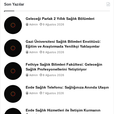
Son Yazılar
Geleceği Parlak 2 Yıllık Sağlık Bölümleri
Admin
9 Ağustos 2026
Gazi Üniversitesi Sağlık Bilimleri Enstitüsü:
Eğitim ve Araştırmada Yenilikçi Yaklaşımlar
Admin
8 Ağustos 2026
Fethiye Sağlık Bilimleri Fakültesi: Geleceğin
Sağlık Profesyonellerini Yetiştiriyor
Admin
8 Ağustos 2026
Evde Sağlık Telefonu: Sağlığınıza Anında Ulaşın
Admin
7 Ağustos 2026
Evde Sağlık Hizmetleri ile İletişim Kurmanın