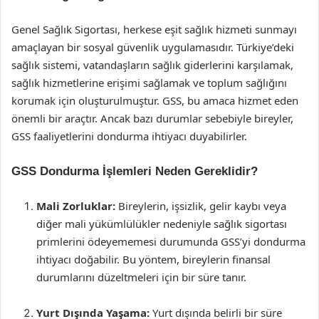
Genel Sağlık Sigortası, herkese eşit sağlık hizmeti sunmayı
amaçlayan bir sosyal güvenlik uygulamasıdır. Türkiye’deki
sağlık sistemi, vatandaşların sağlık giderlerini karşılamak,
sağlık hizmetlerine erişimi sağlamak ve toplum sağlığını
korumak için oluşturulmuştur. GSS, bu amaca hizmet eden
önemli bir araçtır. Ancak bazı durumlar sebebiyle bireyler,
GSS faaliyetlerini dondurma ihtiyacı duyabilirler.
GSS Dondurma İşlemleri Neden Gereklidir?
Mali Zorluklar:
Bireylerin, işsizlik, gelir kaybı veya
diğer mali yükümlülükler nedeniyle sağlık sigortası
primlerini ödeyememesi durumunda GSS’yi dondurma
ihtiyacı doğabilir. Bu yöntem, bireylerin finansal
durumlarını düzeltmeleri için bir süre tanır.
Yurt Dışında Yaşama:
Yurt dışında belirli bir süre