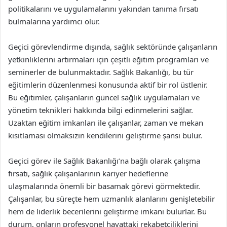
politikalarını ve uygulamalarını yakından tanıma fırsatı
bulmalarına yardımcı olur.
Geçici görevlendirme dışında, sağlık sektöründe çalışanların
yetkinliklerini artırmaları için çeşitli eğitim programları ve
seminerler de bulunmaktadır. Sağlık Bakanlığı, bu tür
eğitimlerin düzenlenmesi konusunda aktif bir rol üstlenir.
Bu eğitimler, çalışanların güncel sağlık uygulamaları ve
yönetim teknikleri hakkında bilgi edinmelerini sağlar.
Uzaktan eğitim imkanları ile çalışanlar, zaman ve mekan
kısıtlaması olmaksızın kendilerini geliştirme şansı bulur.
Geçici görev ile Sağlık Bakanlığı’na bağlı olarak çalışma
fırsatı, sağlık çalışanlarının kariyer hedeflerine
ulaşmalarında önemli bir basamak görevi görmektedir.
Çalışanlar, bu süreçte hem uzmanlık alanlarını genişletebilir
hem de liderlik becerilerini geliştirme imkanı bulurlar. Bu
durum, onların profesyonel hayattaki rekabetçiliklerini