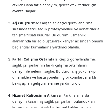
etkiler. Daha fazla deneyim, gelecekteki terfiler için
avantaj sağlar.
Ağ Oluşturma
: Çalışanlar, geçici görevlendirme
sırasında farklı sağlık profesyonelleri ve yöneticilerle
tanışma fırsatı bulurlar. Bu durum, uzmanlık
alanlarında bir ağ oluşturarak kariyer açısından önemli
bağlantılar kurmalarına yardımcı olabilir.
Farklı Çalışma Ortamları
: Geçici görevlendirme,
sağlık çalışanlarının farklı çalışma ortamlarını
deneyimlemelerini sağlar. Bu durum, iş yükü, ekip
dinamikleri ve hasta yönetimi gibi konularda farklı
bakış açıları geliştirmelerine yardımcı olur.
Hizmet Kalitesinin Artması
: Farklı alanlarda
deneyim kazanmış sağlık çalışanları, bulundukları
kurumda daha yüksek bir hizmet kalitesi sunabilir.