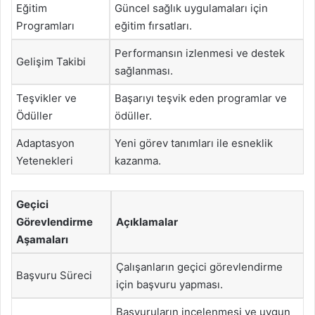
Eğitim
Güncel sağlık uygulamaları için
Programları
eğitim fırsatları.
Performansın izlenmesi ve destek
Gelişim Takibi
sağlanması.
Teşvikler ve
Başarıyı teşvik eden programlar ve
Ödüller
ödüller.
Adaptasyon
Yeni görev tanımları ile esneklik
Yetenekleri
kazanma.
Geçici
Görevlendirme
Açıklamalar
Aşamaları
Çalışanların geçici görevlendirme
Başvuru Süreci
için başvuru yapması.
Başvuruların incelenmesi ve uygun