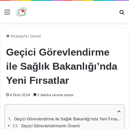
Menü
Ar
Anasayfa
/
Genel
Geçici Görevlendirme
ile Sağlık Bakanlığı’nda
Yeni Fırsatlar
4 Ekim 2024
3 dakika okuma süresi
Geçici Görevlendirme ile Sağlık Bakanlığı’nda Yeni Fırsatlar
Geçici Görevlendirmenin Önemi