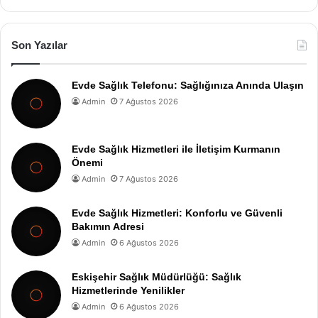
Son Yazılar
Evde Sağlık Telefonu: Sağlığınıza Anında Ulaşın
Admin
7 Ağustos 2026
Evde Sağlık Hizmetleri ile İletişim Kurmanın
Önemi
Admin
7 Ağustos 2026
Evde Sağlık Hizmetleri: Konforlu ve Güvenli
Bakımın Adresi
Admin
6 Ağustos 2026
Eskişehir Sağlık Müdürlüğü: Sağlık
Hizmetlerinde Yenilikler
Admin
6 Ağustos 2026