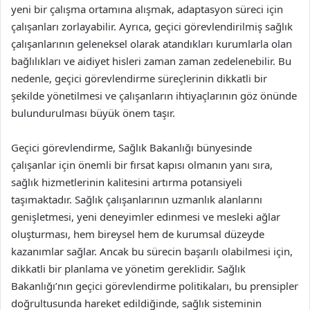
yeni bir çalışma ortamına alışmak, adaptasyon süreci için
çalışanları zorlayabilir. Ayrıca, geçici görevlendirilmiş sağlık
çalışanlarının geleneksel olarak atandıkları kurumlarla olan
bağlılıkları ve aidiyet hisleri zaman zaman zedelenebilir. Bu
nedenle, geçici görevlendirme süreçlerinin dikkatli bir
şekilde yönetilmesi ve çalışanların ihtiyaçlarının göz önünde
bulundurulması büyük önem taşır.
Geçici görevlendirme, Sağlık Bakanlığı bünyesinde
çalışanlar için önemli bir fırsat kapısı olmanın yanı sıra,
sağlık hizmetlerinin kalitesini artırma potansiyeli
taşımaktadır. Sağlık çalışanlarının uzmanlık alanlarını
genişletmesi, yeni deneyimler edinmesi ve mesleki ağlar
oluşturması, hem bireysel hem de kurumsal düzeyde
kazanımlar sağlar. Ancak bu sürecin başarılı olabilmesi için,
dikkatli bir planlama ve yönetim gereklidir. Sağlık
Bakanlığı’nın geçici görevlendirme politikaları, bu prensipler
doğrultusunda hareket edildiğinde, sağlık sisteminin