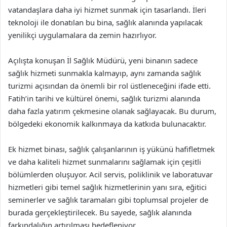
vatandaşlara daha iyi hizmet sunmak için tasarlandı. İleri
teknoloji ile donatılan bu bina, sağlık alanında yapılacak
yenilikçi uygulamalara da zemin hazırlıyor.
Açılışta konuşan İl Sağlık Müdürü, yeni binanın sadece
sağlık hizmeti sunmakla kalmayıp, aynı zamanda sağlık
turizmi açısından da önemli bir rol üstleneceğini ifade etti.
Fatih’in tarihi ve kültürel önemi, sağlık turizmi alanında
daha fazla yatırım çekmesine olanak sağlayacak. Bu durum,
bölgedeki ekonomik kalkınmaya da katkıda bulunacaktır.
Ek hizmet binası, sağlık çalışanlarının iş yükünü hafifletmek
ve daha kaliteli hizmet sunmalarını sağlamak için çeşitli
bölümlerden oluşuyor. Acil servis, poliklinik ve laboratuvar
hizmetleri gibi temel sağlık hizmetlerinin yanı sıra, eğitici
seminerler ve sağlık taramaları gibi toplumsal projeler de
burada gerçekleştirilecek. Bu sayede, sağlık alanında
farkındalığın artırılması hedefleniyor.