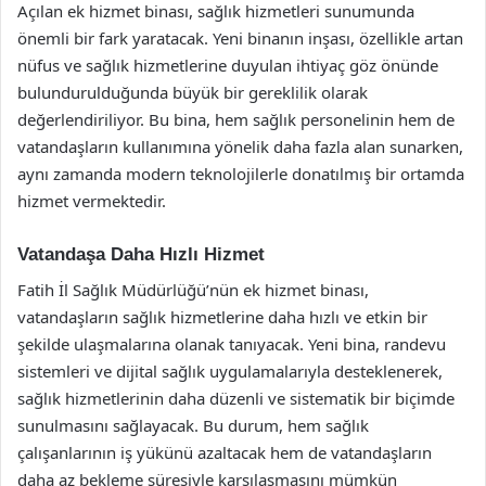
Açılan ek hizmet binası, sağlık hizmetleri sunumunda
önemli bir fark yaratacak. Yeni binanın inşası, özellikle artan
nüfus ve sağlık hizmetlerine duyulan ihtiyaç göz önünde
bulundurulduğunda büyük bir gereklilik olarak
değerlendiriliyor. Bu bina, hem sağlık personelinin hem de
vatandaşların kullanımına yönelik daha fazla alan sunarken,
aynı zamanda modern teknolojilerle donatılmış bir ortamda
hizmet vermektedir.
Vatandaşa Daha Hızlı Hizmet
Fatih İl Sağlık Müdürlüğü’nün ek hizmet binası,
vatandaşların sağlık hizmetlerine daha hızlı ve etkin bir
şekilde ulaşmalarına olanak tanıyacak. Yeni bina, randevu
sistemleri ve dijital sağlık uygulamalarıyla desteklenerek,
sağlık hizmetlerinin daha düzenli ve sistematik bir biçimde
sunulmasını sağlayacak. Bu durum, hem sağlık
çalışanlarının iş yükünü azaltacak hem de vatandaşların
daha az bekleme süresiyle karşılaşmasını mümkün