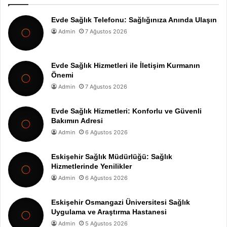
Evde Sağlık Telefonu: Sağlığınıza Anında Ulaşın
Admin
7 Ağustos 2026
Evde Sağlık Hizmetleri ile İletişim Kurmanın
Önemi
Admin
7 Ağustos 2026
Evde Sağlık Hizmetleri: Konforlu ve Güvenli
Bakımın Adresi
Admin
6 Ağustos 2026
Eskişehir Sağlık Müdürlüğü: Sağlık
Hizmetlerinde Yenilikler
Admin
6 Ağustos 2026
Eskişehir Osmangazi Üniversitesi Sağlık
Uygulama ve Araştırma Hastanesi
Admin
5 Ağustos 2026