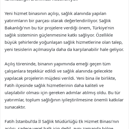
Yeni hizmet binasının açılışı, sağlık alanında yapılan
yatırımların bir parçası olarak değerlendiriliyor. Sağlık
Bakanlığı’nın bu tür projelere verdiği önem, Türkiye’nin
sağlık sisteminin güçlenmesine katkı sağlıyor. Özellikle
büyük şehirlerde yoğunlaşan sağlık hizmetlerine olan talep,
yeni tesislerin açılmasıyla daha da karşılanabilir hale geliyor.
Açılış töreninde, binanın yapımında emeği geçen tüm
çalışanlara teşekkür edildi ve sağlık alanında gelecekte
yapılacak projelerin müjdesi verildi. Yeni bina ile birlikte,
Fatih ilçesinde sağlık hizmetlerinin daha kaliteli ve
ulaşılabilir olması için gereken adımlar atılmış oldu. Bu tür
yatırımlar, toplum sağlığının iyileştirilmesine önemli katkılar
sunacaktır.
Fatih İstanbul’da İl Sağlık Müdürlüğü Ek Hizmet Binası’nın
açılışı, sadece yerel halk için değil, aynı zamanda bölge