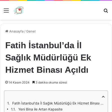
Menü
Ar
Anasayfa
/
Genel
Fatih İstanbul’da İl
Sağlık Müdürlüğü Ek
Hizmet Binası Açıldı
14 Kasım 2024
3 dakika okuma süresi
Fatih İstanbul'da İl Sağlık Müdürlüğü Ek Hizmet Binası Açıldı
Yeni Bina ile Artan Kapasite