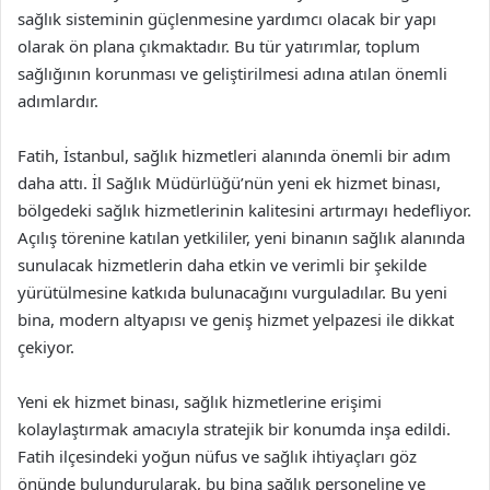
sağlık sisteminin güçlenmesine yardımcı olacak bir yapı
olarak ön plana çıkmaktadır. Bu tür yatırımlar, toplum
sağlığının korunması ve geliştirilmesi adına atılan önemli
adımlardır.
Fatih, İstanbul, sağlık hizmetleri alanında önemli bir adım
daha attı. İl Sağlık Müdürlüğü’nün yeni ek hizmet binası,
bölgedeki sağlık hizmetlerinin kalitesini artırmayı hedefliyor.
Açılış törenine katılan yetkililer, yeni binanın sağlık alanında
sunulacak hizmetlerin daha etkin ve verimli bir şekilde
yürütülmesine katkıda bulunacağını vurguladılar. Bu yeni
bina, modern altyapısı ve geniş hizmet yelpazesi ile dikkat
çekiyor.
Yeni ek hizmet binası, sağlık hizmetlerine erişimi
kolaylaştırmak amacıyla stratejik bir konumda inşa edildi.
Fatih ilçesindeki yoğun nüfus ve sağlık ihtiyaçları göz
önünde bulundurularak, bu bina sağlık personeline ve