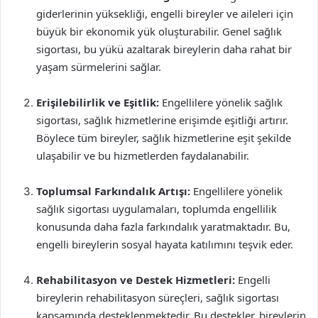
giderlerinin yüksekliği, engelli bireyler ve aileleri için
büyük bir ekonomik yük oluşturabilir. Genel sağlık
sigortası, bu yükü azaltarak bireylerin daha rahat bir
yaşam sürmelerini sağlar.
Erişilebilirlik ve Eşitlik:
Engellilere yönelik sağlık
sigortası, sağlık hizmetlerine erişimde eşitliği artırır.
Böylece tüm bireyler, sağlık hizmetlerine eşit şekilde
ulaşabilir ve bu hizmetlerden faydalanabilir.
Toplumsal Farkındalık Artışı:
Engellilere yönelik
sağlık sigortası uygulamaları, toplumda engellilik
konusunda daha fazla farkındalık yaratmaktadır. Bu,
engelli bireylerin sosyal hayata katılımını teşvik eder.
Rehabilitasyon ve Destek Hizmetleri:
Engelli
bireylerin rehabilitasyon süreçleri, sağlık sigortası
kapsamında desteklenmektedir. Bu destekler, bireylerin