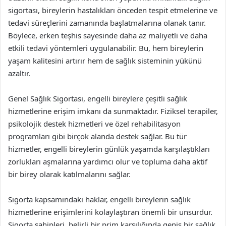
sigortası, bireylerin hastalıkları önceden tespit etmelerine ve
tedavi süreçlerini zamanında başlatmalarına olanak tanır.
Böylece, erken teşhis sayesinde daha az maliyetli ve daha
etkili tedavi yöntemleri uygulanabilir. Bu, hem bireylerin
yaşam kalitesini artırır hem de sağlık sisteminin yükünü
azaltır.
Genel Sağlık Sigortası, engelli bireylere çeşitli sağlık
hizmetlerine erişim imkanı da sunmaktadır. Fiziksel terapiler,
psikolojik destek hizmetleri ve özel rehabilitasyon
programları gibi birçok alanda destek sağlar. Bu tür
hizmetler, engelli bireylerin günlük yaşamda karşılaştıkları
zorlukları aşmalarına yardımcı olur ve topluma daha aktif
bir birey olarak katılmalarını sağlar.
Sigorta kapsamındaki haklar, engelli bireylerin sağlık
hizmetlerine erişimlerini kolaylaştıran önemli bir unsurdur.
Sigorta sahipleri, belirli bir prim karşılığında geniş bir sağlık