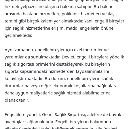
hizmeti yelpazesine ulaşma hakkına sahiptir. Bu haklar
arasında hastane hizmetleri, poliklinik hizmetleri ve ilaç
temini gibi birçok kalem yer almaktadır. Yani, engelli bireyler
için sağlık hizmetlerine erişim, maddi engellerin önüne
geçilmektedir.
Aynı zamanda, engelli bireyler için özel indirimler ve
yardımlar da sunulmaktadır. Devlet, engelli bireylere yönelik
sağlık sigortası primlerini destekleyerek bu bireylerin
sigorta kapsamındaki hizmetlerden faydalanmalarını
kolaylaştırmaktadır. Bu durum, engelli bireylerin sağlık
durumlarına veya diğer ekonomik koşullarına bağlı olarak
daha uygun maliyetlerle sağlık hizmeti alabilmelerine
olanak tanır.
Engellilere yönelik Genel Sağlık Sigortası, ailelere de büyük
avantajlar sağlamaktadır. Engelli bireylerin bakımında
ailenin üzerindeki yükü hafifletmek amacıyla, aile üyeleri