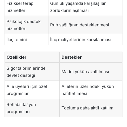
Fiziksel terapi
Günlük yaşamda karşılaşılan
hizmetleri
zorlukların aşılması
Psikolojik destek
Ruh sağlığının desteklenmesi
hizmetleri
İlaç temini
İlaç maliyetlerinin karşılanması
Özellikler
Destekler
Sigorta primlerinde
Maddi yükün azaltılması
devlet desteği
Aile üyeleri için özel
Ailelerin üzerindeki yükün
programlar
hafifletilmesi
Rehabilitasyon
Topluma daha aktif katılım
programları