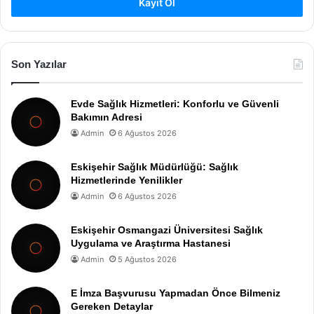
Kayıt Ol
Son Yazılar
Evde Sağlık Hizmetleri: Konforlu ve Güvenli
Bakımın Adresi
Admin
6 Ağustos 2026
Eskişehir Sağlık Müdürlüğü: Sağlık
Hizmetlerinde Yenilikler
Admin
6 Ağustos 2026
Eskişehir Osmangazi Üniversitesi Sağlık
Uygulama ve Araştırma Hastanesi
Admin
5 Ağustos 2026
E İmza Başvurusu Yapmadan Önce Bilmeniz
Gereken Detaylar