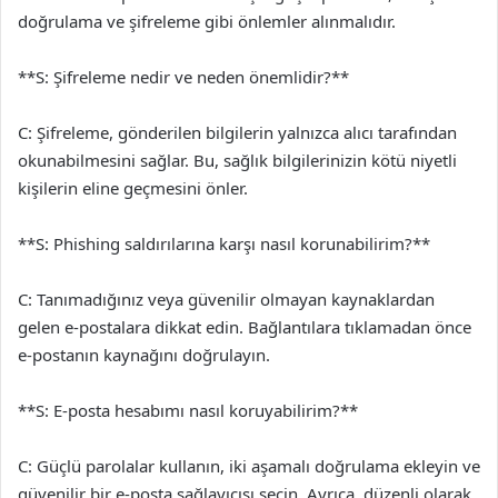
doğrulama ve şifreleme gibi önlemler alınmalıdır.
**S: Şifreleme nedir ve neden önemlidir?**
C: Şifreleme, gönderilen bilgilerin yalnızca alıcı tarafından
okunabilmesini sağlar. Bu, sağlık bilgilerinizin kötü niyetli
kişilerin eline geçmesini önler.
**S: Phishing saldırılarına karşı nasıl korunabilirim?**
C: Tanımadığınız veya güvenilir olmayan kaynaklardan
gelen e-postalara dikkat edin. Bağlantılara tıklamadan önce
e-postanın kaynağını doğrulayın.
**S: E-posta hesabımı nasıl koruyabilirim?**
C: Güçlü parolalar kullanın, iki aşamalı doğrulama ekleyin ve
güvenilir bir e-posta sağlayıcısı seçin. Ayrıca, düzenli olarak