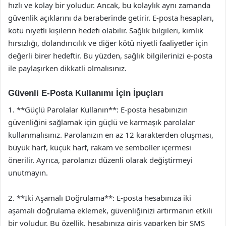
hızlı ve kolay bir yoludur. Ancak, bu kolaylık aynı zamanda
güvenlik açıklarını da beraberinde getirir. E-posta hesapları,
kötü niyetli kişilerin hedefi olabilir. Sağlık bilgileri, kimlik
hırsızlığı, dolandırıcılık ve diğer kötü niyetli faaliyetler için
değerli birer hedeftir. Bu yüzden, sağlık bilgilerinizi e-posta
ile paylaşırken dikkatli olmalısınız.
Güvenli E-Posta Kullanımı İçin İpuçları
1. **Güçlü Parolalar Kullanın**: E-posta hesabınızın
güvenliğini sağlamak için güçlü ve karmaşık parolalar
kullanmalısınız. Parolanızın en az 12 karakterden oluşması,
büyük harf, küçük harf, rakam ve semboller içermesi
önerilir. Ayrıca, parolanızı düzenli olarak değiştirmeyi
unutmayın.
2. **İki Aşamalı Doğrulama**: E-posta hesabınıza iki
aşamalı doğrulama eklemek, güvenliğinizi artırmanın etkili
bir yoludur. Bu özellik, hesabınıza giriş yaparken bir SMS