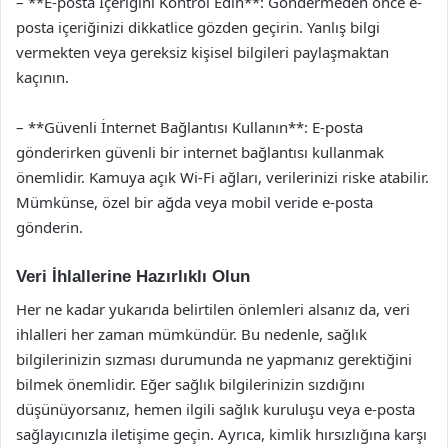
– **E-posta İçeriğini Kontrol Edin**: Göndermeden önce e-
posta içeriğinizi dikkatlice gözden geçirin. Yanlış bilgi
vermekten veya gereksiz kişisel bilgileri paylaşmaktan
kaçının.
– **Güvenli İnternet Bağlantısı Kullanın**: E-posta
gönderirken güvenli bir internet bağlantısı kullanmak
önemlidir. Kamuya açık Wi-Fi ağları, verilerinizi riske atabilir.
Mümkünse, özel bir ağda veya mobil veride e-posta
gönderin.
Veri İhlallerine Hazırlıklı Olun
Her ne kadar yukarıda belirtilen önlemleri alsanız da, veri
ihlalleri her zaman mümkündür. Bu nedenle, sağlık
bilgilerinizin sızması durumunda ne yapmanız gerektiğini
bilmek önemlidir. Eğer sağlık bilgilerinizin sızdığını
düşünüyorsanız, hemen ilgili sağlık kuruluşu veya e-posta
sağlayıcınızla iletişime geçin. Ayrıca, kimlik hırsızlığına karşı