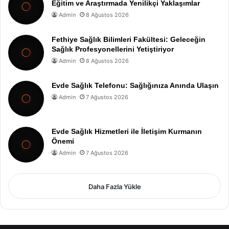
Eğitim ve Araştırmada Yenilikçi Yaklaşımlar
Admin
8 Ağustos 2026
Fethiye Sağlık Bilimleri Fakültesi: Geleceğin
Sağlık Profesyonellerini Yetiştiriyor
Admin
8 Ağustos 2026
Evde Sağlık Telefonu: Sağlığınıza Anında Ulaşın
Admin
7 Ağustos 2026
Evde Sağlık Hizmetleri ile İletişim Kurmanın
Önemi
Admin
7 Ağustos 2026
Daha Fazla Yükle