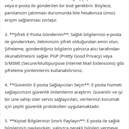
veya e-posta ile gönderilen bir kod gerektirir. Böylece,
parolanızın çalınması durumunda bile hesabınıza izinsiz
erişim sağlanması zorlaşır.
3. **Şifreli E-Posta Gönderimi**: Sağlık bilgilerinizi e-posta
ile gönderirken, iletiminizin şifreli olduğundan emin olun.
Şifreleme, gönderdiğiniz bilgilerin yalnızca alıcı tarafından
okunabilmesini sağlar. PGP (Pretty Good Privacy) veya
S/MIME (Secure/Multipurpose Internet Mail Extensions) gibi
şifreleme yöntemlerini kullanabilirsiniz.
4. **Güvenilir E-posta Sağlayıcıları Seçin**: E-posta hizmeti
sağlayıcınızın güvenlik önlemlerini araştırın. Güvenilir ve iyi
bir üne sahip olan servis sağlayıcıları, verilerinizi korumak
için çeşitli güvenlik protokolleri uygulamaktadır.
5. **Kişisel Bilgilerinizi Sınırlı Paylaşın**: E-posta ile sağlık
bilgilerinizi paylaşırken, yalnızca gerekli bilgileri vermeye