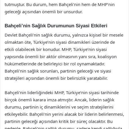
tutmuştur. Bu durum, hem Bahçeli’nin hem de MHP’nin
geleceği açısından önemli bir unsurdur.
Bahçeli’nin Sağlık Durumunun Siyasi Etkileri
Devlet Bahçeli’nin sağlık durumu, yalnızca kişisel bir mesele
olmaktan öte, Türkiye’nin siyasi dinamikleri üzerinde de
etkili olabilecek bir konudur. MHP, Türkiye’nin siyasi
yapısında önemli bir aktör olmasının yanı sıra, koalisyon
hükümetlerinde de belirleyici bir rol oynamaktadır.
Bahçeli’nin sağlık sorunları, partinin geleceği ve siyasi
stratejileri açısından önemli bir belirsizlik yaratabilir.
Bahçeli’nin liderliğindeki MHP, Türkiye’nin siyasi tarihinde
birçok önemli karara imza atmıştır. Ancak, liderin sağlık
durumu, partinin iç dinamiklerini ve seçim stratejilerini
etkileyebilir. Bahçeli’nin yerini alacak bir liderin belirlenmesi,
partinin geleceği açısından kritik bir süreç olacaktır. Bu
nedenle, Bahçeli’nin sağlık durumu, sadece kendi sağlığıyla