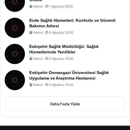
Admin
7 Ağustos 2026
Evde Sağlık Hizmetleri: Konforlu ve Güvenli
Bakımın Adresi
Admin
6 Ağustos 2026
Eskişehir Sağlık Müdürlüğü: Sağlık
Hizmetlerinde Yenilikler
Admin
6 Ağustos 2026
Eskişehir Osmangazi Üniversitesi Sağlık
Uygulama ve Araştırma Hastanesi
Admin
5 Ağustos 2026
Daha Fazla Yükle