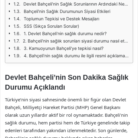
Devlet Bahçeli'nin Sağlık Sorunlarının Ardındaki Nedenler
Bahçeli'nin Sağlık Durumunun Siyasi Etkileri
Toplumun Tepkisi ve Destek Mesajları
SSS (Sıkça Sorulan Sorular)
1. Devlet Bahçeli'nin sağlık durumu nedir?
2. Bahçeli'nin sağlık sorunları siyasi durumu nasıl etkiler?
3. Kamuoyunun Bahçeli'ye tepkisi nasıl?
4. Bahçeli'nin sağlık durumu ile ilgili resmi açıklamalar nereden yapılmaktadır?
Devlet Bahçeli’nin Son Dakika Sağlık
Durumu Açıklandı
Türkiye’nin siyasi sahnesinde önemli bir figür olan Devlet
Bahçeli, Milliyetçi Hareket Partisi (MHP) Genel Başkanı
olarak uzun yıllardır aktif bir rol oynamaktadır. Bahçeli’nin
sağlık durumu, hem partisi hem de Türkiye genelinde takip
edenleri tarafından yakından izlenmektedir. Son günlerde,
Bahçeli’nin sağlık durumu hakkında çıkan haberler,