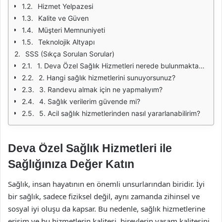
Hizmet Yelpazesi
Kalite ve Güven
Müşteri Memnuniyeti
Teknolojik Altyapı
SSS (Sıkça Sorulan Sorular)
1. Deva Özel Sağlık Hizmetleri nerede bulunmaktadır?
2. Hangi sağlık hizmetlerini sunuyorsunuz?
3. Randevu almak için ne yapmalıyım?
4. Sağlık verilerim güvende mi?
5. Acil sağlık hizmetlerinden nasıl yararlanabilirim?
Deva Özel Sağlık Hizmetleri ile
Sağlığınıza Değer Katın
Sağlık, insan hayatının en önemli unsurlarından biridir. İyi
bir sağlık, sadece fiziksel değil, aynı zamanda zihinsel ve
sosyal iyi oluşu da kapsar. Bu nedenle, sağlık hizmetlerine
erişim ve bu hizmetlerin kalitesi, bireylerin yaşam kalitesini