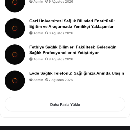
Admin
9 Ağustos 2026
Gazi Üniversitesi Sağlık Bilimleri Enstitüsü:
Eğitim ve Araştırmada Yenilikçi Yaklaşımlar
Admin
8 Ağustos 2026
Fethiye Sağlık Bilimleri Fakültesi: Geleceğin
Sağlık Profesyonellerini Yetiştiriyor
Admin
8 Ağustos 2026
Evde Sağlık Telefonu: Sağlığınıza Anında Ulaşın
Admin
7 Ağustos 2026
Daha Fazla Yükle