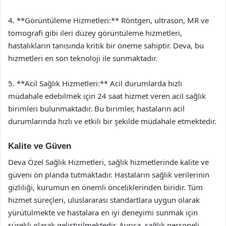
4. **Görüntüleme Hizmetleri:** Röntgen, ultrason, MR ve
tomografi gibi ileri düzey görüntüleme hizmetleri,
hastalıkların tanısında kritik bir öneme sahiptir. Deva, bu
hizmetleri en son teknoloji ile sunmaktadır.
5. **Acil Sağlık Hizmetleri:** Acil durumlarda hızlı
müdahale edebilmek için 24 saat hizmet veren acil sağlık
birimleri bulunmaktadır. Bu birimler, hastaların acil
durumlarında hızlı ve etkili bir şekilde müdahale etmektedir.
Kalite ve Güven
Deva Özel Sağlık Hizmetleri, sağlık hizmetlerinde kalite ve
güveni ön planda tutmaktadır. Hastaların sağlık verilerinin
gizliliği, kurumun en önemli önceliklerinden biridir. Tüm
hizmet süreçleri, uluslararası standartlara uygun olarak
yürütülmekte ve hastalara en iyi deneyimi sunmak için
sürekli olarak geliştirilmektedir. Ayrıca, sağlık personeli