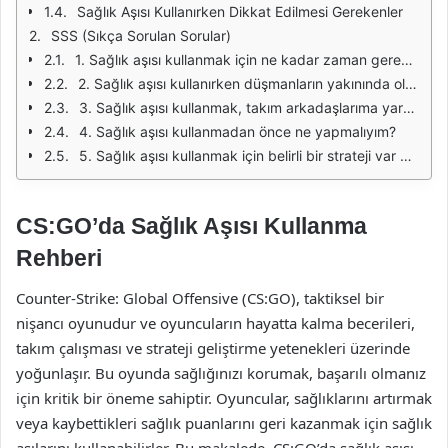
Sağlık Aşısı Kullanırken Dikkat Edilmesi Gerekenler
SSS (Sıkça Sorulan Sorular)
1. Sağlık aşısı kullanmak için ne kadar zaman gerekiyor?
2. Sağlık aşısı kullanırken düşmanların yakınında olmam ne gibi riskler taşır?
3. Sağlık aşısı kullanmak, takım arkadaşlarıma yardımcı olabilir mi?
4. Sağlık aşısı kullanmadan önce ne yapmalıyım?
5. Sağlık aşısı kullanmak için belirli bir strateji var mı?
CS:GO’da Sağlık Aşısı Kullanma
Rehberi
Counter-Strike: Global Offensive (CS:GO), taktiksel bir
nişancı oyunudur ve oyuncuların hayatta kalma becerileri,
takım çalışması ve strateji geliştirme yetenekleri üzerinde
yoğunlaşır. Bu oyunda sağlığınızı korumak, başarılı olmanız
için kritik bir öneme sahiptir. Oyuncular, sağlıklarını artırmak
veya kaybettikleri sağlık puanlarını geri kazanmak için sağlık
aşılarını kullanabilirler. Bu makalede, CS:GO’da sağlık aşısı