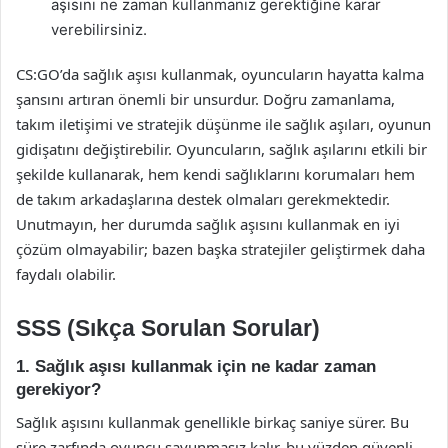
aşısını ne zaman kullanmanız gerektiğine karar
verebilirsiniz.
CS:GO’da sağlık aşısı kullanmak, oyuncuların hayatta kalma
şansını artıran önemli bir unsurdur. Doğru zamanlama,
takım iletişimi ve stratejik düşünme ile sağlık aşıları, oyunun
gidişatını değiştirebilir. Oyuncuların, sağlık aşılarını etkili bir
şekilde kullanarak, hem kendi sağlıklarını korumaları hem
de takım arkadaşlarına destek olmaları gerekmektedir.
Unutmayın, her durumda sağlık aşısını kullanmak en iyi
çözüm olmayabilir; bazen başka stratejiler geliştirmek daha
faydalı olabilir.
SSS (Sıkça Sorulan Sorular)
1. Sağlık aşısı kullanmak için ne kadar zaman
gerekiyor?
Sağlık aşısını kullanmak genellikle birkaç saniye sürer. Bu
süre zarfında oyuncu savunmasız kalır, bu yüzden güvenli