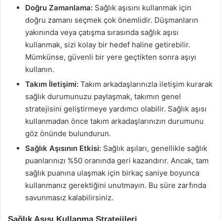
Doğru Zamanlama:
Sağlık aşısını kullanmak için
doğru zamanı seçmek çok önemlidir. Düşmanların
yakınında veya çatışma sırasında sağlık aşısı
kullanmak, sizi kolay bir hedef haline getirebilir.
Mümkünse, güvenli bir yere geçtikten sonra aşıyı
kullanın.
Takım İletişimi:
Takım arkadaşlarınızla iletişim kurarak
sağlık durumunuzu paylaşmak, takımın genel
stratejisini geliştirmeye yardımcı olabilir. Sağlık aşısı
kullanmadan önce takım arkadaşlarınızın durumunu
göz önünde bulundurun.
Sağlık Aşısının Etkisi:
Sağlık aşıları, genellikle sağlık
puanlarınızı %50 oranında geri kazandırır. Ancak, tam
sağlık puanına ulaşmak için birkaç saniye boyunca
kullanmanız gerektiğini unutmayın. Bu süre zarfında
savunmasız kalabilirsiniz.
Sağlık Aşısı Kullanma Stratejileri