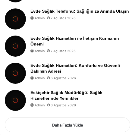
Evde Sağlık Telefonu: Sağlığınıza Anında Ulaşın
Admin
7 Ağustos 2026
Evde Sağlık Hizmetleri ile İletişim Kurmanın
Önemi
Admin
7 Ağustos 2026
Evde Sağlık Hizmetleri: Konforlu ve Güvenli
Bakımın Adresi
Admin
6 Ağustos 2026
Eskişehir Sağlık Müdürlüğü: Sağlık
Hizmetlerinde Yenilikler
Admin
6 Ağustos 2026
Daha Fazla Yükle