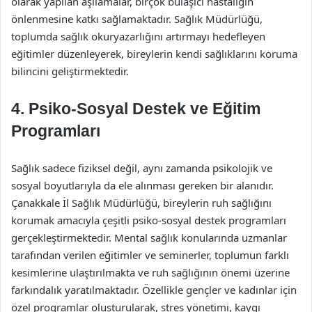
olarak yapılan aşılamalar, birçok bulaşıcı hastalığın
önlenmesine katkı sağlamaktadır. Sağlık Müdürlüğü,
toplumda sağlık okuryazarlığını artırmayı hedefleyen
eğitimler düzenleyerek, bireylerin kendi sağlıklarını koruma
bilincini geliştirmektedir.
4. Psiko-Sosyal Destek ve Eğitim
Programları
Sağlık sadece fiziksel değil, aynı zamanda psikolojik ve
sosyal boyutlarıyla da ele alınması gereken bir alanıdır.
Çanakkale İl Sağlık Müdürlüğü, bireylerin ruh sağlığını
korumak amacıyla çeşitli psiko-sosyal destek programları
gerçekleştirmektedir. Mental sağlık konularında uzmanlar
tarafından verilen eğitimler ve seminerler, toplumun farklı
kesimlerine ulaştırılmakta ve ruh sağlığının önemi üzerine
farkındalık yaratılmaktadır. Özellikle gençler ve kadınlar için
özel programlar oluşturularak, stres yönetimi, kaygı