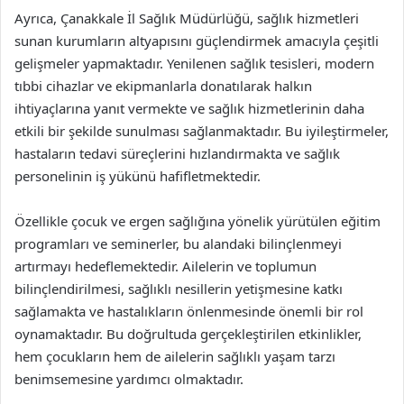
Ayrıca, Çanakkale İl Sağlık Müdürlüğü, sağlık hizmetleri
sunan kurumların altyapısını güçlendirmek amacıyla çeşitli
gelişmeler yapmaktadır. Yenilenen sağlık tesisleri, modern
tıbbi cihazlar ve ekipmanlarla donatılarak halkın
ihtiyaçlarına yanıt vermekte ve sağlık hizmetlerinin daha
etkili bir şekilde sunulması sağlanmaktadır. Bu iyileştirmeler,
hastaların tedavi süreçlerini hızlandırmakta ve sağlık
personelinin iş yükünü hafifletmektedir.
Özellikle çocuk ve ergen sağlığına yönelik yürütülen eğitim
programları ve seminerler, bu alandaki bilinçlenmeyi
artırmayı hedeflemektedir. Ailelerin ve toplumun
bilinçlendirilmesi, sağlıklı nesillerin yetişmesine katkı
sağlamakta ve hastalıkların önlenmesinde önemli bir rol
oynamaktadır. Bu doğrultuda gerçekleştirilen etkinlikler,
hem çocukların hem de ailelerin sağlıklı yaşam tarzı
benimsemesine yardımcı olmaktadır.