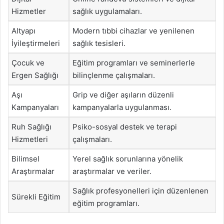
Hizmetler
sağlık uygulamaları.
Altyapı
Modern tıbbi cihazlar ve yenilenen
İyileştirmeleri
sağlık tesisleri.
Çocuk ve
Eğitim programları ve seminerlerle
Ergen Sağlığı
bilinçlenme çalışmaları.
Aşı
Grip ve diğer aşıların düzenli
Kampanyaları
kampanyalarla uygulanması.
Ruh Sağlığı
Psiko-sosyal destek ve terapi
Hizmetleri
çalışmaları.
Bilimsel
Yerel sağlık sorunlarına yönelik
Araştırmalar
araştırmalar ve veriler.
Sağlık profesyonelleri için düzenlenen
Sürekli Eğitim
eğitim programları.