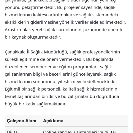
yönünü pekiştirmektedir. Bu projeler sayesinde, sağlık
hizmetlerinin kalitesi artırılmakta ve sağlık sistemindeki
eksikliklerin giderilmesine yönelik veriler elde edilmektedir.
Araştırmalar, yerel sağlık sorunlarının çözümünde önemli
bir kaynak oluşturmaktadır.
Çanakkale İl Sağlık Müdürlüğü, sağlık profesyonellerinin
sürekli eğitimine de önem vermektedir. Bu bağlamda
düzenlenen seminerler ve eğitim programları, sağlık
çalışanlarının bilgi ve becerilerini güncelleyerek, sağlık
hizmetlerinin sunumunu iyileştirmeyi hedeflemektedir.
Eğitimli bir sağlık personeli, kaliteli sağlık hizmetlerinin
temel taşlarından biridir ve bu çalışmalar bu doğrultuda
büyük bir katkı sağlamaktadır.
Çalışma Alanı
Açıklama
Dijital
Online randevu sistemleri ve dijital