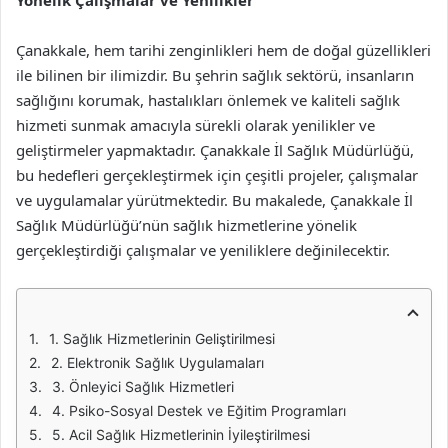
Yönelik Çalışmalar ve Yenilikler
Çanakkale, hem tarihi zenginlikleri hem de doğal güzellikleri
ile bilinen bir ilimizdir. Bu şehrin sağlık sektörü, insanların
sağlığını korumak, hastalıkları önlemek ve kaliteli sağlık
hizmeti sunmak amacıyla sürekli olarak yenilikler ve
geliştirmeler yapmaktadır. Çanakkale İl Sağlık Müdürlüğü,
bu hedefleri gerçekleştirmek için çeşitli projeler, çalışmalar
ve uygulamalar yürütmektedir. Bu makalede, Çanakkale İl
Sağlık Müdürlüğü’nün sağlık hizmetlerine yönelik
gerçekleştirdiği çalışmalar ve yeniliklere değinilecektir.
1. Sağlık Hizmetlerinin Geliştirilmesi
2. Elektronik Sağlık Uygulamaları
3. Önleyici Sağlık Hizmetleri
4. Psiko-Sosyal Destek ve Eğitim Programları
5. Acil Sağlık Hizmetlerinin İyileştirilmesi