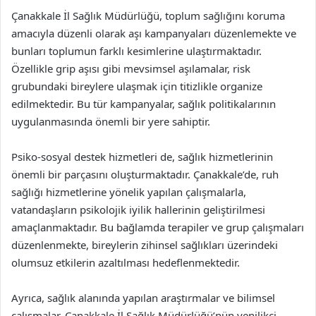
Çanakkale İl Sağlık Müdürlüğü, toplum sağlığını koruma
amacıyla düzenli olarak aşı kampanyaları düzenlemekte ve
bunları toplumun farklı kesimlerine ulaştırmaktadır.
Özellikle grip aşısı gibi mevsimsel aşılamalar, risk
grubundaki bireylere ulaşmak için titizlikle organize
edilmektedir. Bu tür kampanyalar, sağlık politikalarının
uygulanmasında önemli bir yere sahiptir.
Psiko-sosyal destek hizmetleri de, sağlık hizmetlerinin
önemli bir parçasını oluşturmaktadır. Çanakkale’de, ruh
sağlığı hizmetlerine yönelik yapılan çalışmalarla,
vatandaşların psikolojik iyilik hallerinin geliştirilmesi
amaçlanmaktadır. Bu bağlamda terapiler ve grup çalışmaları
düzenlenmekte, bireylerin zihinsel sağlıkları üzerindeki
olumsuz etkilerin azaltılması hedeflenmektedir.
Ayrıca, sağlık alanında yapılan araştırmalar ve bilimsel
çalışmalar, Çanakkale İl Sağlık Müdürlüğü’nün yenilikçi