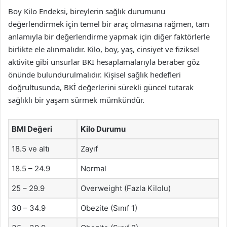
Boy Kilo Endeksi, bireylerin sağlık durumunu
değerlendirmek için temel bir araç olmasına rağmen, tam
anlamıyla bir değerlendirme yapmak için diğer faktörlerle
birlikte ele alınmalıdır. Kilo, boy, yaş, cinsiyet ve fiziksel
aktivite gibi unsurlar BKİ hesaplamalarıyla beraber göz
önünde bulundurulmalıdır. Kişisel sağlık hedefleri
doğrultusunda, BKİ değerlerini sürekli güncel tutarak
sağlıklı bir yaşam sürmek mümkündür.
BMI Değeri
Kilo Durumu
18.5 ve altı
Zayıf
18.5 – 24.9
Normal
25 – 29.9
Overweight (Fazla Kilolu)
30 – 34.9
Obezite (Sınıf 1)