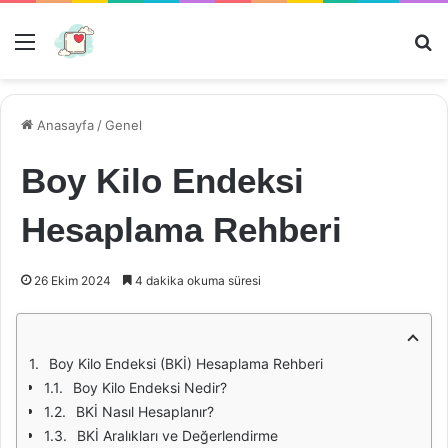
Menü
Ar
Anasayfa
/
Genel
Boy Kilo Endeksi
Hesaplama Rehberi
26 Ekim 2024
4 dakika okuma süresi
Boy Kilo Endeksi (BKİ) Hesaplama Rehberi
Boy Kilo Endeksi Nedir?
BKİ Nasıl Hesaplanır?
BKİ Aralıkları ve Değerlendirme