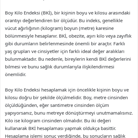
Boy Kilo Endeksi (BKİ), bir kişinin boyu ve kilosu arasındaki
orantıyı değerlendiren bir ölçüdür. Bu indeks, genellikle
vücut ağırlığının (kilogram) boyun (metre) karesine
bölünmesiyle hesaplanır. BKİ, obezite, aşırı kilo veya zayıflık
gibi durumların belirlenmesinde önemli bir araçtır. Farklı
yaş grupları ve cinsiyetler için farklı ideal değer aralıkları
bulunmaktadır. Bu nedenle, bireylerin kendi BKİ değerlerini
bilmesi ve bunu sağlık durumlarıyla ilişkilendirmesi
önemlidir.
Boy Kilo Endeksi hesaplamak için öncelikle kişinin boyu ve
kilosu doğru bir şekilde ölçülmelidir. Boy, metre cinsinden
ölçüldüğünden, eğer santimetre cinsinden ölçüm
yapıyorsanız, bunu metreye dönüştürmeyi unutmamalısınız.
Kilo ise kilogram cinsinden olmalıdır. Bu iki değeri
kullanarak BKİ hesaplaması yapmak oldukça basittir.
Hesaplama işlemi sonuç verdiğinde, bu sonuçların sağlık