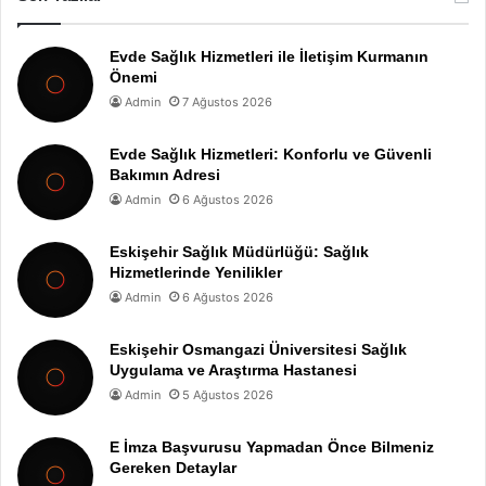
Evde Sağlık Hizmetleri ile İletişim Kurmanın
Önemi
Admin
7 Ağustos 2026
Evde Sağlık Hizmetleri: Konforlu ve Güvenli
Bakımın Adresi
Admin
6 Ağustos 2026
Eskişehir Sağlık Müdürlüğü: Sağlık
Hizmetlerinde Yenilikler
Admin
6 Ağustos 2026
Eskişehir Osmangazi Üniversitesi Sağlık
Uygulama ve Araştırma Hastanesi
Admin
5 Ağustos 2026
E İmza Başvurusu Yapmadan Önce Bilmeniz
Gereken Detaylar