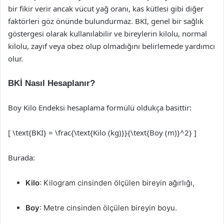
bir fikir verir ancak vücut yağ oranı, kas kütlesi gibi diğer
faktörleri göz önünde bulundurmaz. BKİ, genel bir sağlık
göstergesi olarak kullanılabilir ve bireylerin kilolu, normal
kilolu, zayıf veya obez olup olmadığını belirlemede yardımcı
olur.
BKİ Nasıl Hesaplanır?
Boy Kilo Endeksi hesaplama formülü oldukça basittir:
[ \text{BKİ} = \frac{\text{Kilo (kg)}}{\text{Boy (m)}^2} ]
Burada:
Kilo
: Kilogram cinsinden ölçülen bireyin ağırlığı,
Boy
: Metre cinsinden ölçülen bireyin boyu.