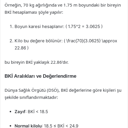
Örneğin, 70 kg ağırlığında ve 1.75 m boyundaki bir bireyin
BKİ hesaplaması şöyle yapılır:
Boyun karesi hesaplanır: ( 1.75^2 = 3.0625 )
Kilo bu değere bölünür: ( \frac{70}{3.0625} \approx
22.86 )
bu bireyin BKİ yaklaşık 22.86’dır.
BKİ Aralıkları ve Değerlendirme
Dünya Sağlık Örgütü (DSÖ), BKİ değerlerine göre kişileri şu
şekilde sınıflandırmaktadır:
Zayıf
: BKİ < 18.5
Normal kilolu
: 18.5 ≤ BKİ < 24.9