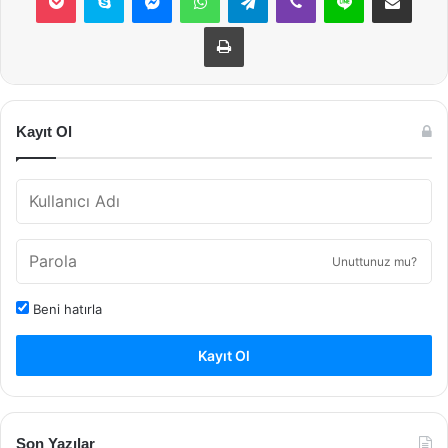
Yazdır
Kayıt Ol
Unuttunuz mu?
Beni hatırla
Kayıt Ol
Son Yazılar