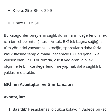
Kilolu
: 25 ≤ BKİ < 29.9
Obez
: BKİ ≥ 30
Bu kategoriler, bireylerin sağlık durumlarını değerlendirmek
için bir rehber niteliği taşır. Ancak, BKİ tek başına sağlığın
tüm yönlerini yansıtmaz. Örneğin, sporcuların daha fazla
kas kütlesine sahip olmaları nedeniyle BKİ’leri genellikle
yüksek olabilir. Bu durumda, vücut yağ oranı gibi ek
ölçümlerle birlikte değerlendirme yapmak daha sağlıklı bir
yaklaşım olacaktır.
BKİ’nin Avantajları ve Sınırlamaları
Avantajlar:
Basitlik
: Hesaplaması oldukça kolaydır. Sadece birkaç