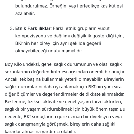
bulundurulmaz. Örneğin, yaş ilerledikçe kas kütlesi
azalabilir.
Etnik Farklılıklar
: Farklı etnik grupların vücut
kompozisyonu ve dağılımı değişiklik gösterdiği için,
BKİ’nin her birey için aynı şekilde geçerli
olmayabileceği unutulmamalıdır.
Boy Kilo Endeksi, genel sağlık durumunun ve olası sağlık
sorunlarının değerlendirilmesi açısından önemli bir araçtır.
Ancak, tek başına kullanmak yeterli olmayabilir. Bireylerin
sağlık durumlarını daha iyi anlamak için BKİ’nin yanı sıra
diğer ölçümler ve değerlendirmeler de dikkate alınmalıdır.
Beslenme, fiziksel aktivite ve genel yaşam tarzı faktörleri,
sağlıklı bir yaşam sürdürebilmek için büyük önem taşır. Bu
nedenle, BKİ sonuçlarına göre uzman bir diyetisyen veya
sağlık danışmanıyla görüşmek, bireylerin daha sağlıklı
kararlar almasına yardımcı olabilir.