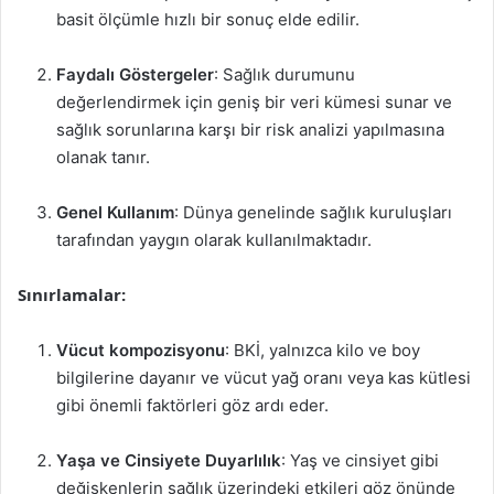
basit ölçümle hızlı bir sonuç elde edilir.
Faydalı Göstergeler
: Sağlık durumunu
değerlendirmek için geniş bir veri kümesi sunar ve
sağlık sorunlarına karşı bir risk analizi yapılmasına
olanak tanır.
Genel Kullanım
: Dünya genelinde sağlık kuruluşları
tarafından yaygın olarak kullanılmaktadır.
Sınırlamalar:
Vücut kompozisyonu
: BKİ, yalnızca kilo ve boy
bilgilerine dayanır ve vücut yağ oranı veya kas kütlesi
gibi önemli faktörleri göz ardı eder.
Yaşa ve Cinsiyete Duyarlılık
: Yaş ve cinsiyet gibi
değişkenlerin sağlık üzerindeki etkileri göz önünde