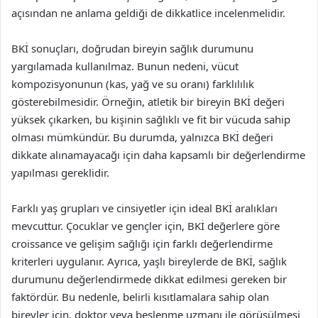
açısından ne anlama geldiği de dikkatlice incelenmelidir.
BKİ sonuçları, doğrudan bireyin sağlık durumunu
yargılamada kullanılmaz. Bunun nedeni, vücut
kompozisyonunun (kas, yağ ve su oranı) farklılılık
gösterebilmesidir. Örneğin, atletik bir bireyin BKİ değeri
yüksek çıkarken, bu kişinin sağlıklı ve fit bir vücuda sahip
olması mümkündür. Bu durumda, yalnızca BKİ değeri
dikkate alınamayacağı için daha kapsamlı bir değerlendirme
yapılması gereklidir.
Farklı yaş grupları ve cinsiyetler için ideal BKİ aralıkları
mevcuttur. Çocuklar ve gençler için, BKİ değerlere göre
croissance ve gelişim sağlığı için farklı değerlendirme
kriterleri uygulanır. Ayrıca, yaşlı bireylerde de BKİ, sağlık
durumunu değerlendirmede dikkat edilmesi gereken bir
faktördür. Bu nedenle, belirli kısıtlamalara sahip olan
bireyler için, doktor veya beslenme uzmanı ile görüşülmesi