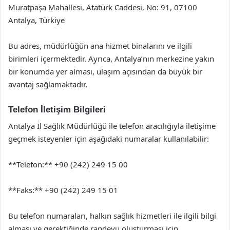
Muratpaşa Mahallesi, Atatürk Caddesi, No: 91, 07100
Antalya, Türkiye
Bu adres, müdürlüğün ana hizmet binalarını ve ilgili
birimleri içermektedir. Ayrıca, Antalya’nın merkezine yakın
bir konumda yer alması, ulaşım açısından da büyük bir
avantaj sağlamaktadır.
Telefon İletişim Bilgileri
Antalya İl Sağlık Müdürlüğü ile telefon aracılığıyla iletişime
geçmek isteyenler için aşağıdaki numaralar kullanılabilir:
**Telefon:** +90 (242) 249 15 00
**Faks:** +90 (242) 249 15 01
Bu telefon numaraları, halkın sağlık hizmetleri ile ilgili bilgi
alması ve gerektiğinde randevu oluşturması için