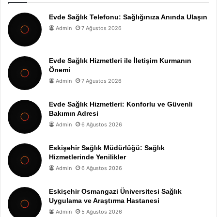
Evde Sağlık Telefonu: Sağlığınıza Anında Ulaşın
Admin
7 Ağustos 2026
Evde Sağlık Hizmetleri ile İletişim Kurmanın
Önemi
Admin
7 Ağustos 2026
Evde Sağlık Hizmetleri: Konforlu ve Güvenli
Bakımın Adresi
Admin
6 Ağustos 2026
Eskişehir Sağlık Müdürlüğü: Sağlık
Hizmetlerinde Yenilikler
Admin
6 Ağustos 2026
Eskişehir Osmangazi Üniversitesi Sağlık
Uygulama ve Araştırma Hastanesi
Admin
5 Ağustos 2026