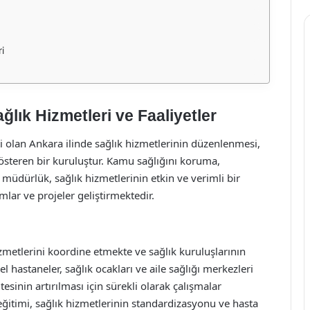
i
ğlık Hizmetleri ve Faaliyetler
i olan Ankara ilinde sağlık hizmetlerinin düzenlenmesi,
gösteren bir kuruluştur. Kamu sağlığını koruma,
 müdürlük, sağlık hizmetlerinin etkin ve verimli bir
mlar ve projeler geliştirmektedir.
zmetlerini koordine etmekte ve sağlık kuruluşlarının
el hastaneler, sağlık ocakları ve aile sağlığı merkezleri
esinin artırılması için sürekli olarak çalışmalar
ğitimi, sağlık hizmetlerinin standardizasyonu ve hasta