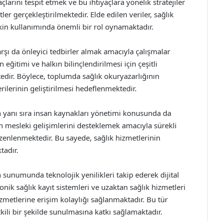
larını tespit etmek ve bu ihtiyaçlara yönelik stratejiler
ler gerçekleştirilmektedir. Elde edilen veriler, sağlık
kin kullanımında önemli bir rol oynamaktadır.
arşı da önleyici tedbirler almak amacıyla çalışmalar
eğitimi ve halkın bilinçlendirilmesi için çeşitli
dir. Böylece, toplumda sağlık okuryazarlığının
rilerinin geliştirilmesi hedeflenmektedir.
n yanı sıra insan kaynakları yönetimi konusunda da
ın mesleki gelişimlerini desteklemek amacıyla sürekli
üzenlenmektedir. Bu sayede, sağlık hizmetlerinin
tadır.
 sunumunda teknolojik yenilikleri takip ederek dijital
nik sağlık kayıt sistemleri ve uzaktan sağlık hizmetleri
izmetlerine erişim kolaylığı sağlanmaktadır. Bu tür
tkili bir şekilde sunulmasına katkı sağlamaktadır.