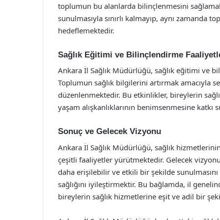
toplumun bu alanlarda bilinçlenmesini sağlamakta
sunulmasıyla sınırlı kalmayıp, aynı zamanda topl
hedeflemektedir.
Sağlık Eğitimi ve Bilinçlendirme Faaliyetl
Ankara İl Sağlık Müdürlüğü, sağlık eğitimi ve bi
Toplumun sağlık bilgilerini artırmak amacıyla se
düzenlenmektedir. Bu etkinlikler, bireylerin sağ
yaşam alışkanlıklarının benimsenmesine katkı 
Sonuç ve Gelecek Vizyonu
Ankara İl Sağlık Müdürlüğü, sağlık hizmetlerinin
çeşitli faaliyetler yürütmektedir. Gelecek vizyon
daha erişilebilir ve etkili bir şekilde sunulmasın
sağlığını iyileştirmektir. Bu bağlamda, il genelind
bireylerin sağlık hizmetlerine eşit ve adil bir ş