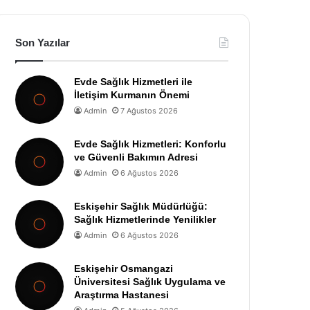
Son Yazılar
Evde Sağlık Hizmetleri ile
İletişim Kurmanın Önemi
Admin
7 Ağustos 2026
Evde Sağlık Hizmetleri: Konforlu
ve Güvenli Bakımın Adresi
Admin
6 Ağustos 2026
Eskişehir Sağlık Müdürlüğü:
Sağlık Hizmetlerinde Yenilikler
Admin
6 Ağustos 2026
Eskişehir Osmangazi
Üniversitesi Sağlık Uygulama ve
Araştırma Hastanesi