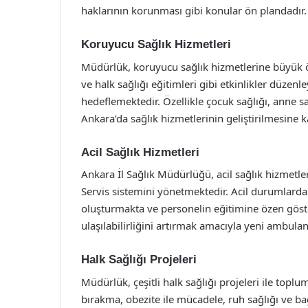
haklarının korunması gibi konular ön plandadır.
Koruyucu Sağlık Hizmetleri
Müdürlük, koruyucu sağlık hizmetlerine büyük ö
ve halk sağlığı eğitimleri gibi etkinlikler düze
hedeflemektedir. Özellikle çocuk sağlığı, anne sağ
Ankara’da sağlık hizmetlerinin geliştirilmesine k
Acil Sağlık Hizmetleri
Ankara İl Sağlık Müdürlüğü, acil sağlık hizmetle
Servis sistemini yönetmektedir. Acil durumlarda 
oluşturmakta ve personelin eğitimine özen göster
ulaşılabilirliğini artırmak amacıyla yeni ambulans
Halk Sağlığı Projeleri
Müdürlük, çeşitli halk sağlığı projeleri ile toplu
bırakma, obezite ile mücadele, ruh sağlığı ve ba