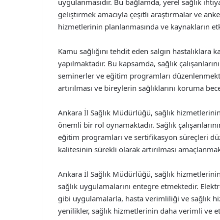
uygulanmasıdır. Bu bağlamda, yerel sağlık ihtiyaç
geliştirmek amacıyla çeşitli araştırmalar ve anket
hizmetlerinin planlanmasında ve kaynakların et
Kamu sağlığını tehdit eden salgın hastalıklara k
yapılmaktadır. Bu kapsamda, sağlık çalışanlarının 
seminerler ve eğitim programları düzenlenmekte
artırılması ve bireylerin sağlıklarını koruma bece
Ankara İl Sağlık Müdürlüğü, sağlık hizmetlerini
önemli bir rol oynamaktadır. Sağlık çalışanların
eğitim programları ve sertifikasyon süreçleri d
kalitesinin sürekli olarak artırılması amaçlanmak
Ankara İl Sağlık Müdürlüğü, sağlık hizmetlerinin
sağlık uygulamalarını entegre etmektedir. Elektro
gibi uygulamalarla, hasta verimliliği ve sağlık h
yenilikler, sağlık hizmetlerinin daha verimli ve e