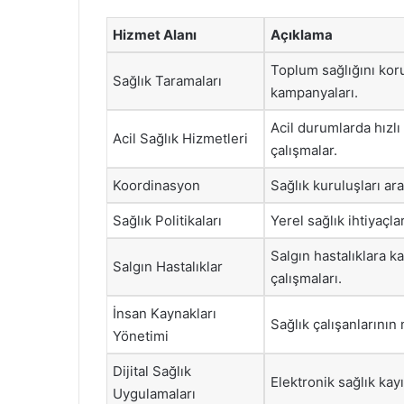
Hizmet Alanı
Açıklama
Toplum sağlığını kor
Sağlık Taramaları
kampanyaları.
Acil durumlarda hızlı
Acil Sağlık Hizmetleri
çalışmalar.
Koordinasyon
Sağlık kuruluşları ar
Sağlık Politikaları
Yerel sağlık ihtiyaçla
Salgın hastalıklara ka
Salgın Hastalıklar
çalışmaları.
İnsan Kaynakları
Sağlık çalışanlarının
Yönetimi
Dijital Sağlık
Elektronik sağlık kayı
Uygulamaları