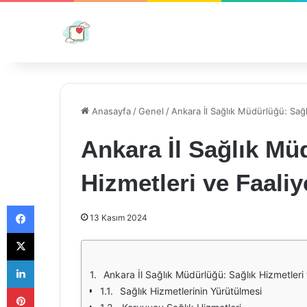
Anasayfa
/
Genel
/
Ankara İl Sağlık Müdürlüğü: Sağl
Ankara İl Sağlık Mü
Hizmetleri ve Faaliy
Facebook
13 Kasım 2024
X
LinkedIn
Ankara İl Sağlık Müdürlüğü: Sağlık Hizmetleri 
Pinterest
Sağlık Hizmetlerinin Yürütülmesi