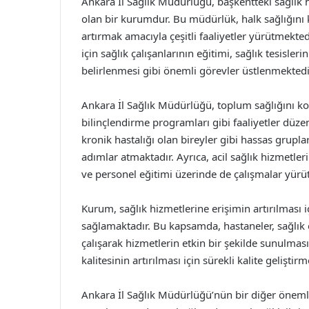
Ankara İl Sağlık Müdürlüğü, başkentteki sağlı
olan bir kurumdur. Bu müdürlük, halk sağlığını 
artırmak amacıyla çeşitli faaliyetler yürütmekted
için sağlık çalışanlarının eğitimi, sağlık tesisleri
belirlenmesi gibi önemli görevler üstlenmektedi
Ankara İl Sağlık Müdürlüğü, toplum sağlığını ko
bilinçlendirme programları gibi faaliyetler düzenl
kronik hastalığı olan bireyler gibi hassas grupla
adımlar atmaktadır. Ayrıca, acil sağlık hizmetler
ve personel eğitimi üzerinde de çalışmalar yürü
Kurum, sağlık hizmetlerine erişimin artırılması 
sağlamaktadır. Bu kapsamda, hastaneler, sağlık oca
çalışarak hizmetlerin etkin bir şekilde sunulması
kalitesinin artırılması için sürekli kalite gelişti
Ankara İl Sağlık Müdürlüğü’nün bir diğer önemli 