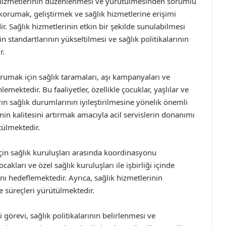
k hizmetlerinin düzenlenmesi ve yürütülmesinden sorumlu
korumak, geliştirmek ve sağlık hizmetlerine erişimi
ir. Sağlık hizmetlerinin etkin bir şekilde sunulabilmesi
nin standartlarının yükseltilmesi ve sağlık politikalarının
r.
rumak için sağlık taramaları, aşı kampanyaları ve
emektedir. Bu faaliyetler, özellikle çocuklar, yaşlılar ve
rın sağlık durumlarının iyileştirilmesine yönelik önemli
inin kalitesini artırmak amacıyla acil servislerin donanımı
tülmektedir.
için sağlık kuruluşları arasında koordinasyonu
kları ve özel sağlık kuruluşları ile işbirliği içinde
nı hedeflemektedir. Ayrıca, sağlık hizmetlerinin
rme süreçleri yürütülmektedir.
görevi, sağlık politikalarının belirlenmesi ve