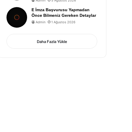
Admin
5 Ağustos 2026
E İmza Başvurusu Yapmadan
Önce Bilmeniz Gereken Detaylar
Admin
1 Ağustos 2026
Daha Fazla Yükle