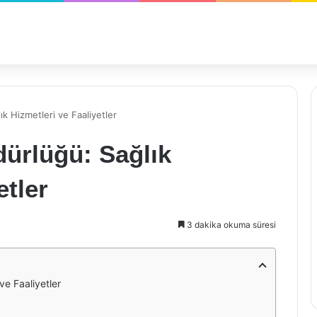
ık Hizmetleri ve Faaliyetler
dürlüğü: Sağlık
etler
3 dakika okuma süresi
ve Faaliyetler