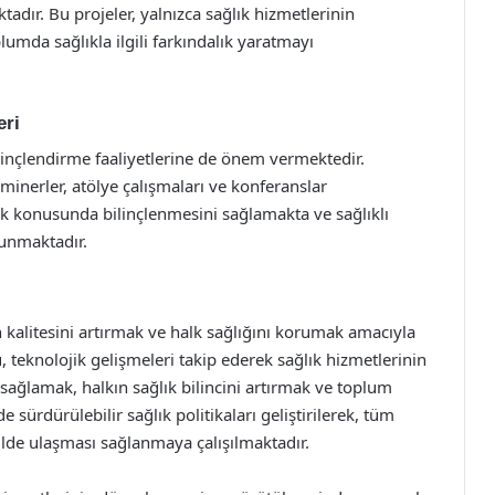
dır. Bu projeler, yalnızca sağlık hizmetlerinin
umda sağlıkla ilgili farkındalık yaratmayı
eri
linçlendirme faaliyetlerine de önem vermektedir.
minerler, atölye çalışmaları ve konferanslar
lık konusunda bilinçlenmesini sağlamakta ve sağlıklı
sunmaktadır.
 kalitesini artırmak ve halk sağlığını korumak amacıyla
u, teknolojik gelişmeleri takip ederek sağlık hizmetlerinin
ı sağlamak, halkın sağlık bilincini artırmak ve toplum
e sürdürülebilir sağlık politikaları geliştirilerek, tüm
ekilde ulaşması sağlanmaya çalışılmaktadır.