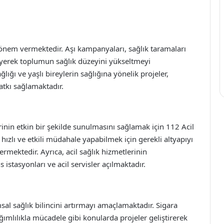
nem vermektedir. Aşı kampanyaları, sağlık taramaları
nleyerek toplumun sağlık düzeyini yükseltmeyi
lığı ve yaşlı bireylerin sağlığına yönelik projeler,
atkı sağlamaktadır.
rinin etkin bir şekilde sunulmasını sağlamak için 112 Acil
hızlı ve etkili müdahale yapabilmek için gerekli altyapıyı
mektedir. Ayrıca, acil sağlık hizmetlerinin
 istasyonları ve acil servisler açılmaktadır.
msal sağlık bilincini artırmayı amaçlamaktadır. Sigara
ğımlılıkla mücadele gibi konularda projeler geliştirerek