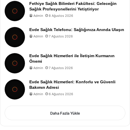
Fethiye Sağlık Bilimleri Fakültesi: Geleceğin
Sağlık Profesyonellerini Yetiştiriyor
Admin
8 Ağustos 2026
Evde Sağlık Telefonu: Sağlığınıza Anında Ulaşın
Admin
7 Ağustos 2026
Evde Sağlık Hizmetleri ile İletişim Kurmanın
Önemi
Admin
7 Ağustos 2026
Evde Sağlık Hizmetleri: Konforlu ve Güvenli
Bakımın Adresi
Admin
6 Ağustos 2026
Daha Fazla Yükle