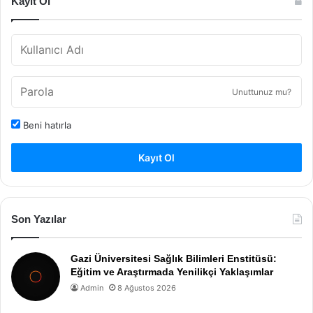
Kayıt Ol
Unuttunuz mu?
Beni hatırla
Kayıt Ol
Son Yazılar
Gazi Üniversitesi Sağlık Bilimleri Enstitüsü:
Eğitim ve Araştırmada Yenilikçi Yaklaşımlar
Admin
8 Ağustos 2026