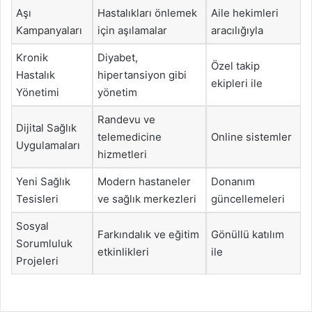
Aşı
Hastalıkları önlemek
Aile hekimleri
Kampanyaları
için aşılamalar
aracılığıyla
Kronik
Diyabet,
Özel takip
Hastalık
hipertansiyon gibi
ekipleri ile
Yönetimi
yönetim
Randevu ve
Dijital Sağlık
telemedicine
Online sistemler
Uygulamaları
hizmetleri
Yeni Sağlık
Modern hastaneler
Donanım
Tesisleri
ve sağlık merkezleri
güncellemeleri
Sosyal
Farkındalık ve eğitim
Gönüllü katılım
Sorumluluk
etkinlikleri
ile
Projeleri