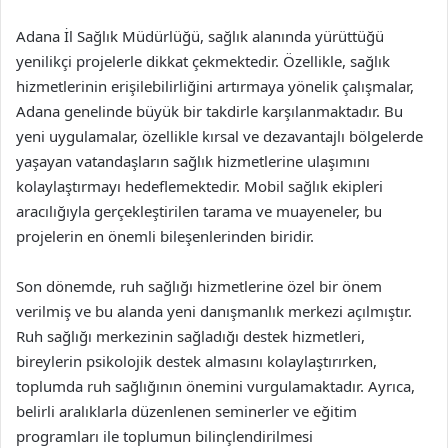
Adana İl Sağlık Müdürlüğü, sağlık alanında yürüttüğü
yenilikçi projelerle dikkat çekmektedir. Özellikle, sağlık
hizmetlerinin erişilebilirliğini artırmaya yönelik çalışmalar,
Adana genelinde büyük bir takdirle karşılanmaktadır. Bu
yeni uygulamalar, özellikle kırsal ve dezavantajlı bölgelerde
yaşayan vatandaşların sağlık hizmetlerine ulaşımını
kolaylaştırmayı hedeflemektedir. Mobil sağlık ekipleri
aracılığıyla gerçekleştirilen tarama ve muayeneler, bu
projelerin en önemli bileşenlerinden biridir.
Son dönemde, ruh sağlığı hizmetlerine özel bir önem
verilmiş ve bu alanda yeni danışmanlık merkezi açılmıştır.
Ruh sağlığı merkezinin sağladığı destek hizmetleri,
bireylerin psikolojik destek almasını kolaylaştırırken,
toplumda ruh sağlığının önemini vurgulamaktadır. Ayrıca,
belirli aralıklarla düzenlenen seminerler ve eğitim
programları ile toplumun bilinçlendirilmesi