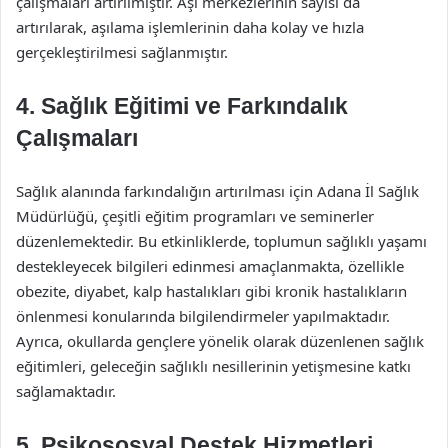
çalışmaları artırılmıştır. Aşı merkezlerinin sayısı da
artırılarak, aşılama işlemlerinin daha kolay ve hızla
gerçekleştirilmesi sağlanmıştır.
4. Sağlık Eğitimi ve Farkındalık
Çalışmaları
Sağlık alanında farkındalığın artırılması için Adana İl Sağlık
Müdürlüğü, çeşitli eğitim programları ve seminerler
düzenlemektedir. Bu etkinliklerde, toplumun sağlıklı yaşamı
destekleyecek bilgileri edinmesi amaçlanmakta, özellikle
obezite, diyabet, kalp hastalıkları gibi kronik hastalıkların
önlenmesi konularında bilgilendirmeler yapılmaktadır.
Ayrıca, okullarda gençlere yönelik olarak düzenlenen sağlık
eğitimleri, geleceğin sağlıklı nesillerinin yetişmesine katkı
sağlamaktadır.
5. Psikososyal Destek Hizmetleri