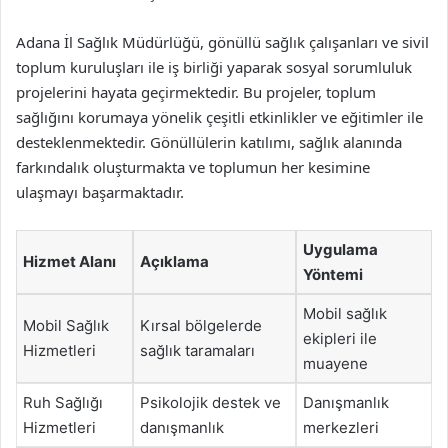
Adana İl Sağlık Müdürlüğü, gönüllü sağlık çalışanları ve sivil
toplum kuruluşları ile iş birliği yaparak sosyal sorumluluk
projelerini hayata geçirmektedir. Bu projeler, toplum
sağlığını korumaya yönelik çeşitli etkinlikler ve eğitimler ile
desteklenmektedir. Gönüllülerin katılımı, sağlık alanında
farkındalık oluşturmakta ve toplumun her kesimine
ulaşmayı başarmaktadır.
Uygulama
Hizmet Alanı
Açıklama
Yöntemi
Mobil sağlık
Mobil Sağlık
Kırsal bölgelerde
ekipleri ile
Hizmetleri
sağlık taramaları
muayene
Ruh Sağlığı
Psikolojik destek ve
Danışmanlık
Hizmetleri
danışmanlık
merkezleri