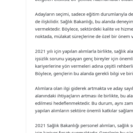
Adayların seçimi, sadece eğitim durumlarıyla değ
de ilişkilidir. Sağlık Bakanlığı, bu alanda deneyi
vermektedir. Böylece, sektördeki kalite ve hizme
noktada, mülakat süreçlerine de özel bir önem ve
2021 yılı için yapılan alımlarla birlikte, sağlık a
işsizlik sorunu yaşayan genç bireyler için öneml
kariyerlerine yön vermeleri adına çeşitli rehber
Böylece, gençlerin bu alanda gerekli bilgi ve bi
Alımlara olan ilgi giderek artmakta ve aday sa
alanındaki ihtiyaçların artması ile birlikte, bu a
edilmesi hedeflenmektedir. Bu durum, aynı zamand
yapılan alımların sektöre önemli katkılar sağla
2021 Sağlık Bakanlığı personel alımları, sağlık 
için kariyer fırsatı sunmaktadır. Gençlerin bu sür