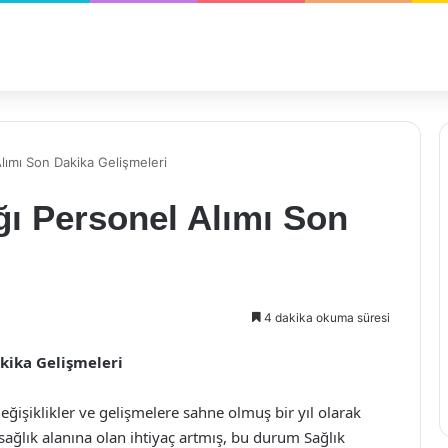
lımı Son Dakika Gelişmeleri
ğı Personel Alımı Son
4 dakika okuma süresi
akika Gelişmeleri
eğişiklikler ve gelişmelere sahne olmuş bir yıl olarak
sağlık alanına olan ihtiyaç artmış, bu durum Sağlık