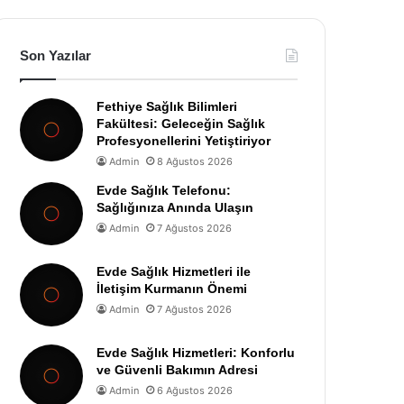
Son Yazılar
Fethiye Sağlık Bilimleri
Fakültesi: Geleceğin Sağlık
Profesyonellerini Yetiştiriyor
Admin
8 Ağustos 2026
Evde Sağlık Telefonu:
Sağlığınıza Anında Ulaşın
Admin
7 Ağustos 2026
Evde Sağlık Hizmetleri ile
İletişim Kurmanın Önemi
Admin
7 Ağustos 2026
Evde Sağlık Hizmetleri: Konforlu
ve Güvenli Bakımın Adresi
Admin
6 Ağustos 2026