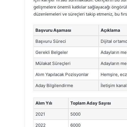
gelişmelere önemli katkılar sağlayacağı öngörülme
düzenlemeleri ve süreçleri takip etmeniz, bu fır
Başvuru Aşaması
Açıklama
Başvuru Süreci
Dijital ortam
Gerekli Belgeler
Adayların mez
Mülakat Süreçleri
Adayların mes
Alım Yapılacak Pozisyonlar
Hemşire, ecza
Aday Bilgilendirme
İletişim kanal
Alım Yılı
Toplam Aday Sayısı
2021
5000
2022
6000