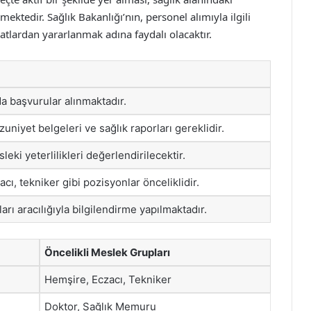
ktedir. Sağlık Bakanlığı’nın, personel alımıyla ilgili
satlardan yararlanmak adına faydalı olacaktır.
da başvurular alınmaktadır.
uniyet belgeleri ve sağlık raporları gereklidir.
leki yeterlilikleri değerlendirilecektir.
cı, tekniker gibi pozisyonlar önceliklidir.
ları aracılığıyla bilgilendirme yapılmaktadır.
Öncelikli Meslek Grupları
Hemşire, Eczacı, Tekniker
Doktor, Sağlık Memuru