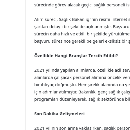
sürecinde görev alacak geçici sağlık personeli i
Alım süreci, Sağlık Bakanlığı’nın resmi internet
şartları detaylı bir şekilde açıklanmıştır. Başvur
sürecin daha hızlı ve etkili bir şekilde yürütülmes
başvuru süresince gerekli belgeleri eksiksiz bi
Özellikle Hangi Branşlar Tercih Edildi?
2021 yılında yapılan alımlarda, özellikle acil ser
alanlarda çalışacak personel alımına öncelik ve
bir ihtiyaç doğmuştu. Hemşirelik alanında da ye
için adımlar atılmıştır. Bakanlık, genç sağlık çalı
programları düzenleyerek, sağlık sektöründe bil
Son Dakika Gelişmeleri
2021 yılının sonlarına yaklaşırken, sağlık perso