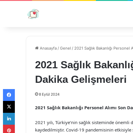
Anasayfa
/
Genel
/
2021 Sağlık Bakanlığı Personel A
2021 Sağlık Bakanlı
Dakika Gelişmeleri
Facebook
8 Eylül 2024
X
2021 Sağlık Bakanlığı Personel Alımı Son D
LinkedIn
2021 yılı, Türkiye’nin sağlık sisteminde önemli d
Pinterest
kaydedilmiştir. Covid-19 pandemisinin etkisiyle 