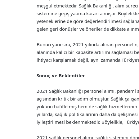
meşgul etmektedir. Sağlık Bakanlığı, alım süreci
sistemine geçiş yapma kararı almıştır. Böylelik
yeteneklerine de göre değerlendirilmesi sağlana
gelen geri dönüşler ve öneriler de dikkate alınm
Bunun yanı sıra, 2021 yılında alınan personelin
alanında kalıcı bir kapasite artırımı sağlaması b
ihtiyacı karşılamak değil, aynı zamanda Türkiye’
Sonuç ve Beklentiler
2021 Sağlık Bakanlığı personel alımı, pandemi s
açısından kritik bir adım olmuştur. Sağlık çalışa
yükünü hafifletmiş hem de sağlık hizmetlerinin k
yıllarda, sağlık politikalarının daha da gelişmesi
iyileştirilmesi beklenmektedir. Böylelikle, Türki
2021 sağlık personel alımı, sağlık sistemini dö