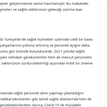
tejiler geliştirmesine zemin hazırlamıştır. Bu makalede,
işmeleri ve sağlık sektörünün geleceği üzerine bazı
 Türkiye’de de sağlık hizmetleri üzerinde ciddi bir baskı
çalışanlarının yükünü artırmış ve personel açığını daha
 durumu göz önünde bulundurarak, 2021 yılında sağlık
em yeni istihdam gereksinimleri hem de mevcut personelin
k sektörünün sürdürülebilirliği açısından kritik bir öneme
arasında sağlık personeli alımı yapmayı planladığını
edikal teknikerleri gibi temel sağlık alanlarında hem de
rçekleştirilecektir. Ayrıca, Covid-19 ile mücadele