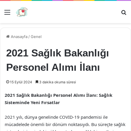
Menü
Ar
Anasayfa
/
Genel
2021 Sağlık Bakanlığı
Personel Alımı İlanı
15 Eylül 2024
3 dakika okuma süresi
2021 Sağlık Bakanlığı Personel Alımı İlanı: Sağlık
Sisteminde Yeni Fırsatlar
2021 yılı, dünya genelinde COVID-19 pandemisi ile
mücadelede önemli bir dönüm noktasıydı. Bu süreçte sağlık