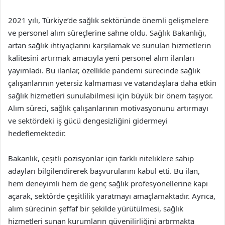
2021 yılı, Türkiye’de sağlık sektöründe önemli gelişmelere
ve personel alım süreçlerine sahne oldu. Sağlık Bakanlığı,
artan sağlık ihtiyaçlarını karşılamak ve sunulan hizmetlerin
kalitesini artırmak amacıyla yeni personel alım ilanları
yayımladı. Bu ilanlar, özellikle pandemi sürecinde sağlık
çalışanlarının yetersiz kalmaması ve vatandaşlara daha etkin
sağlık hizmetleri sunulabilmesi için büyük bir önem taşıyor.
Alım süreci, sağlık çalışanlarının motivasyonunu artırmayı
ve sektördeki iş gücü dengesizliğini gidermeyi
hedeflemektedir.
Bakanlık, çeşitli pozisyonlar için farklı niteliklere sahip
adayları bilgilendirerek başvurularını kabul etti. Bu ilan,
hem deneyimli hem de genç sağlık profesyonellerine kapı
açarak, sektörde çeşitlilik yaratmayı amaçlamaktadır. Ayrıca,
alım sürecinin şeffaf bir şekilde yürütülmesi, sağlık
hizmetleri sunan kurumların güvenilirliğini artırmakta