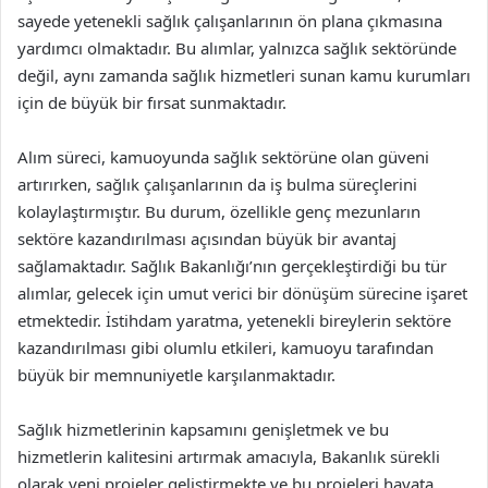
sayede yetenekli sağlık çalışanlarının ön plana çıkmasına
yardımcı olmaktadır. Bu alımlar, yalnızca sağlık sektöründe
değil, aynı zamanda sağlık hizmetleri sunan kamu kurumları
için de büyük bir fırsat sunmaktadır.
Alım süreci, kamuoyunda sağlık sektörüne olan güveni
artırırken, sağlık çalışanlarının da iş bulma süreçlerini
kolaylaştırmıştır. Bu durum, özellikle genç mezunların
sektöre kazandırılması açısından büyük bir avantaj
sağlamaktadır. Sağlık Bakanlığı’nın gerçekleştirdiği bu tür
alımlar, gelecek için umut verici bir dönüşüm sürecine işaret
etmektedir. İstihdam yaratma, yetenekli bireylerin sektöre
kazandırılması gibi olumlu etkileri, kamuoyu tarafından
büyük bir memnuniyetle karşılanmaktadır.
Sağlık hizmetlerinin kapsamını genişletmek ve bu
hizmetlerin kalitesini artırmak amacıyla, Bakanlık sürekli
olarak yeni projeler geliştirmekte ve bu projeleri hayata