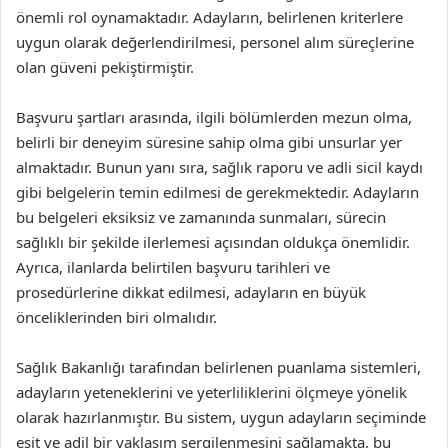
önemli rol oynamaktadır. Adayların, belirlenen kriterlere
uygun olarak değerlendirilmesi, personel alım süreçlerine
olan güveni pekiştirmiştir.
Başvuru şartları arasında, ilgili bölümlerden mezun olma,
belirli bir deneyim süresine sahip olma gibi unsurlar yer
almaktadır. Bunun yanı sıra, sağlık raporu ve adli sicil kaydı
gibi belgelerin temin edilmesi de gerekmektedir. Adayların
bu belgeleri eksiksiz ve zamanında sunmaları, sürecin
sağlıklı bir şekilde ilerlemesi açısından oldukça önemlidir.
Ayrıca, ilanlarda belirtilen başvuru tarihleri ve
prosedürlerine dikkat edilmesi, adayların en büyük
önceliklerinden biri olmalıdır.
Sağlık Bakanlığı tarafından belirlenen puanlama sistemleri,
adayların yeteneklerini ve yeterliliklerini ölçmeye yönelik
olarak hazırlanmıştır. Bu sistem, uygun adayların seçiminde
eşit ve adil bir yaklaşım sergilenmesini sağlamakta, bu