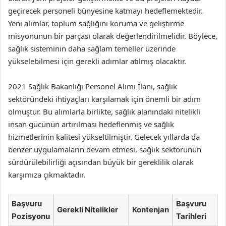
geçirecek personeli bünyesine katmayı hedeflemektedir.
Yeni alımlar, toplum sağlığını koruma ve geliştirme
misyonunun bir parçası olarak değerlendirilmelidir. Böylece,
sağlık sisteminin daha sağlam temeller üzerinde
yükselebilmesi için gerekli adımlar atılmış olacaktır.
2021 Sağlık Bakanlığı Personel Alımı İlanı, sağlık
sektöründeki ihtiyaçları karşılamak için önemli bir adım
olmuştur. Bu alımlarla birlikte, sağlık alanındaki nitelikli
insan gücünün artırılması hedeflenmiş ve sağlık
hizmetlerinin kalitesi yükseltilmiştir. Gelecek yıllarda da
benzer uygulamaların devam etmesi, sağlık sektörünün
sürdürülebilirliği açısından büyük bir gereklilik olarak
karşımıza çıkmaktadır.
Başvuru
Başvuru
Gerekli Nitelikler
Kontenjan
Pozisyonu
Tarihleri