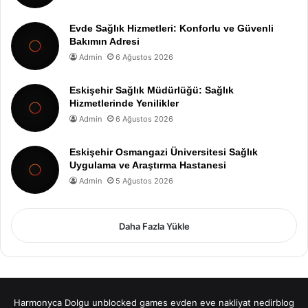
Evde Sağlık Hizmetleri: Konforlu ve Güvenli
Bakımın Adresi
Admin
6 Ağustos 2026
Eskişehir Sağlık Müdürlüğü: Sağlık
Hizmetlerinde Yenilikler
Admin
6 Ağustos 2026
Eskişehir Osmangazi Üniversitesi Sağlık
Uygulama ve Araştırma Hastanesi
Admin
5 Ağustos 2026
Daha Fazla Yükle
Harmonyca Dolgu
unblocked games
evden eve nakliyat
nedirblog