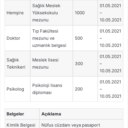
Sağlık Meslek
01.05.2021
Hemşire
Yüksekokulu
1000
–
mezunu
10.05.2021
Tıp Fakültesi
01.05.2021
Doktor
mezunu ve
500
–
uzmanlık belgesi
10.05.2021
01.05.2021
Sağlık
Meslek lisesi
300
–
Teknikeri
mezunu
10.05.2021
01.05.2021
Psikoloji lisans
Psikolog
200
–
diploması
10.05.2021
Belgeler
Açıklama
Kimlik Belgesi
Nüfus cüzdanı veya pasaport