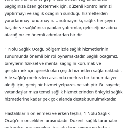
Sağlığınıza özen göstermek için, düzenli kontrollerinizi
yaptırmayı ve sağlık ocağının sunduğu hizmetlerden
yararlanmayı unutmayın. Unutmayın ki, sağlık her şeyin
başıdır ve sağlığınıza yapılan yatırımlar, geleceğiniz adına
atacağınız en önemli adımlardan biridir.
1 Nolu Sağlık Ocağı, bölgemizde sağlık hizmetlerinin
sunumunda önemli bir rol oynamaktadır. Sağlık ocağımız,
bireylerin fiziksel ve mental sağlığını korumak ve
geliştirmek için gerekli olan çeşitli hizmetleri sağlamaktadır.
Aile sağlığı merkezleri arasında merkezi bir konumda yer
aldığı için, geniş bir hizmet yelpazesine sahiptir. Bu sayede,
vatandaşlarımıza temel sağlık hizmetlerinden önleyici sağlık
hizmetlerine kadar pek çok alanda destek sunulmaktadır.
Hastalıkların önlenmesi ve erken teşhis, 1 Nolu Sağlık
Ocağı’nın öncelikleri arasındadır. Düzenli sağlık taramaları
ve kontrol muayeneleri, hastalıkların seyrini ve tedavi