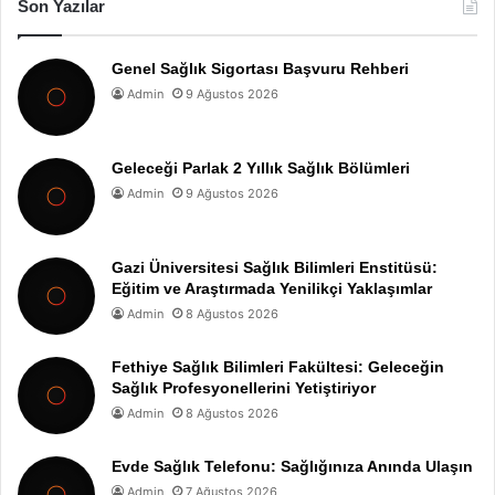
Son Yazılar
Genel Sağlık Sigortası Başvuru Rehberi
Admin
9 Ağustos 2026
Geleceği Parlak 2 Yıllık Sağlık Bölümleri
Admin
9 Ağustos 2026
Gazi Üniversitesi Sağlık Bilimleri Enstitüsü:
Eğitim ve Araştırmada Yenilikçi Yaklaşımlar
Admin
8 Ağustos 2026
Fethiye Sağlık Bilimleri Fakültesi: Geleceğin
Sağlık Profesyonellerini Yetiştiriyor
Admin
8 Ağustos 2026
Evde Sağlık Telefonu: Sağlığınıza Anında Ulaşın
Admin
7 Ağustos 2026