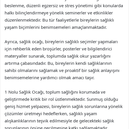
beslenme, düzenli egzersiz ve stres yönetimi gibi konularda
halkı bilinçlendirmeye yönelik seminerler ve etkinlikler
düzenlenmektedir. Bu tür faaliyetlerle bireylerin sağlıklı
yaşam biçimlerini benimsemeleri amaçlanmaktadır.
Ayrıca, sağlık ocağı, bireylerin sağlıklı seçimler yapmaları
için rehberlik eden broşürler, posterler ve bilgilendirici
materyaller sunarak, toplumda sağlık okur yazarlığını
artırma çabasındadır. Bu, bireylerin kendi sağlıklarının
sahibi olmalarını sağlamak ve proaktif bir sağlık anlayışını
benimsemelerine yardımcı olmak amacı taşır.
1 Nolu Sağlık Ocağı, toplum sağlığını korumada ve
geliştirmede kritik bir rol üstlenmektedir. Sunmuş olduğu
geniş hizmet yelpazesi, bireylerin sağlık sorunlarına yönelik
çözümler üretmeyi hedeflerken, sağlıklı yaşam
alışkanlıklarının teşvik edilmesiyle de gelecekteki sağlık
sorunlarının önüne geçilmesine katkı sağlamaktadır.