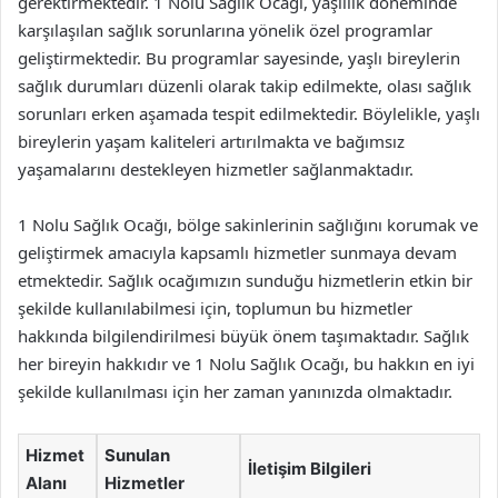
gerektirmektedir. 1 Nolu Sağlık Ocağı, yaşlılık döneminde
karşılaşılan sağlık sorunlarına yönelik özel programlar
geliştirmektedir. Bu programlar sayesinde, yaşlı bireylerin
sağlık durumları düzenli olarak takip edilmekte, olası sağlık
sorunları erken aşamada tespit edilmektedir. Böylelikle, yaşlı
bireylerin yaşam kaliteleri artırılmakta ve bağımsız
yaşamalarını destekleyen hizmetler sağlanmaktadır.
1 Nolu Sağlık Ocağı, bölge sakinlerinin sağlığını korumak ve
geliştirmek amacıyla kapsamlı hizmetler sunmaya devam
etmektedir. Sağlık ocağımızın sunduğu hizmetlerin etkin bir
şekilde kullanılabilmesi için, toplumun bu hizmetler
hakkında bilgilendirilmesi büyük önem taşımaktadır. Sağlık
her bireyin hakkıdır ve 1 Nolu Sağlık Ocağı, bu hakkın en iyi
şekilde kullanılması için her zaman yanınızda olmaktadır.
Hizmet
Sunulan
İletişim Bilgileri
Alanı
Hizmetler