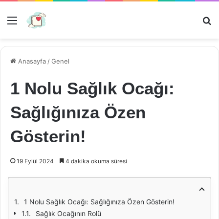
Menü
Ar
Anasayfa
/
Genel
1 Nolu Sağlık Ocağı:
Sağlığınıza Özen
Gösterin!
19 Eylül 2024
4 dakika okuma süresi
1 Nolu Sağlık Ocağı: Sağlığınıza Özen Gösterin!
Sağlık Ocağının Rolü