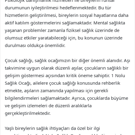
Psikolojik danışmanlık hizmetleri ile bireylerin ruhsal
durumunun iyileştirilmesi hedeflenmektedir. Bu tür
hizmetlerin geliştirilmesi, bireylerin sosyal hayatlarına daha
aktif katılım göstermelerini sağlamaktadır. Mental sağlıkta
yaşanan problemler zamanla fiziksel sağlık üzerinde de
olumsuz etkiler yaratabileceği için, bu konunun üzerinde
durulması oldukça önemlidir.
Çocuk sağlığı, sağlık ocağımızın bir diğer önemli alanıdır. Aşı
takvimine uygun olarak düzenli aşılar, çocukların sağlıklı bir
gelişim göstermesi açısından kritik öneme sahiptir. 1 Nolu
Sağlık Ocağı, ailelere çocuk sağlığı konusunda rehberlik
etmekte, aşıların zamanında yapılması için gerekli
bilgilendirmeleri sağlamaktadır. Ayrıca, çocuklarda büyüme
ve gelişim izlemeleri de düzenli aralıklarla
gerçekleştirilmektedir.
Yaşlı bireylerin sağlık ihtiyaçları da özel bir ilgi