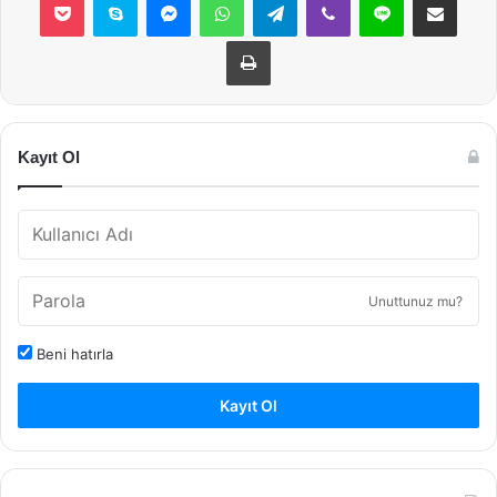
Yazdır
Kayıt Ol
Unuttunuz mu?
Beni hatırla
Kayıt Ol